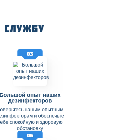
 службу
03
Большой опыт наших
дезинфекторов
оверьтесь нашим опытным
езинфекторам и обеспечьте
себе спокойную и здоровую
обстановку
06