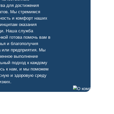
тва для достижения
атов. Мы стремимся
ность и комфорт наших
ринципам оказания
и. Наша служба
кой готова помочь вам в
ья и благополучия
а или предприятия. Мы
венное выполнение
ьный подход к каждому
сь к нам, и мы поможем
сную и здоровую среду
изких.