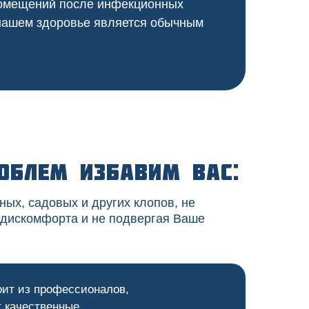
 помещений после инфекционных
 нашем здоровье является обычным
облем избавим вас:
ных, садовых и других клопов, не
 дискомфорта и не подвергая Ваше
оит из профессионалов,
 качественные