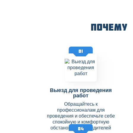
Почему
01
Выезд для проведения
работ
Обращайтесь к
профессионалам для
проведения и обеспечьте себе
спокойную и комфортную
обстановку без вредителей
04