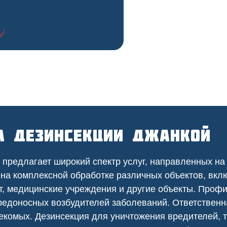
а дезинсекции Джанкой
предлагает широкий спектр услуг, направленных на
 на
комплексной
обработке различных объектов, вкл
т
,
медицинские
учреждения и другие объекты. Проф
едоносных возбудителей заболеваний. Ответственна
екомых. Дезинсекция для уничтожения вредителей, т