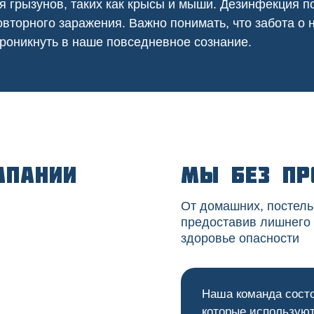
я грызунов, таких как крысы и мыши. Дезинфекция
вторного заражения. Важно понимать, что забота о
роникнуть в наше повседневное сознание.
мпании
Мы без пр
От домашних, постель
предоставив лишнего
здоровье опасности
Наша команда сост
которые используют