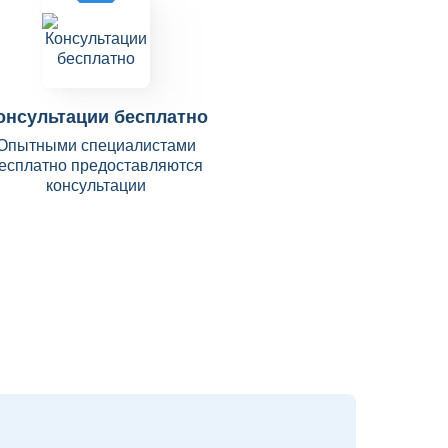
онсультации бесплатно
Опытными специалистами
есплатно предоставляются
консультации