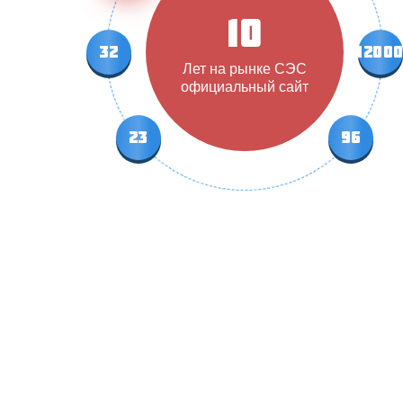
10
32
1200
Лет на рынке СЭС
официальный сайт
23
96