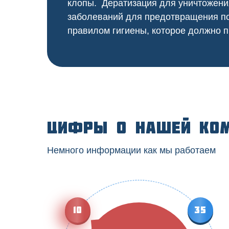
клопы. Дератизация для уничтожени
заболеваний для предотвращения по
правилом гигиены, которое должно п
Цифры о нашей ко
Немного информации как мы работаем
10
35