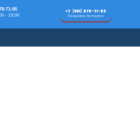
78-71-85
+7 (901) 078-71-85
00 - 19:00
Позвонить бесплатно