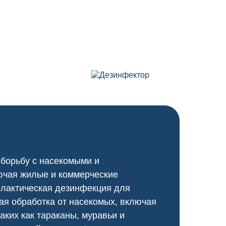
 борьбу с насекомыми и
ючая жилые и коммерческие
илактическая дезинфекция для
я обработка от насекомых, включая
аких как тараканы, муравьи и