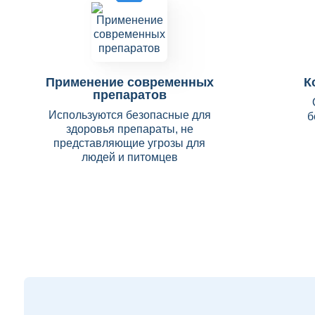
Применение современных
К
препаратов
Используются безопасные для
б
здоровья препараты, не
представляющие угрозы для
людей и питомцев