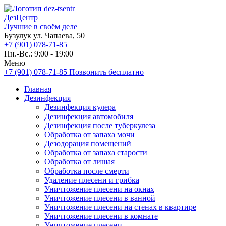
ДезЦентр
Лучшие в своём деле
Бузулук ул. Чапаева, 50
+7 (901) 078-71-85
Пн.-Вс.: 9:00 - 19:00
Меню
+7 (901) 078-71-85
Позвонить бесплатно
Главная
Дезинфекция
Дезинфекция кулера
Дезинфекция автомобиля
Дезинфекция после туберкулеза
Обработка от запаха мочи
Дезодорация помещений
Обработка от запаха старости
Обработка от лишая
Обработка после смерти
Удаление плесени и грибка
Уничтожение плесени на окнах
Уничтожение плесени в ванной
Уничтожение плесени на стенах в квартире
Уничтожение плесени в комнате
Уничтожение плесени