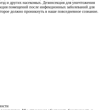
незд и других насекомых. Дезинсекция для уничтожения
фекция помещений после инфекционных заболеваний для
оторое должно проникнуть в наше повседневное сознание.
ности