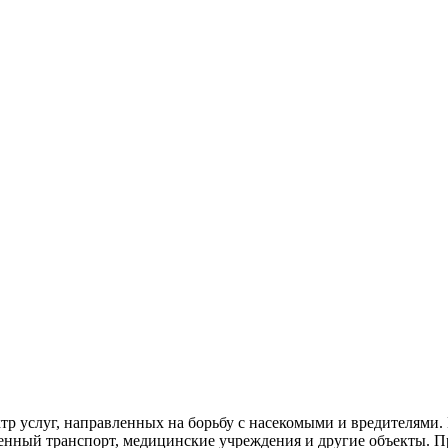
тр услуг, направленных на борьбу с насекомыми и вредителями
венный
транспорт
,
медицинские
учреждения и другие объекты. П