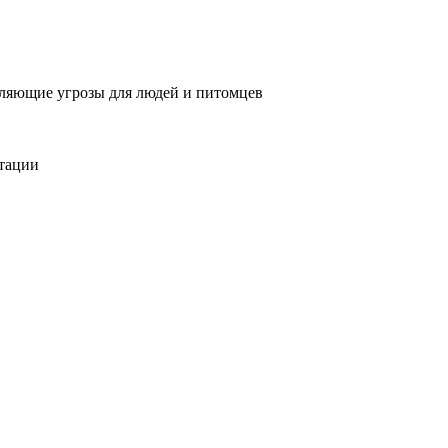
вляющие угрозы для людей и питомцев
тации