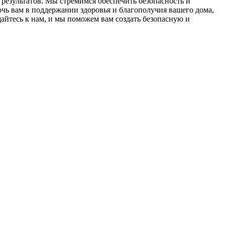
результатов. Мы стремимся обеспечить безопасность и
чь вам в поддержании здоровья и благополучия вашего дома,
йтесь к нам, и мы поможем вам создать безопасную и