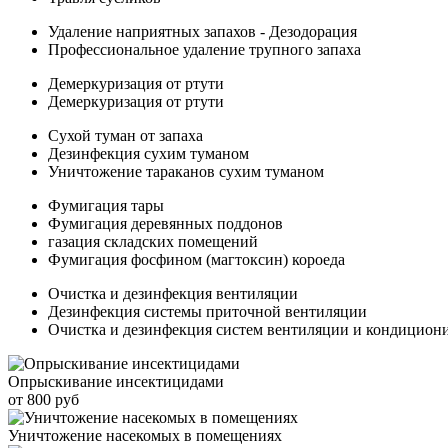
Удаление наприятных запахов - Дезодорация
Профессиональное удаление трупного запаха
Демеркуризация от ртути
Демеркуризация от ртути
Сухой туман от запаха
Дезинфекция сухим туманом
Уничтожение тараканов сухим туманом
Фумигация тары
Фумигация деревянных поддонов
газация складских помещений
Фумигация фосфином (магтоксин) короеда
Очистка и дезинфекция вентиляции
Дезинфекция системы приточной вентиляции
Очистка и дезинфекция систем вентиляции и кондицион
Опрыскивание инсектицидами
от 800 руб
Уничтожение насекомых в помещениях