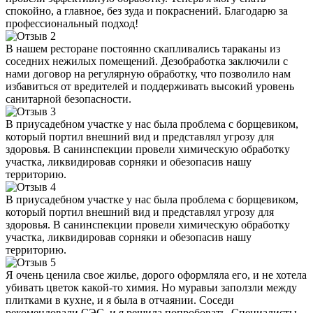
спокойно, а главное, без зуда и покраснений. Благодарю за
профессиональный подход!
В нашем ресторане постоянно скапливались тараканы из
соседних нежилых помещений. Дезобработка заключили с
нами договор на регулярную обработку, что позволило нам
избавиться от вредителей и поддерживать высокий уровень
санитарной безопасности.
В приусадебном участке у нас была проблема с борщевиком,
который портил внешний вид и представлял угрозу для
здоровья. В санинспекции провели химическую обработку
участка, ликвидировав сорняки и обезопасив нашу
территорию.
В приусадебном участке у нас была проблема с борщевиком,
который портил внешний вид и представлял угрозу для
здоровья. В санинспекции провели химическую обработку
участка, ликвидировав сорняки и обезопасив нашу
территорию.
Я очень ценила свое жилье, дорого оформляла его, и не хотела
убивать цветок какой-то химия. Но муравьи заползли между
плитками в кухне, и я была в отчаянии. Соседи
рекомендовали СЭС, и я решила попробовать. Специалисты