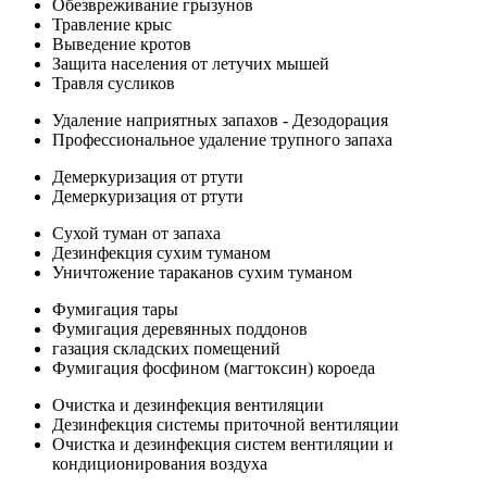
Обезвреживание грызунов
Травление крыс
Выведение кротов
Защита населения от летучих мышей
Травля сусликов
Удаление наприятных запахов - Дезодорация
Профессиональное удаление трупного запаха
Демеркуризация от ртути
Демеркуризация от ртути
Сухой туман от запаха
Дезинфекция сухим туманом
Уничтожение тараканов сухим туманом
Фумигация тары
Фумигация деревянных поддонов
газация складских помещений
Фумигация фосфином (магтоксин) короеда
Очистка и дезинфекция вентиляции
Дезинфекция системы приточной вентиляции
Очистка и дезинфекция систем вентиляции и
кондиционирования воздуха