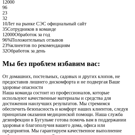
12000
96
23
32
10
Лет на рынке СЭС официальный сайт
35
Сотрудников в команде
12000
Обработок за год
96%
Положительных отзывов
23%
клиентов по рекомендациям
32
Обработок за день
Мы без проблем избавим вас:
От домашних, постельных, садовых и других клопов, не
предоставив лишнего дискомфорта и не подвергая Ваше
здоровье опасности
Наша команда состоит из профессионалов, которые
используют качественные материалы и средства для
достижения наилучших результатов. Мы стремимся
обеспечить безопасность и комфорт наших клиентов, следуя
принципам оказания медицинской помощи. Наша служба
дезинфекции в Бугульме готова помочь вам в поддержании
здоровья и благополучия вашего дома, офиса или
предприятия. Мы гарантируем качественное выполнение