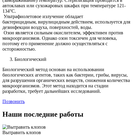
(замораживание) температур. Стерилизация проводится в
автоклавах или сухожаровых шкафах при температуре 121-
134°C.
Ультрафиолетовое излучение обладает
бактерицидным, вирулицидным действием, используется для
дезинфекции воздуха, поверхностей, воды.
Озон является сильным окислителем, эффективен против
микроорганизмов. Однако озон токсичен для человека,
поэтому его применение должно осуществляться с
осторожностью.
Биологический
Биологический метод основан на использовании
биологических агентов, таких как бактерии, грибы, вирусы,
для разрушения органических веществ, снижения количества
микроорганизмов. Этот метод находится на стадии
разработки, требует дальнейших исследований.
Позвонить
Наши последние работы
Вытравить клопов