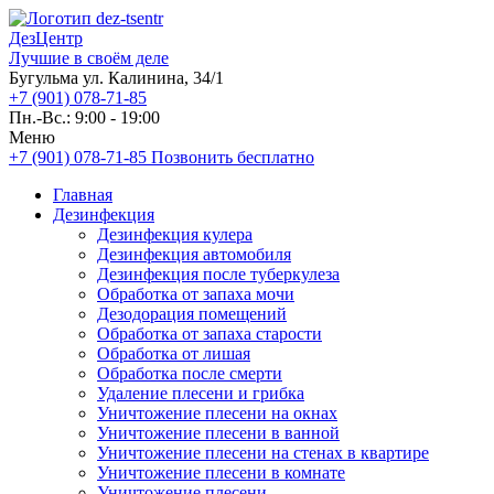
ДезЦентр
Лучшие в своём деле
Бугульма ул. Калинина, 34/1
+7 (901) 078-71-85
Пн.-Вс.: 9:00 - 19:00
Меню
+7 (901) 078-71-85
Позвонить бесплатно
Главная
Дезинфекция
Дезинфекция кулера
Дезинфекция автомобиля
Дезинфекция после туберкулеза
Обработка от запаха мочи
Дезодорация помещений
Обработка от запаха старости
Обработка от лишая
Обработка после смерти
Удаление плесени и грибка
Уничтожение плесени на окнах
Уничтожение плесени в ванной
Уничтожение плесени на стенах в квартире
Уничтожение плесени в комнате
Уничтожение плесени