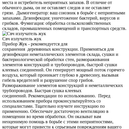
места и истребитель неприятных запахов. В отличие от
обычного дыма, он не оставляет следов и не оставляет
грязи. Дымогенератор: ваш союзник в борьбе с неприятными
запахами. Дезинфекция: уничтожение бактерий, вирусов и
грибков. Фумигация: обработка сельскохозяйственных
складов, промышленных помещений и транспортных средств.
Свч излучатель жук
Прибор Жук - рекомендуется для
сохранения деревянных конструкции. Применяться для
дезинфекции неметаллических элементов склада, сушки и
бактериологической обработки стен, размораживания
элементов конструкций и трубопроводов, быстрой сушки
клеевых соединений. Он генерирует мощный поток горячего
воздуха, который проникает глубоко в древесину, вызывая
гибель вредителей и разрушение спор грибов.
Размораживание элементов конструкций и неметаллических
трубопроводов. Быстрая сушка клеевых
соединений. Рекомендации по использованию. Перед
использованием прибора проконсультируйтесь со
специалистами. Тщательно изучите инструкцию по
применению. Обеспечьте достаточную вентиляцию в
помещении во время обработки. Он оказыват вам
неоценимую помощь в борьбе с этими неприятностями,
которые могут привести к серьезным повреждениям вашего