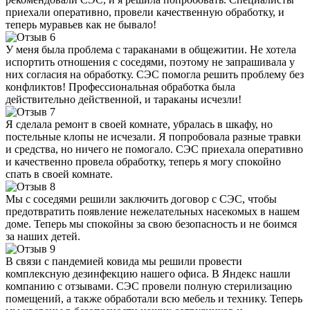
приехали оперативно, провели качественную обработку, и
теперь муравьев как не бывало!
У меня была проблема с тараканами в общежитии. Не хотела
испортить отношения с соседями, поэтому не запрашивала у
них согласия на обработку. СЭС помогла решить проблему без
конфликтов! Профессиональная обработка была
действительно действенной, и тараканы исчезли!
Я сделала ремонт в своей комнате, убралась в шкафу, но
постельные клопы не исчезали. Я попробовала разные травки
и средства, но ничего не помогало. СЭС приехала оперативно
и качественно провела обработку, теперь я могу спокойно
спать в своей комнате.
Мы с соседями решили заключить договор с СЭС, чтобы
предотвратить появление нежелательных насекомых в нашем
доме. Теперь мы спокойны за свою безопасность и не боимся
за наших детей.
В связи с пандемией ковида мы решили провести
комплексную дезинфекцию нашего офиса. В Яндекс нашли
компанию с отзывами. СЭС провели полную стерилизацию
помещений, а также обработали всю мебель и технику. Теперь