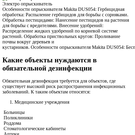
Электро опрыскиватель
Особенности опрыскивателя Makita DUS054: Гербицидная
обработка: Распыление гербицидов для борьбы с сорняками.
Обработка пестицидами: Нанесение пестицидов на растения
для борьбы с вредителями. Внесение удобрений:
Распределение жидких удобрений по корневой системе
растений. Обработка приствольных кругов: Проливание
почвы вокруг деревьев и
кустарников. Особенности опрыскивателя Makita DUS054: Беспр
Какие объекты нуждаются в
обязательной дезинфекции
Обязательная дезинфекция требуется для объектов, где
существует высокий риск распространения инфекционных
заболеваний. К таким объектам относятся:
Медицинские учреждения
Больницы
Поликлиники
Роддома
Стоматологические кабинеты
Аптеки