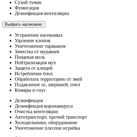
Сухой туман
Фумигация
Дезинфекция вентиляции
Выбрать насекомое:
Устранение насекомых
Удаление клопов
Уничтожение тараканов
Зачистка от муравьев
Пищевая моль
Нейтрализация мух
Защита от клещей
Истребление блох
Обработать территорию от змей
Подавление ос, шершней, пчел
Комары и гнус
Дезинфекция
Дезинфекция коронавируса
Очистка вентеляции
Автотранспорт, прочий транспорт
Холодильники, оборудование
Уничтожение плесени игрибка