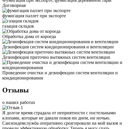
Фумигация при экспорте, фумигация деревянной тары
Договорная
фумигация паллет при экспорте
газация складов
Обработка дома от короеда
Дезинфекция систем кондиционирования и вентиляции
Дезинфекция приточно вытяжных систем вентиляции
Проведение очистки и дезинфекции систем вентиляции и
кондиционирования
Отзывы
о наших работах
Я долгое время страдала от неприятности с постельными
клопами, которые не давали покоя ни днем, ни ночью.
Санэпидемслужба оперативно среагировали на мой вызов и
провели эффективную обработку. Теперь я могу спать