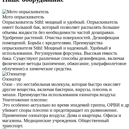
Мото опрыскиватель
Опрыскиватель Stihl: мощный и удобный. Опрыскиватель
имеет большой бак, который позволяет распылять большие
объемы жидкости без необходимости частой дозаправки.
Удобрение растений. Очистка поверхностей. Дезинфекция
помещений. Борьба с вредителями. Преимущества
опрыскивателя Stihl: Мощный и надежный. Удобный в
использовании. Регулируемая форсунка. Высокая емкость
бака. Существуют различные способы дезинфекции, включая
физические методы (кипячение, обжигание, ультрафиолетовое
облучение) и химические средства.
Озонатор
Озон - это нестабильная молекула, которая быстро окисляет
другие вещества, включая бактерии, вирусы, плесень и
запахи. Преимущества использования озонатора воздуха:
Уничтожение плесени:
Это особенно актуально во время эпидемий гриппа, ОРВИ и д
убивает споры плесени и предотвращает их размножение.
Применение озонатора воздуха: Дома и квартиры. Офисы и
магазины. Медицинские учреждения. Общественный
транспорт.