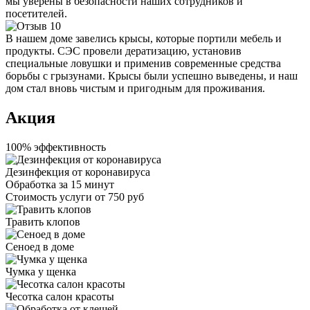
мы уверены в безопасности наших сотрудников и
посетителей.
В нашем доме завелись крысы, которые портили мебель и
продукты. СЭС провели дератизацию, установив
специальные ловушки и применив современные средства
борьбы с грызунами. Крысы были успешно выведены, и наш
дом стал вновь чистым и пригодным для проживания.
Акция
100% эффективность
Дезинфекция от коронавируса
Обработка за
15 минут
Стоимость услуги
от 750 руб
Травить клопов
Сеноед в доме
Чумка у щенка
Чесотка салон красоты