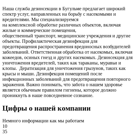
Наша служба дезинсекции в Бугульме предлагает широкий
спектр услуг, направленных на борьбу с насекомыми и
вредителями. Мы специализируемся
на
комплексной
обработке различных объектов, включая
жилые и коммерческие помещения,
общественный
транспорт
,
медицинские
учреждения и другие
объекты. Профилактическая дезинфекция для
предотвращения распространения вредоносных возбудителей
заболеваний. Ответственная обработка от насекомых, включая
кожеедов, осиных гнезд и других насекомых. Дезинсекция для
уничтожения вредителей, таких как тараканы, муравьи и
клопы. Дератизация для уничтожения грызунов, таких как
крысы и мыши. Дезинфекция помещений после
инфекционных заболеваний для предотвращения повторного
заражения. Важно понимать, что забота о нашем здоровье
является обычным правилом гигиены, которое должно
проникнуть в наше повседневное сознание.
Цифры о нашей компании
Немного информации как мы работаем
10
35