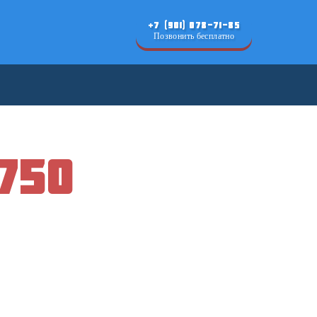
+7 (901) 078-71-85
Позвонить бесплатно
750