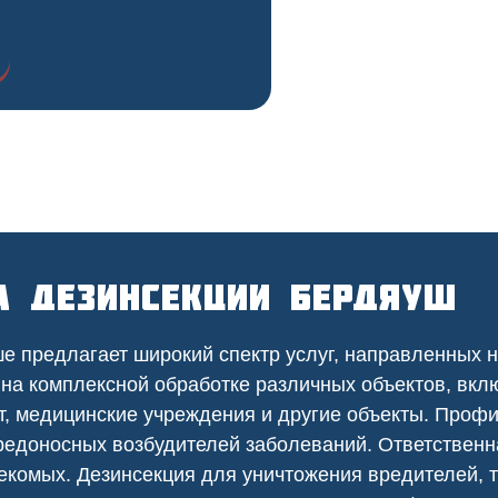
а дезинсекции Бердяуш
 предлагает широкий спектр услуг, направленных н
 на
комплексной
обработке различных объектов, вкл
т
,
медицинские
учреждения и другие объекты. Проф
едоносных возбудителей заболеваний. Ответственна
екомых. Дезинсекция для уничтожения вредителей, т