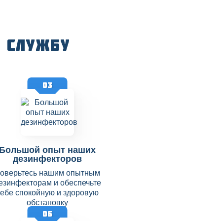
 службу
03
Большой опыт наших
дезинфекторов
оверьтесь нашим опытным
езинфекторам и обеспечьте
себе спокойную и здоровую
обстановку
06