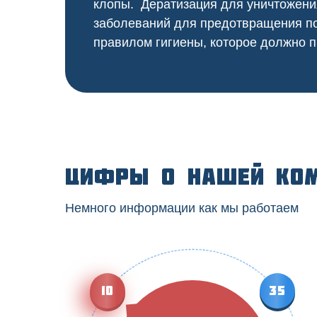
клопы. Дератизация для уничтожени
заболеваний для предотвращения по
правилом гигиены, которое должно п
Цифры о нашей ко
Немного информации как мы работаем
10
35