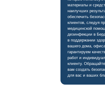
материалы и средс
наилучших результ
0
обеспечить безопас
клиентов, следуя п
медицинской помощ
дезинфекции в Бер
в поддержании здор
вашего дома, офис
гарантируем качест
работ и индивидуал
клиенту. Обращайте
вам создать безопа
для вас и ваших бл