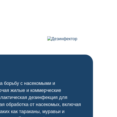
а борьбу с насекомыми и
ючая жилые и коммерческие
илактическая дезинфекция для
я обработка от насекомых, включая
аких как тараканы, муравьи и