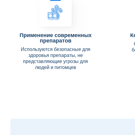
Применение современных
К
препаратов
Используются безопасные для
б
здоровья препараты, не
представляющие угрозы для
людей и питомцев