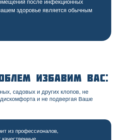
 помещений после инфекционных
 нашем здоровье является обычным
облем избавим вас:
ных, садовых и других клопов, не
 дискомфорта и не подвергая Ваше
оит из профессионалов,
 качественные