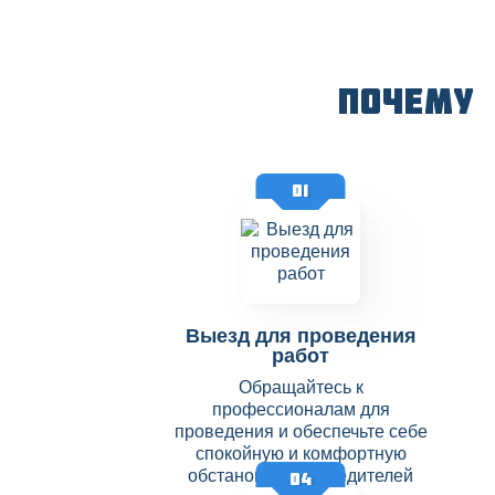
Почему
01
Выезд для проведения
работ
Обращайтесь к
профессионалам для
проведения и обеспечьте себе
спокойную и комфортную
обстановку без вредителей
04