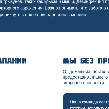
я грызунов, таких как крысы и мыши. Дезинфекция
вторного заражения. Важно понимать, что забота о
роникнуть в наше повседневное сознание.
мпании
Мы без пр
От домашних, постель
предоставив лишнего
здоровье опасности
Наша команда сост
которые используют