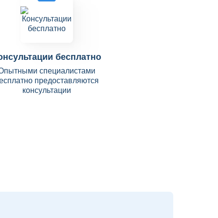
онсультации бесплатно
Опытными специалистами
есплатно предоставляются
консультации