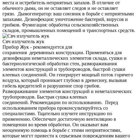
места и истребитель неприятных запахов. В отличие от
обычного дыма, он не оставляет следов и не оставляет
грязи. Дымогенератор: ваш союзник в борьбе с неприятными
запахами. Дезинфекция: уничтожение бактерий, вирусов и
грибков. Фумигация: обработка сельскохозяйственных
складов, промышленных помещений и транспортных средств.
Свч излучатель жук
Прибор Жук - рекомендуется для
сохранения деревянных конструкции. Применяться для
дезинфекции неметаллических элементов склада, сушки и
бактериологической обработки стен, размораживания
элементов конструкций и трубопроводов, быстрой сушки
клеевых соединений. Он генерирует мощный поток горячего
воздуха, который проникает глубоко в древесину, вызывая
гибель вредителей и разрушение спор грибов.
Размораживание элементов конструкций и неметаллических
трубопроводов. Быстрая сушка клеевых
соединений. Рекомендации по использованию. Перед
использованием прибора проконсультируйтесь со
специалистами. Тщательно изучите инструкцию по
применению. Обеспечьте достаточную вентиляцию в
помещении во время обработки. Он оказыват вам
неоценимую помощь в борьбе с этими неприятностями,
которые могут привести к серьезным повреждениям вашего