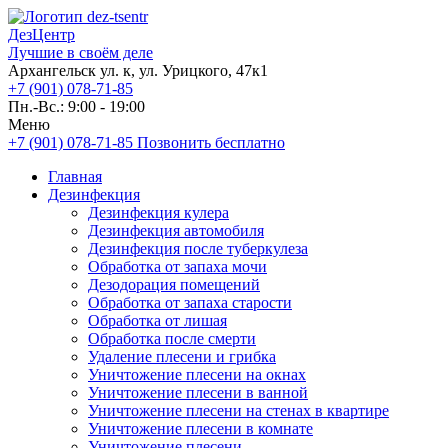
ДезЦентр
Лучшие в своём деле
Архангельск ул. к, ул. Урицкого, 47к1
+7 (901) 078-71-85
Пн.-Вс.: 9:00 - 19:00
Меню
+7 (901) 078-71-85
Позвонить бесплатно
Главная
Дезинфекция
Дезинфекция кулера
Дезинфекция автомобиля
Дезинфекция после туберкулеза
Обработка от запаха мочи
Дезодорация помещений
Обработка от запаха старости
Обработка от лишая
Обработка после смерти
Удаление плесени и грибка
Уничтожение плесени на окнах
Уничтожение плесени в ванной
Уничтожение плесени на стенах в квартире
Уничтожение плесени в комнате
Уничтожение плесени