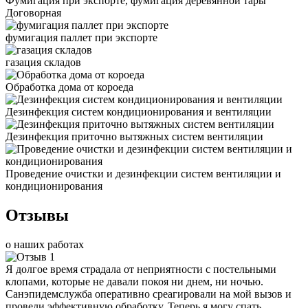
Фумигация при экспорте, фумигация деревянной тары
Договорная
фумигация паллет при экспорте
газация складов
Обработка дома от короеда
Дезинфекция систем кондиционирования и вентиляции
Дезинфекция приточно вытяжных систем вентиляции
Проведение очистки и дезинфекции систем вентиляции и
кондиционирования
Отзывы
о наших работах
Я долгое время страдала от неприятности с постельными
клопами, которые не давали покоя ни днем, ни ночью.
Санэпидемслужба оперативно среагировали на мой вызов и
провели эффективную обработку. Теперь я могу спать