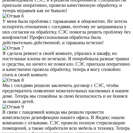
приехали оперативно, провели качественную обработку, и
теперь муравьев как не бывало!
У меня была проблема с тараканами в общежитии. Не хотела
испортить отношения с соседями, поэтому не запрашивала у
них согласия на обработку. СЭС помогла решить проблему без
конфликтов! Профессиональная обработка была
действительно действенной, и тараканы исчезли!
Я сделала ремонт в своей комнате, убралась в шкафу, но
постельные клопы не исчезали. Я попробовала разные травки
и средства, но ничего не помогало. СЭС приехала оперативно
и качественно провела обработку, теперь я могу спокойно
спать в своей комнате.
Мы с соседями решили заключить договор с СЭС, чтобы
предотвратить появление нежелательных насекомых в нашем
доме. Теперь мы спокойны за свою безопасность и не боимся
за наших детей.
В связи с пандемией ковида мы решили провести
комплексную дезинфекцию нашего офиса. В Яндекс нашли
компанию с отзывами. СЭС провели полную стерилизацию
помещений, а также обработали всю мебель и технику. Теперь