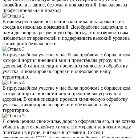
спокойно, а главное, без зуда и покраснений. Благодарю за
профессиональный подход!
В нашем ресторане постоянно скапливались тараканы из
соседних нежилых помещений. Дезобработка заключили с
нами договор на регулярную обработку, что позволило нам
избавиться от вредителей и поддерживать высокий уровень
санитарной безопасности.
В приусадебном участке у нас была проблема с борщевиком,
который портил внешний вид и представлял угрозу для
здоровья. В санинспекции провели химическую обработку
участка, ликвидировав сорняки и обезопасив нашу
территорию.
В приусадебном участке у нас была проблема с борщевиком,
который портил внешний вид и представлял угрозу для
здоровья. В санинспекции провели химическую обработку
участка, ликвидировав сорняки и обезопасив нашу
территорию.
Я очень ценила свое жилье, дорого оформляла его, и не хотела
убивать цветок какой-то химия. Но муравьи заползли между
плитками в кухне, и я была в отчаянии. Соседи
рекомендовали СЭС, и я решила попробовать. Специалисты