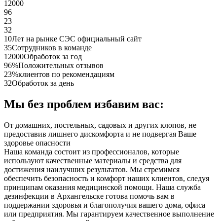
12000
96
23
32
10
Лет на рынке СЭС официальный сайт
35
Сотрудников в команде
12000
Обработок за год
96%
Положительных отзывов
23%
клиентов по рекомендациям
32
Обработок за день
Мы без проблем избавим вас:
От домашних, постельных, садовых и других клопов, не
предоставив лишнего дискомфорта и не подвергая Ваше
здоровье опасности
Наша команда состоит из профессионалов, которые
используют качественные материалы и средства для
достижения наилучших результатов. Мы стремимся
обеспечить безопасность и комфорт наших клиентов, следуя
принципам оказания медицинской помощи. Наша служба
дезинфекции в Архангельске готова помочь вам в
поддержании здоровья и благополучия вашего дома, офиса
или предприятия. Мы гарантируем качественное выполнение