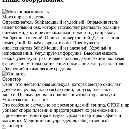
Мото опрыскиватель
Опрыскиватель Stihl: мощный и удобный. Опрыскиватель
имеет большой бак, который позволяет распылять большие
объемы жидкости без необходимости частой дозаправки.
Удобрение растений. Очистка поверхностей. Дезинфекция
помещений. Борьба с вредителями. Преимущества
опрыскивателя Stihl: Мощный и надежный. Удобный в
использовании. Регулируемая форсунка. Высокая емкость
бака. Существуют различные способы дезинфекции, включая
физические методы (кипячение, обжигание, ультрафиолетовое
облучение) и химические средства.
Озонатор
Озон - это нестабильная молекула, которая быстро окисляет
другие вещества, включая бактерии, вирусы, плесень и
запахи. Преимущества использования озонатора воздуха:
Уничтожение плесени:
Это особенно актуально во время эпидемий гриппа, ОРВИ и д
убивает споры плесени и предотвращает их размножение.
Применение озонатора воздуха: Дома и квартиры. Офисы и
магазины. Медицинские учреждения. Общественный
транспорт.