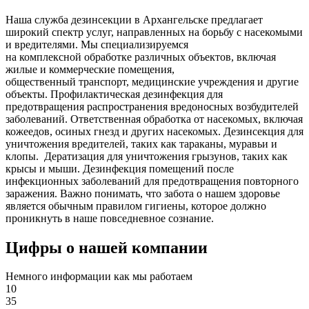
Наша служба дезинсекции в Архангельске предлагает
широкий спектр услуг, направленных на борьбу с насекомыми
и вредителями. Мы специализируемся
на
комплексной
обработке различных объектов, включая
жилые и коммерческие помещения,
общественный
транспорт
,
медицинские
учреждения и другие
объекты. Профилактическая дезинфекция для
предотвращения распространения вредоносных возбудителей
заболеваний. Ответственная обработка от насекомых, включая
кожеедов, осиных гнезд и других насекомых. Дезинсекция для
уничтожения вредителей, таких как тараканы, муравьи и
клопы. Дератизация для уничтожения грызунов, таких как
крысы и мыши. Дезинфекция помещений после
инфекционных заболеваний для предотвращения повторного
заражения. Важно понимать, что забота о нашем здоровье
является обычным правилом гигиены, которое должно
проникнуть в наше повседневное сознание.
Цифры о нашей компании
Немного информации как мы работаем
10
35