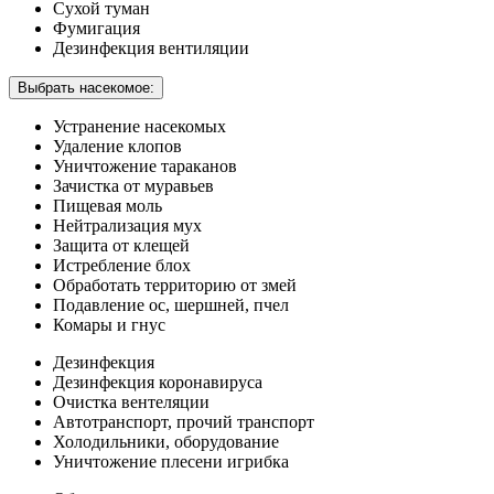
Сухой туман
Фумигация
Дезинфекция вентиляции
Выбрать насекомое:
Устранение насекомых
Удаление клопов
Уничтожение тараканов
Зачистка от муравьев
Пищевая моль
Нейтрализация мух
Защита от клещей
Истребление блох
Обработать территорию от змей
Подавление ос, шершней, пчел
Комары и гнус
Дезинфекция
Дезинфекция коронавируса
Очистка вентеляции
Автотранспорт, прочий транспорт
Холодильники, оборудование
Уничтожение плесени игрибка