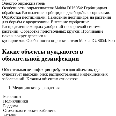
Электро опрыскиватель
Особенности опрыскивателя Makita DUS054: Гербицидная
обработка: Распыление гербицидов для борьбы с сорняками.
Обработка пестицидами: Нанесение пестицидов на растения
для борьбы с вредителями. Внесение удобрений:
Распределение жидких удобрений по корневой системе
растений. Обработка приствольных кругов: Проливание
почвы вокруг деревьев и
кустарников. Особенности опрыскивателя Makita DUS054: Беспр
Какие объекты нуждаются в
обязательной дезинфекции
Обязательная дезинфекция требуется для объектов, где
существует высокий риск распространения инфекционных
заболеваний. К таким объектам относятся:
Медицинские учреждения
Больницы
Поликлиники
Роддома
Стоматологические кабинеты
Аптеки