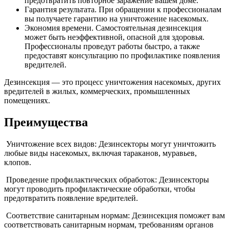
предотвратить повторное заражение вашем доме.
Гарантия результата. При обращении к профессионалам
вы получаете гарантию на уничтожение насекомых.
Экономия времени. Самостоятельная дезинсекция
может быть неэффективной, опасной для здоровья.
Профессионалы проведут работы быстро, а также
предоставят консультацию по профилактике появления
вредителей.
Дезинсекция — это процесс уничтожения насекомых, других
вредителей в жилых, коммерческих, промышленных
помещениях.
Преимущества
Уничтожение всех видов: Дезинсекторы могут уничтожить
любые виды насекомых, включая тараканов, муравьев,
клопов.
Проведение профилактических обработок: Дезинсекторы
могут проводить профилактические обработки, чтобы
предотвратить появление вредителей.
Соответствие санитарным нормам: Дезинсекция поможет вам
соответствовать санитарным нормам, требованиям органов