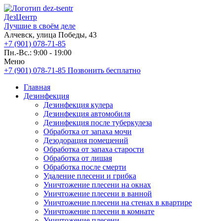
ДезЦентр
Лучшие в своём деле
Алчевск, улица Победы, 43
+7 (901) 078-71-85
Пн.-Вс.: 9:00 - 19:00
Меню
+7 (901) 078-71-85
Позвонить бесплатно
Главная
Дезинфекция
Дезинфекция кулера
Дезинфекция автомобиля
Дезинфекция после туберкулеза
Обработка от запаха мочи
Дезодорация помещений
Обработка от запаха старости
Обработка от лишая
Обработка после смерти
Удаление плесени и грибка
Уничтожение плесени на окнах
Уничтожение плесени в ванной
Уничтожение плесени на стенах в квартире
Уничтожение плесени в комнате
Уничтожение плесени