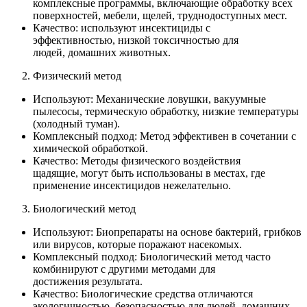
комплексные программы, включающие обработку всех
поверхностей, мебели, щелей, труднодоступных мест.
Качество: используют инсектициды с
эффективностью, низкой токсичностью для
людей, домашних животных.
Физический метод
Используют: Механические ловушки, вакуумные
пылесосы, термическую обработку, низкие температуры
(холодный туман).
Комплексный подход: Метод эффективен в сочетании с
химической обработкой.
Качество: Методы физического воздействия
щадящие, могут быть использованы в местах, где
применение инсектицидов нежелательно.
Биологический метод
Используют: Биопрепараты на основе бактерий, грибков
или вирусов, которые поражают насекомых.
Комплексный подход: Биологический метод часто
комбинируют с другими методами для
достижения результата.
Качество: Биологические средства отличаются
экологичностью, безопасностью для людей, домашних