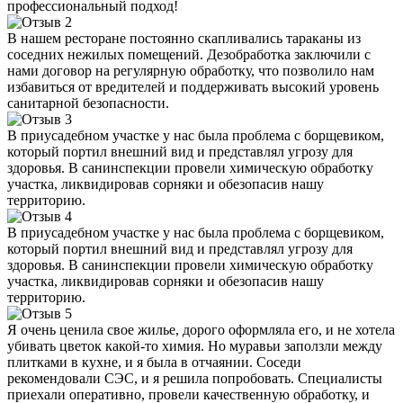
профессиональный подход!
В нашем ресторане постоянно скапливались тараканы из
соседних нежилых помещений. Дезобработка заключили с
нами договор на регулярную обработку, что позволило нам
избавиться от вредителей и поддерживать высокий уровень
санитарной безопасности.
В приусадебном участке у нас была проблема с борщевиком,
который портил внешний вид и представлял угрозу для
здоровья. В санинспекции провели химическую обработку
участка, ликвидировав сорняки и обезопасив нашу
территорию.
В приусадебном участке у нас была проблема с борщевиком,
который портил внешний вид и представлял угрозу для
здоровья. В санинспекции провели химическую обработку
участка, ликвидировав сорняки и обезопасив нашу
территорию.
Я очень ценила свое жилье, дорого оформляла его, и не хотела
убивать цветок какой-то химия. Но муравьи заползли между
плитками в кухне, и я была в отчаянии. Соседи
рекомендовали СЭС, и я решила попробовать. Специалисты
приехали оперативно, провели качественную обработку, и