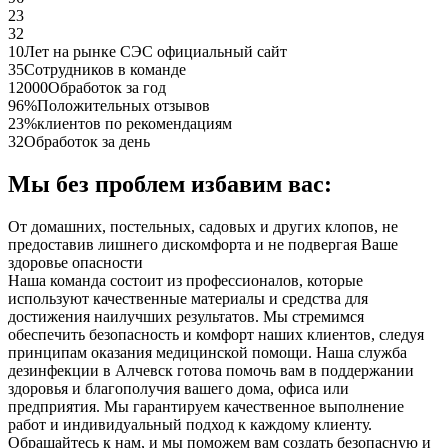
23
32
10
Лет на рынке СЭС официальный сайт
35
Сотрудников в команде
12000
Обработок за год
96%
Положительных отзывов
23%
клиентов по рекомендациям
32
Обработок за день
Мы без проблем избавим вас:
От домашних, постельных, садовых и других клопов, не
предоставив лишнего дискомфорта и не подвергая Ваше
здоровье опасности
Наша команда состоит из профессионалов, которые
используют качественные материалы и средства для
достижения наилучших результатов. Мы стремимся
обеспечить безопасность и комфорт наших клиентов, следуя
принципам оказания медицинской помощи. Наша служба
дезинфекции в Алчевск готова помочь вам в поддержании
здоровья и благополучия вашего дома, офиса или
предприятия. Мы гарантируем качественное выполнение
работ и индивидуальный подход к каждому клиенту.
Обращайтесь к нам, и мы поможем вам создать безопасную и