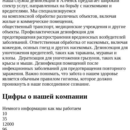
Наша служба дезинсекции в Алчевск предлагает широкий
спектр услуг, направленных на борьбу с насекомыми и
вредителями. Мы специализируемся
на
комплексной
обработке различных объектов, включая
жилые и коммерческие помещения,
общественный
транспорт
,
медицинские
учреждения и другие
объекты. Профилактическая дезинфекция для
предотвращения распространения вредоносных возбудителей
заболеваний. Ответственная обработка от насекомых, включая
кожеедов, осиных гнезд и других насекомых. Дезинсекция для
уничтожения вредителей, таких как тараканы, муравьи и
клопы. Дератизация для уничтожения грызунов, таких как
крысы и мыши. Дезинфекция помещений после
инфекционных заболеваний для предотвращения повторного
заражения. Важно понимать, что забота о нашем здоровье
является обычным правилом гигиены, которое должно
проникнуть в наше повседневное сознание.
Цифры о нашей компании
Немного информации как мы работаем
10
35
12000
96