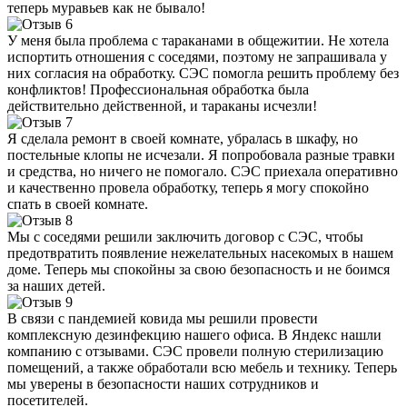
теперь муравьев как не бывало!
У меня была проблема с тараканами в общежитии. Не хотела
испортить отношения с соседями, поэтому не запрашивала у
них согласия на обработку. СЭС помогла решить проблему без
конфликтов! Профессиональная обработка была
действительно действенной, и тараканы исчезли!
Я сделала ремонт в своей комнате, убралась в шкафу, но
постельные клопы не исчезали. Я попробовала разные травки
и средства, но ничего не помогало. СЭС приехала оперативно
и качественно провела обработку, теперь я могу спокойно
спать в своей комнате.
Мы с соседями решили заключить договор с СЭС, чтобы
предотвратить появление нежелательных насекомых в нашем
доме. Теперь мы спокойны за свою безопасность и не боимся
за наших детей.
В связи с пандемией ковида мы решили провести
комплексную дезинфекцию нашего офиса. В Яндекс нашли
компанию с отзывами. СЭС провели полную стерилизацию
помещений, а также обработали всю мебель и технику. Теперь
мы уверены в безопасности наших сотрудников и
посетителей.