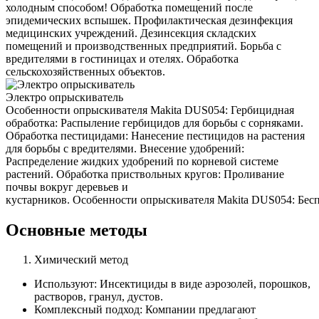
холодным способом! Обработка помещений после
эпидемических вспышек. Профилактическая дезинфекция
медицинских учреждений. Дезинсекция складских
помещений и производственных предприятий. Борьба с
вредителями в гостиницах и отелях. Обработка
сельскохозяйственных объектов.
Электро опрыскиватель
Особенности опрыскивателя Makita DUS054: Гербицидная
обработка: Распыление гербицидов для борьбы с сорняками.
Обработка пестицидами: Нанесение пестицидов на растения
для борьбы с вредителями. Внесение удобрений:
Распределение жидких удобрений по корневой системе
растений. Обработка приствольных кругов: Проливание
почвы вокруг деревьев и
кустарников. Особенности опрыскивателя Makita DUS054: Беспр
Основные методы
Химический метод
Используют: Инсектициды в виде аэрозолей, порошков,
растворов, гранул, дустов.
Комплексный подход: Компании предлагают