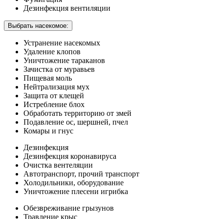
Дезинфекция вентиляции
Выбрать насекомое:
Устранение насекомых
Удаление клопов
Уничтожение тараканов
Зачистка от муравьев
Пищевая моль
Нейтрализация мух
Защита от клещей
Истребление блох
Обработать территорию от змей
Подавление ос, шершней, пчел
Комары и гнус
Дезинфекция
Дезинфекция коронавируса
Очистка вентеляции
Автотранспорт, прочий транспорт
Холодильники, оборудование
Уничтожение плесени игрибка
Обезвреживание грызунов
Травление крыс