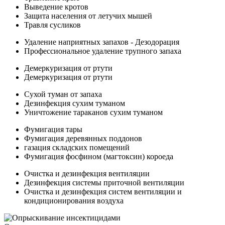
Выведение кротов
Защита населения от летучих мышей
Травля сусликов
Удаление наприятных запахов - Дезодорация
Профессиональное удаление трупного запаха
Демеркуризация от ртути
Демеркуризация от ртути
Сухой туман от запаха
Дезинфекция сухим туманом
Уничтожение тараканов сухим туманом
Фумигация тары
Фумигация деревянных поддонов
газация складских помещений
Фумигация фосфином (магтоксин) короеда
Очистка и дезинфекция вентиляции
Дезинфекция системы приточной вентиляции
Очистка и дезинфекция систем вентиляции и
кондиционирования воздуха