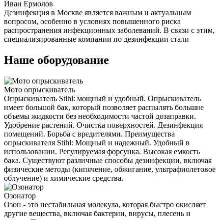
Иван Ермолов
Дезинфекция в Москве является важным и актуальным
вопросом, особенно в условиях повышенного риска
распространения инфекционных заболеваний. В связи с этим,
специализированные компании по дезинфекции стали
Наше оборудование
Мото опрыскиватель
Опрыскиватель Stihl: мощный и удобный. Опрыскиватель
имеет большой бак, который позволяет распылять большие
объемы жидкости без необходимости частой дозаправки.
Удобрение растений. Очистка поверхностей. Дезинфекция
помещений. Борьба с вредителями. Преимущества
опрыскивателя Stihl: Мощный и надежный. Удобный в
использовании. Регулируемая форсунка. Высокая емкость
бака. Существуют различные способы дезинфекции, включая
физические методы (кипячение, обжигание, ультрафиолетовое
облучение) и химические средства.
Озонатор
Озон - это нестабильная молекула, которая быстро окисляет
другие вещества, включая бактерии, вирусы, плесень и