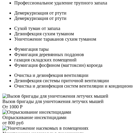
Профессиональное удаление трупного запаха
Демеркуризация от ртути
Демеркуризация от ртути
Сухой туман от запаха
Дезинфекция сухим туманом
Уничтожение тараканов сухим туманом
Фумигация тары
Фумигация деревянных поддонов
газация складских помещений
Фумигация фосфином (магтоксин) короеда
Очистка и дезинфекция вентиляции
Дезинфекция системы приточной вентиляции
Очистка и дезинфекция систем вентиляции и кондицион
Вызов бригады для уничтожения летучих мышей
От 1000 Р
Опрыскивание инсектицидами
от 800 руб