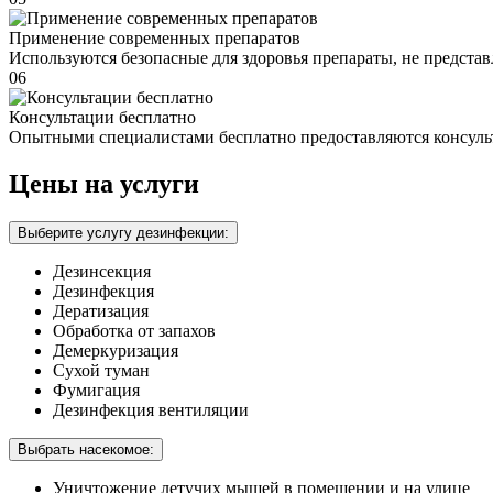
Применение современных препаратов
Используются безопасные для здоровья препараты, не предста
06
Консультации бесплатно
Опытными специалистами бесплатно предоставляются консуль
Цены на услуги
Выберите услугу дезинфекции:
Дезинсекция
Дезинфекция
Дератизация
Обработка от запахов
Демеркуризация
Сухой туман
Фумигация
Дезинфекция вентиляции
Выбрать насекомое:
Уничтожение летучих мышей в помещении и на улице