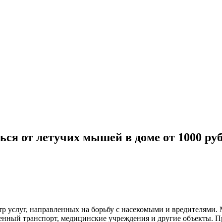
ься от летучих мышей в доме
от
1000
руб
тр услуг, направленных на борьбу с насекомыми и вредителями
венный
транспорт
,
медицинские
учреждения и другие объекты. П