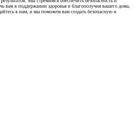
результатов. Мы стремимся обеспечить безопасность и
ь вам в поддержании здоровья и благополучия вашего дома,
йтесь к нам, и мы поможем вам создать безопасную и