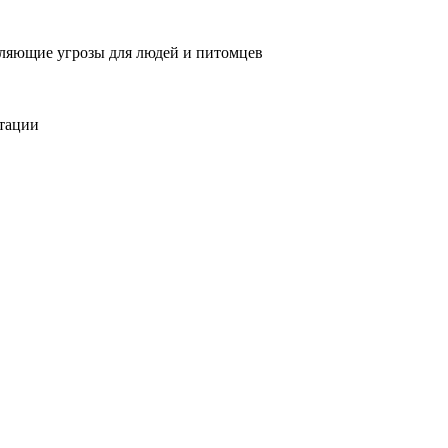
вляющие угрозы для людей и питомцев
тации