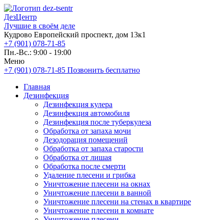
ДезЦентр
Лучшие в своём деле
Кудрово Европейский проспект, дом 13к1
+7 (901) 078-71-85
Пн.-Вс.: 9:00 - 19:00
Меню
+7 (901) 078-71-85
Позвонить бесплатно
Главная
Дезинфекция
Дезинфекция кулера
Дезинфекция автомобиля
Дезинфекция после туберкулеза
Обработка от запаха мочи
Дезодорация помещений
Обработка от запаха старости
Обработка от лишая
Обработка после смерти
Удаление плесени и грибка
Уничтожение плесени на окнах
Уничтожение плесени в ванной
Уничтожение плесени на стенах в квартире
Уничтожение плесени в комнате
Уничтожение плесени