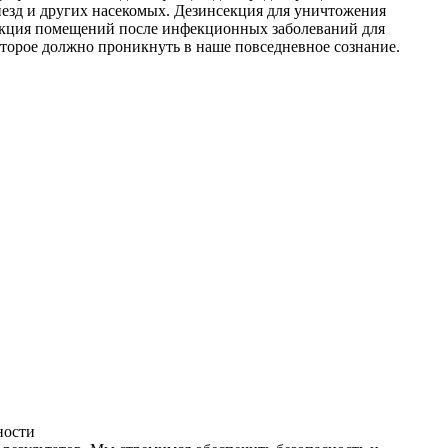
незд и других насекомых. Дезинсекция для уничтожения
фекция помещений после инфекционных заболеваний для
оторое должно проникнуть в наше повседневное сознание.
ности