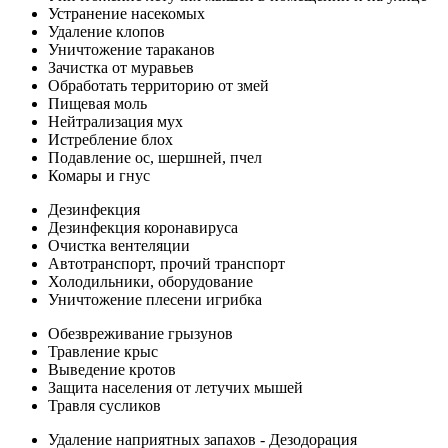
Устранение насекомых
Удаление клопов
Уничтожение тараканов
Зачистка от муравьев
Обработать территорию от змей
Пищевая моль
Нейтрализация мух
Истребление блох
Подавление ос, шершней, пчел
Комары и гнус
Дезинфекция
Дезинфекция коронавируса
Очистка вентеляции
Автотранспорт, прочий транспорт
Холодильники, оборудование
Уничтожение плесени игрибка
Обезвреживание грызунов
Травление крыс
Выведение кротов
Защита населения от летучих мышей
Травля сусликов
Удаление наприятных запахов - Дезодорация