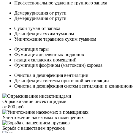
Профессиональное удаление трупного запаха
Демеркуризация от ртути
Демеркуризация от ртути
Сухой туман от запаха
Дезинфекция сухим туманом
Уничтожение тараканов сухим туманом
Фумигация тары
Фумигация деревянных поддонов
газация складских помещений
Фумигация фосфином (магтоксин) короеда
Очистка и дезинфекция вентиляции
Дезинфекция системы приточной вентиляции
Очистка и дезинфекция систем вентиляции и кондицион
Опрыскивание инсектицидами
от 800 руб
Уничтожение насекомых в помещениях
Борьба с нашествием прусаков