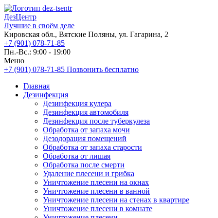
ДезЦентр
Лучшие в своём деле
Кировская обл., Вятские Поляны, ул. Гагарина, 2
+7 (901) 078-71-85
Пн.-Вс.: 9:00 - 19:00
Меню
+7 (901) 078-71-85
Позвонить бесплатно
Главная
Дезинфекция
Дезинфекция кулера
Дезинфекция автомобиля
Дезинфекция после туберкулеза
Обработка от запаха мочи
Дезодорация помещений
Обработка от запаха старости
Обработка от лишая
Обработка после смерти
Удаление плесени и грибка
Уничтожение плесени на окнах
Уничтожение плесени в ванной
Уничтожение плесени на стенах в квартире
Уничтожение плесени в комнате
Уничтожение плесени