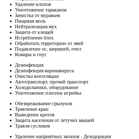
Удаление клопов
Уничтожение тараканов
Зачистка от муравьев
Пищевая моль
Нейтрализация мух
Защита от клещей
Истребление блох
Обработать территорию от змей
Подавление ос, шершней, пчел
Комары и гнус
Дезинфекция
Дезинфекция коронавируса
Очистка вентеляции
Автотранспорт, прочий транспорт
Холодильники, оборудование
Уничтожение плесени игрибка
Обезвреживание грызунов
Травление крыс
Выведение кротов
Защита населения от летучих мышей
Травля сусликов
Удаление наприятных запахов - Дезодорация