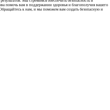
результатов. Мы стремимся обеспечить безопасность и
ва помочь вам в поддержании здоровья и благополучия вашего
Обращайтесь к нам, и мы поможем вам создать безопасную и