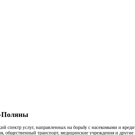
е-Поляны
ий спектр услуг, направленных на борьбу с насекомыми и вред
ия, общественный
транспорт
,
медицинские
учреждения и другие 