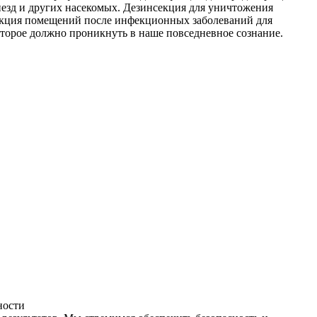
незд и других насекомых. Дезинсекция для уничтожения
фекция помещений после инфекционных заболеваний для
оторое должно проникнуть в наше повседневное сознание.
ности