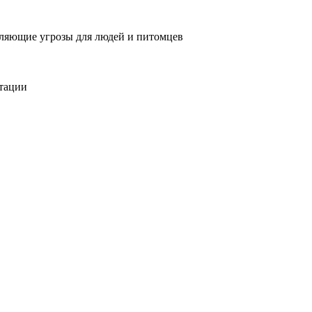
вляющие угрозы для людей и питомцев
тации