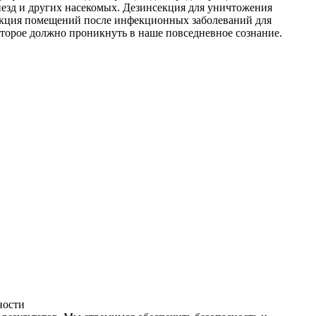
незд и других насекомых. Дезинсекция для уничтожения
фекция помещений после инфекционных заболеваний для
оторое должно проникнуть в наше повседневное сознание.
ности