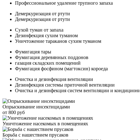
Профессиональное удаление трупного запаха
Демеркуризация от ртути
Демеркуризация от ртути
Сухой туман от запаха
Дезинфекция сухим туманом
Уничтожение тараканов сухим туманом
Фумигация тары
Фумигация деревянных поддонов
газация складских помещений
Фумигация фосфином (магтоксин) короеда
Очистка и дезинфекция вентиляции
Дезинфекция системы приточной вентиляции
Очистка и дезинфекция систем вентиляции и кондицион
Опрыскивание инсектицидами
от 800 руб
Уничтожение насекомых в помещениях
Борьба с нашествием прусаков