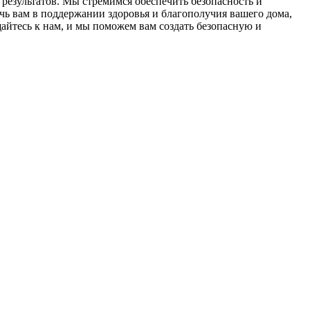
результатов. Мы стремимся обеспечить безопасность и
ь вам в поддержании здоровья и благополучия вашего дома,
йтесь к нам, и мы поможем вам создать безопасную и