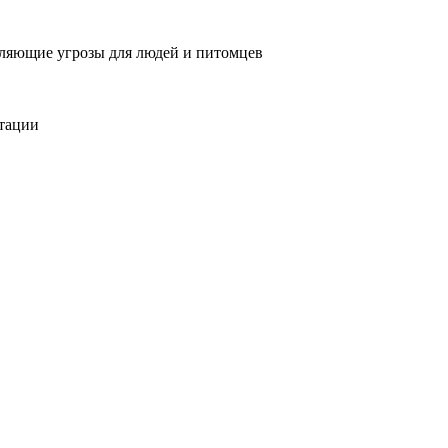
вляющие угрозы для людей и питомцев
тации