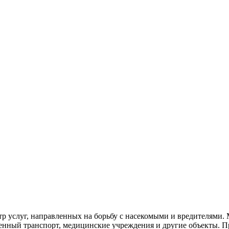
тр услуг, направленных на борьбу с насекомыми и вредителями
венный
транспорт
,
медицинские
учреждения и другие объекты. П