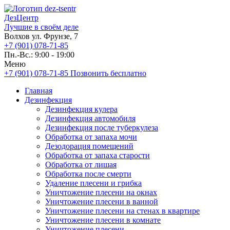
ДезЦентр
Лучшие в своём деле
Волхов ул. Фрунзе, 7
+7 (901) 078-71-85
Пн.-Вс.: 9:00 - 19:00
Меню
+7 (901) 078-71-85
Позвонить бесплатно
Главная
Дезинфекция
Дезинфекция кулера
Дезинфекция автомобиля
Дезинфекция после туберкулеза
Обработка от запаха мочи
Дезодорация помещений
Обработка от запаха старости
Обработка от лишая
Обработка после смерти
Удаление плесени и грибка
Уничтожение плесени на окнах
Уничтожение плесени в ванной
Уничтожение плесени на стенах в квартире
Уничтожение плесени в комнате
Уничтожение плесени