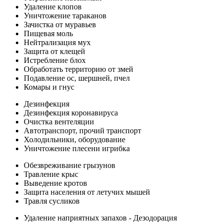
Удаление клопов
Уничтожение тараканов
Зачистка от муравьев
Пищевая моль
Нейтрализация мух
Защита от клещей
Истребление блох
Обработать территорию от змей
Подавление ос, шершней, пчел
Комары и гнус
Дезинфекция
Дезинфекция коронавируса
Очистка вентеляции
Автотранспорт, прочий транспорт
Холодильники, оборудование
Уничтожение плесени игрибка
Обезвреживание грызунов
Травление крыс
Выведение кротов
Защита населения от летучих мышей
Травля сусликов
Удаление наприятных запахов - Дезодорация