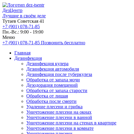
ДезЦентр
Лучшие в своём деле
Тутаев Советская 41
+7 (901) 078-71-85
Пн.-Вс.: 9:00 - 19:00
Меню
+7 (901) 078-71-85
Позвонить бесплатно
Главная
Дезинфекция
Дезинфекция кулера
Дезинфекция автомобиля
Дезинфекция после туберкулеза
Обработка от запаха мочи
Дезодорация помещений
Обработка от запаха старости
Обработка от лишая
Обработка после смерти
Удаление плесени и грибка
Уничтожение плесени на окнах
Уничтожение плесени в ванной
Уничтожение плесени на стенах в квартире
Уничтожение плесени в комнате
Уничтожение плесени