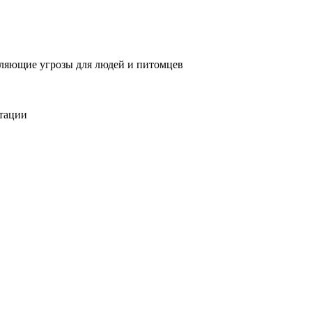
вляющие угрозы для людей и питомцев
тации