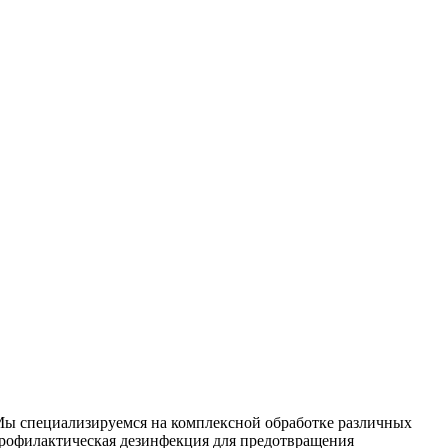
 Мы специализируемся на
комплексной
обработке различных
рофилактическая дезинфекция для предотвращения