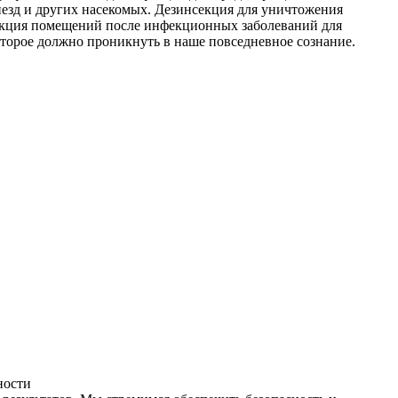
незд и других насекомых. Дезинсекция для уничтожения
фекция помещений после инфекционных заболеваний для
оторое должно проникнуть в наше повседневное сознание.
ности