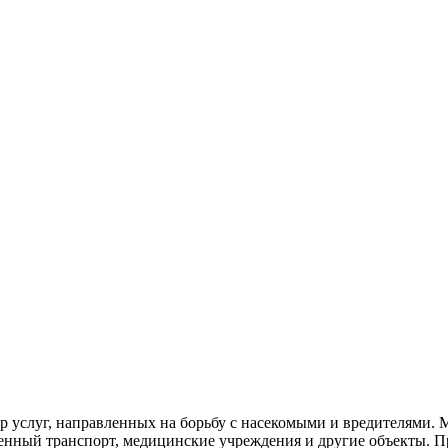
р услуг, направленных на борьбу с насекомыми и вредителями.
венный
транспорт
,
медицинские
учреждения и другие объекты. П