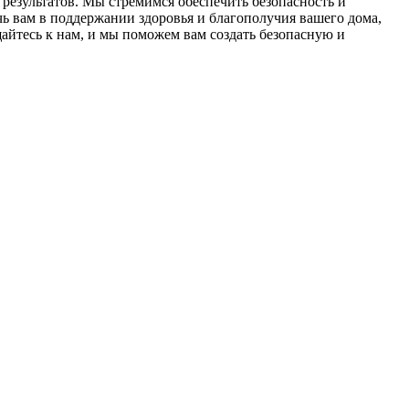
результатов. Мы стремимся обеспечить безопасность и
ь вам в поддержании здоровья и благополучия вашего дома,
йтесь к нам, и мы поможем вам создать безопасную и