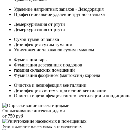
Удаление наприятных запахов - Дезодорация
Профессиональное удаление трупного запаха
Демеркуризация от ртути
Демеркуризация от ртути
Сухой туман от запаха
Дезинфекция сухим туманом
Уничтожение тараканов сухим туманом
Фумигация тары
Фумигация деревянных поддонов
газация складских помещений
Фумигация фосфином (магтоксин) короеда
Очистка и дезинфекция вентиляции
Дезинфекция системы приточной вентиляции
Очистка и дезинфекция систем вентиляции и кондицион
Опрыскивание инсектицидами
от 750 руб
Уничтожение насекомых в помещениях