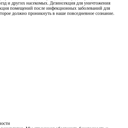
незд и других насекомых. Дезинсекция для уничтожения
фекция помещений после инфекционных заболеваний для
оторое должно проникнуть в наше повседневное сознание.
ности