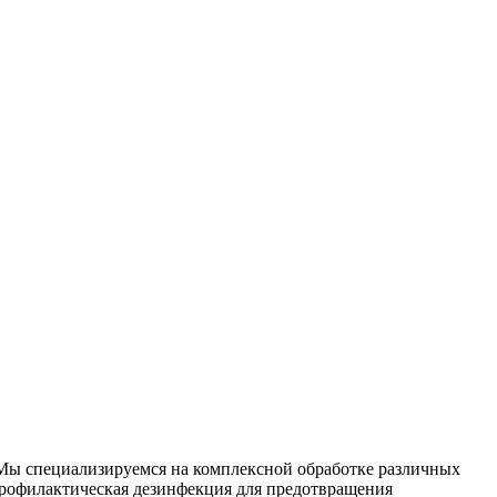
 Мы специализируемся на
комплексной
обработке различных
рофилактическая дезинфекция для предотвращения