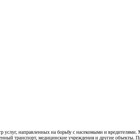
р услуг, направленных на борьбу с насекомыми и вредителями.
венный
транспорт
,
медицинские
учреждения и другие объекты. П