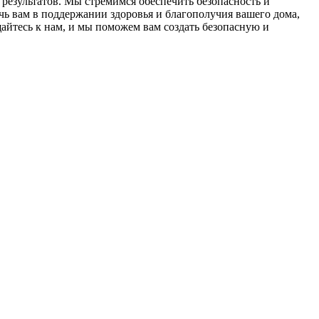
результатов. Мы стремимся обеспечить безопасность и
ь вам в поддержании здоровья и благополучия вашего дома,
йтесь к нам, и мы поможем вам создать безопасную и