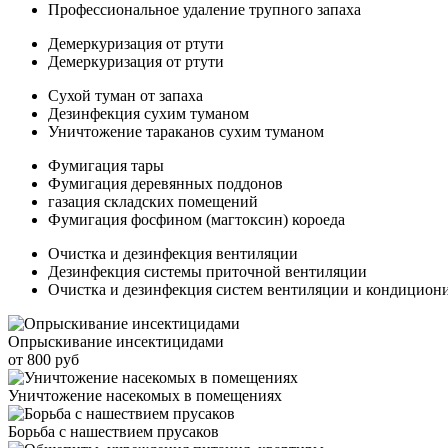
Профессиональное удаление трупного запаха
Демеркуризация от ртути
Демеркуризация от ртути
Сухой туман от запаха
Дезинфекция сухим туманом
Уничтожение тараканов сухим туманом
Фумигация тары
Фумигация деревянных поддонов
газация складских помещений
Фумигация фосфином (магтоксин) короеда
Очистка и дезинфекция вентиляции
Дезинфекция системы приточной вентиляции
Очистка и дезинфекция систем вентиляции и кондицион
Опрыскивание инсектицидами
от 800 руб
Уничтожение насекомых в помещениях
Борьба с нашествием прусаков