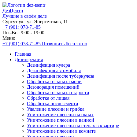
ДезЦентр
Лучшие в своём деле
Сургут ул. ул. Энергетиков, 11
+7 (901) 078-71-85
Пн.-Вс.: 9:00 - 19:00
Меню
+7 (901) 078-71-85
Позвонить бесплатно
Главная
Дезинфекция
Дезинфекция кулера
Дезинфекция автомобиля
Дезинфекция после туберкулеза
Обработка от запаха мочи
Дезодорация помещений
Обработка от запаха старости
Обработка от лишая
Обработка после смерти
Удаление плесени и грибка
Уничтожение плесени на окнах
Уничтожение плесени в ванной
Уничтожение плесени на стенах в квартире
Уничтожение плесени в комнате
Уничтожение плесени