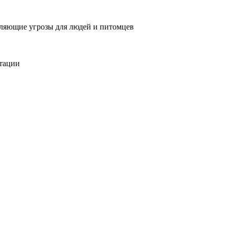
вляющие угрозы для людей и питомцев
тации