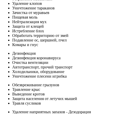
Удаление клопов
Уничтожение тараканов
Зачистка от муравьев
Пищевая моль
Нейтрализация мух
Защита от клещей
Истребление блох
Обработать территорию от змей
Подавление ос, шершней, пчел
Комары и гнус
Дезинфекция
Дезинфекция коронавируса
Очистка вентеляции
Автотранспорт, прочий транспорт
Холодильники, оборудование
Уничтожение плесени игрибка
Обезвреживание грызунов
Травление крыс
Выведение кротов
Защита населения от летучих мышей
Травля сусликов
Удаление наприятных запахов - Дезодорация