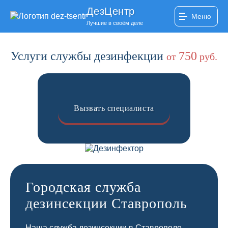
ДезЦентр
Меню
Лучшие в своём деле
Услуги службы дезинфекции
750
от
руб.
Вызвать специалиста
Городская служба
дезинсекции Ставрополь
Наша служба дезинсекции в Ставрополе