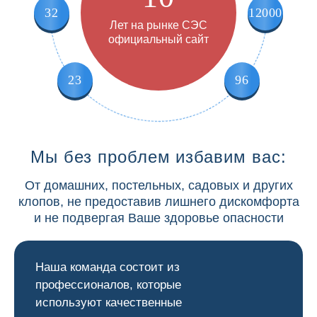
32
12000
Лет на рынке СЭС
официальный сайт
23
96
Мы без проблем избавим вас:
От домашних, постельных, садовых и других
клопов, не предоставив лишнего дискомфорта
и не подвергая Ваше здоровье опасности
Наша команда состоит из
профессионалов, которые
используют качественные