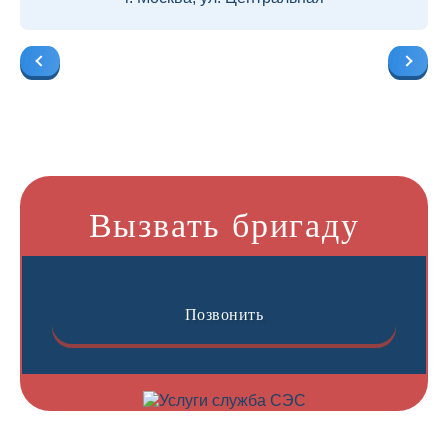
Вызвать бригаду
Позвонить