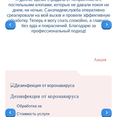
постельными клопами, которые не давали покоя ни
днем, ни ночью. Санэпидемслужба оперативно
среагировали на мой вызов и провели эффективную
ре
обработку. Теперь я могу спать спокойно, а главное,
без зуда и покраснений. Благодарю за
профессиональный подход!
Акция
Дезинфекция от коронавируса
Обработка за
Стоимость услуги