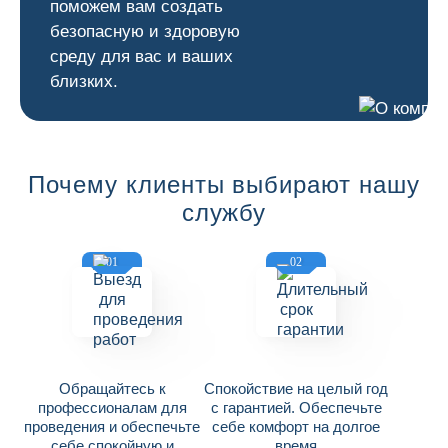
поможем вам создать
безопасную и здоровую
среду для вас и ваших
близких.
Почему клиенты выбирают нашу
службу
01
02
Обращайтесь к
Спокойствие на целый год
профессионалам для
с гарантией. Обеспечьте
проведения и обеспечьте
себе комфорт на долгое
себе спокойную и
время