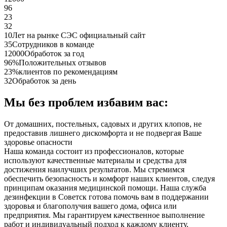
96
23
32
10
Лет на рынке СЭС официальный сайт
35
Сотрудников в команде
12000
Обработок за год
96%
Положительных отзывов
23%
клиентов по рекомендациям
32
Обработок за день
Мы без проблем избавим вас:
От домашних, постельных, садовых и других клопов, не
предоставив лишнего дискомфорта и не подвергая Ваше
здоровье опасности
Наша команда состоит из профессионалов, которые
используют качественные материалы и средства для
достижения наилучших результатов. Мы стремимся
обеспечить безопасность и комфорт наших клиентов, следуя
принципам оказания медицинской помощи. Наша служба
дезинфекции в Советск готова помочь вам в поддержании
здоровья и благополучия вашего дома, офиса или
предприятия. Мы гарантируем качественное выполнение
работ и индивидуальный подход к каждому клиенту.