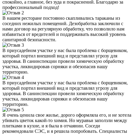
спокойно, а главное, без зуда и покраснений. Благодарю за
профессиональный подход!
В нашем ресторане постоянно скапливались тараканы из
соседних нежилых помещений. Дезобработка заключили с
нами договор на регулярную обработку, что позволило нам
избавиться от вредителей и поддерживать высокий уровень
санитарной безопасности.
В приусадебном участке у нас была проблема с борщевиком,
который портил внешний вид и представлял угрозу для
здоровья. В санинспекции провели химическую обработку
участка, ликвидировав сорняки и обезопасив нашу
территорию.
В приусадебном участке у нас была проблема с борщевиком,
который портил внешний вид и представлял угрозу для
здоровья. В санинспекции провели химическую обработку
участка, ликвидировав сорняки и обезопасив нашу
территорию.
Я очень ценила свое жилье, дорого оформляла его, и не хотела
убивать цветок какой-то химия. Но муравьи заползли между
плитками в кухне, и я была в отчаянии. Соседи
рекомендовали СЭС, и я решила попробовать. Специалисты