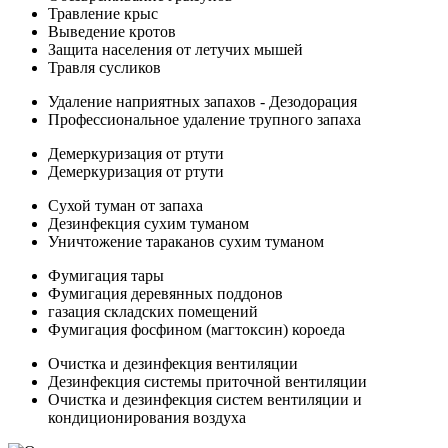
Травление крыс
Выведение кротов
Защита населения от летучих мышей
Травля сусликов
Удаление наприятных запахов - Дезодорация
Профессиональное удаление трупного запаха
Демеркуризация от ртути
Демеркуризация от ртути
Сухой туман от запаха
Дезинфекция сухим туманом
Уничтожение тараканов сухим туманом
Фумигация тары
Фумигация деревянных поддонов
газация складских помещений
Фумигация фосфином (магтоксин) короеда
Очистка и дезинфекция вентиляции
Дезинфекция системы приточной вентиляции
Очистка и дезинфекция систем вентиляции и
кондиционирования воздуха