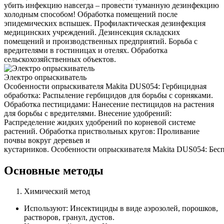
убить инфекцию навсегда – провести туманную дезинфекцию
холодным способом! Обработка помещений после
эпидемических вспышек. Профилактическая дезинфекция
медицинских учреждений. Дезинсекция складских
помещений и производственных предприятий. Борьба с
вредителями в гостиницах и отелях. Обработка
сельскохозяйственных объектов.
Электро опрыскиватель
Особенности опрыскивателя Makita DUS054: Гербицидная
обработка: Распыление гербицидов для борьбы с сорняками.
Обработка пестицидами: Нанесение пестицидов на растения
для борьбы с вредителями. Внесение удобрений:
Распределение жидких удобрений по корневой системе
растений. Обработка приствольных кругов: Проливание
почвы вокруг деревьев и
кустарников. Особенности опрыскивателя Makita DUS054: Беспр
Основные методы
Химический метод
Используют: Инсектициды в виде аэрозолей, порошков,
растворов, гранул, дустов.