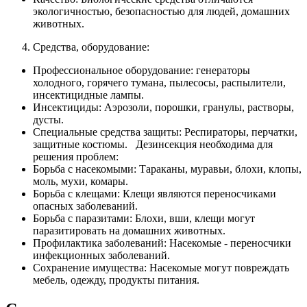
экологичностью, безопасностью для людей, домашних
животных.
Средства, оборудование:
Профессиональное оборудование: генераторы
холодного, горячего тумана, пылесосы, распылители,
инсектицидные лампы.
Инсектициды: Аэрозоли, порошки, гранулы, растворы,
дусты.
Специальные средства защиты: Респираторы, перчатки,
защитные костюмы. Дезинсекция необходима для
решения проблем:
Борьба с насекомыми: Тараканы, муравьи, блохи, клопы,
моль, мухи, комары.
Борьба с клещами: Клещи являются переносчиками
опасных заболеваний.
Борьба с паразитами: Блохи, вши, клещи могут
паразитировать на домашних животных.
Профилактика заболеваний: Насекомые - переносчики
инфекционных заболеваний.
Сохранение имущества: Насекомые могут повреждать
мебель, одежду, продукты питания.