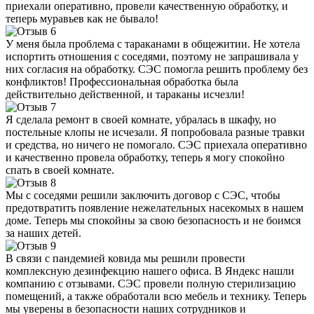
приехали оперативно, провели качественную обработку, и
теперь муравьев как не бывало!
У меня была проблема с тараканами в общежитии. Не хотела
испортить отношения с соседями, поэтому не запрашивала у
них согласия на обработку. СЭС помогла решить проблему без
конфликтов! Профессиональная обработка была
действительно действенной, и тараканы исчезли!
Я сделала ремонт в своей комнате, убралась в шкафу, но
постельные клопы не исчезали. Я попробовала разные травки
и средства, но ничего не помогало. СЭС приехала оперативно
и качественно провела обработку, теперь я могу спокойно
спать в своей комнате.
Мы с соседями решили заключить договор с СЭС, чтобы
предотвратить появление нежелательных насекомых в нашем
доме. Теперь мы спокойны за свою безопасность и не боимся
за наших детей.
В связи с пандемией ковида мы решили провести
комплексную дезинфекцию нашего офиса. В Яндекс нашли
компанию с отзывами. СЭС провели полную стерилизацию
помещений, а также обработали всю мебель и технику. Теперь
мы уверены в безопасности наших сотрудников и