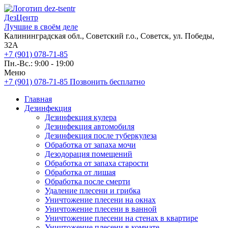
ДезЦентр
Лучшие в своём деле
Калининградская обл., Советский г.о., Советск, ул. Победы,
32А
+7 (901) 078-71-85
Пн.-Вс.: 9:00 - 19:00
Меню
+7 (901) 078-71-85
Позвонить бесплатно
Главная
Дезинфекция
Дезинфекция кулера
Дезинфекция автомобиля
Дезинфекция после туберкулеза
Обработка от запаха мочи
Дезодорация помещений
Обработка от запаха старости
Обработка от лишая
Обработка после смерти
Удаление плесени и грибка
Уничтожение плесени на окнах
Уничтожение плесени в ванной
Уничтожение плесени на стенах в квартире
Уничтожение плесени в комнате