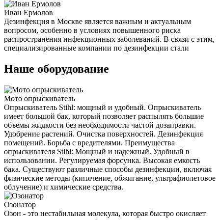
Иван Ермолов
Дезинфекция в Москве является важным и актуальным
вопросом, особенно в условиях повышенного риска
распространения инфекционных заболеваний. В связи с этим,
специализированные компании по дезинфекции стали
Наше оборудование
Мото опрыскиватель
Опрыскиватель Stihl: мощный и удобный. Опрыскиватель
имеет большой бак, который позволяет распылять большие
объемы жидкости без необходимости частой дозаправки.
Удобрение растений. Очистка поверхностей. Дезинфекция
помещений. Борьба с вредителями. Преимущества
опрыскивателя Stihl: Мощный и надежный. Удобный в
использовании. Регулируемая форсунка. Высокая емкость
бака. Существуют различные способы дезинфекции, включая
физические методы (кипячение, обжигание, ультрафиолетовое
облучение) и химические средства.
Озонатор
Озон - это нестабильная молекула, которая быстро окисляет