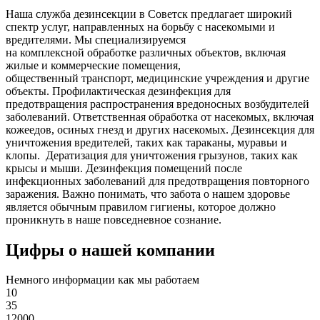
Наша служба дезинсекции в Советск предлагает широкий
спектр услуг, направленных на борьбу с насекомыми и
вредителями. Мы специализируемся
на
комплексной
обработке различных объектов, включая
жилые и коммерческие помещения,
общественный
транспорт
,
медицинские
учреждения и другие
объекты. Профилактическая дезинфекция для
предотвращения распространения вредоносных возбудителей
заболеваний. Ответственная обработка от насекомых, включая
кожеедов, осиных гнезд и других насекомых. Дезинсекция для
уничтожения вредителей, таких как тараканы, муравьи и
клопы. Дератизация для уничтожения грызунов, таких как
крысы и мыши. Дезинфекция помещений после
инфекционных заболеваний для предотвращения повторного
заражения. Важно понимать, что забота о нашем здоровье
является обычным правилом гигиены, которое должно
проникнуть в наше повседневное сознание.
Цифры о нашей компании
Немного информации как мы работаем
10
35
12000