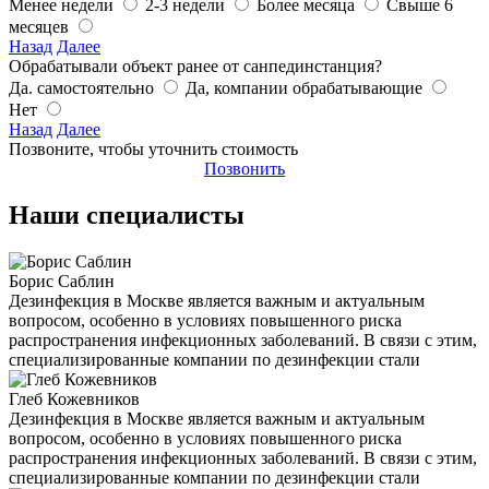
Менее недели
2-3 недели
Более месяца
Свыше 6
месяцев
Назад
Далее
Обрабатывали объект ранее от санпединстанция?
Да. самостоятельно
Да, компании обрабатывающие
Нет
Назад
Далее
Позвоните, чтобы уточнить стоимость
Позвонить
Наши специалисты
Борис Саблин
Дезинфекция в Москве является важным и актуальным
вопросом, особенно в условиях повышенного риска
распространения инфекционных заболеваний. В связи с этим,
специализированные компании по дезинфекции стали
Глеб Кожевников
Дезинфекция в Москве является важным и актуальным
вопросом, особенно в условиях повышенного риска
распространения инфекционных заболеваний. В связи с этим,
специализированные компании по дезинфекции стали