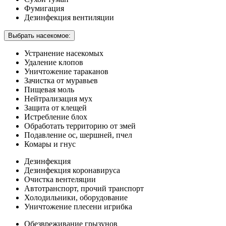
Фумигация
Дезинфекция вентиляции
Выбрать насекомое:
Устранение насекомых
Удаление клопов
Уничтожение тараканов
Зачистка от муравьев
Пищевая моль
Нейтрализация мух
Защита от клещей
Истребление блох
Обработать территорию от змей
Подавление ос, шершней, пчел
Комары и гнус
Дезинфекция
Дезинфекция коронавируса
Очистка вентеляции
Автотранспорт, прочий транспорт
Холодильники, оборудование
Уничтожение плесени игрибка
Обезвреживание грызунов