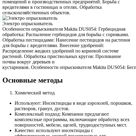
помещений и производственных предприятий. Борьба с
вредителями в гостиницах и отелях. Обработка
сельскохозяйственных объектов.
Электро опрыскиватель
Особенности опрыскивателя Makita DUS054: Гербицидная
обработка: Распыление гербицидов для борьбы с сорняками.
Обработка пестицидами: Нанесение пестицидов на растения
для борьбы с вредителями. Внесение удобрений:
Распределение жидких удобрений по корневой системе
растений. Обработка приствольных кругов: Проливание
почвы вокруг деревьев и
кустарников. Особенности опрыскивателя Makita DUS054: Беспр
Основные методы
Химический метод
Используют: Инсектициды в виде аэрозолей, порошков,
растворов, гранул, дустов.
Комплексный подход: Компании предлагают
комплексные программы, включающие обработку всех
поверхностей, мебели, щелей, труднодоступных мест.
Качество: используют инсектициды с
эффективностью, низкой токсичностью для