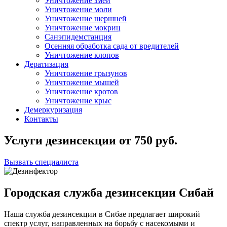
Уничтожение змей
Уничтожение моли
Уничтожение шершней
Уничтожение мокриц
Санэпидемстанция
Осенняя обработка сада от вредителей
Уничтожение клопов
Дератизация
Уничтожение грызунов
Уничтожение мышей
Уничтожение кротов
Уничтожение крыс
Демеркуризация
Контакты
Услуги дезинсекции
от
750
руб.
Вызвать специалиста
Городская служба дезинсекции Сибай
Наша служба дезинсекции в Сибае предлагает широкий
спектр услуг, направленных на борьбу с насекомыми и