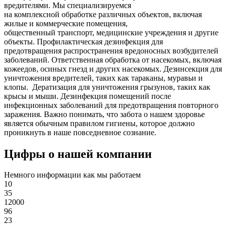
вредителями. Мы специализируемся
на
комплексной
обработке различных объектов, включая
жилые и коммерческие помещения,
общественный
транспорт
,
медицинские
учреждения и другие
объекты. Профилактическая дезинфекция для
предотвращения распространения вредоносных возбудителей
заболеваний. Ответственная обработка от насекомых, включая
кожеедов, осиных гнезд и других насекомых. Дезинсекция для
уничтожения вредителей, таких как тараканы, муравьи и
клопы. Дератизация для уничтожения грызунов, таких как
крысы и мыши. Дезинфекция помещений после
инфекционных заболеваний для предотвращения повторного
заражения. Важно понимать, что забота о нашем здоровье
является обычным правилом гигиены, которое должно
проникнуть в наше повседневное сознание.
Цифры о нашей компании
Немного информации как мы работаем
10
35
12000
96
23