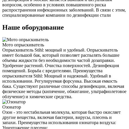
вопросом, особенно в условиях повышенного риска
распространения инфекционных заболеваний. В связи с этим,
специализированные компании по дезинфекции стали
Наше оборудование
Мото опрыскиватель
Опрыскиватель Stihl: мощный и удобный. Опрыскиватель
имеет большой бак, который позволяет распылять большие
объемы жидкости без необходимости частой дозаправки.
Удобрение растений. Очистка поверхностей. Дезинфекция
помещений. Борьба с вредителями. Преимущества
опрыскивателя Stihl: Мощный и надежный. Удобный в
использовании. Регулируемая форсунка. Высокая емкость
бака. Существуют различные способы дезинфекции, включая
физические методы (кипячение, обжигание, ультрафиолетовое
облучение) и химические средства.
Озонатор
Озон - это нестабильная молекула, которая быстро окисляет
другие вещества, включая бактерии, вирусы, плесень и
запахи. Преимущества использования озонатора воздуха:
Уничтожение плесени: