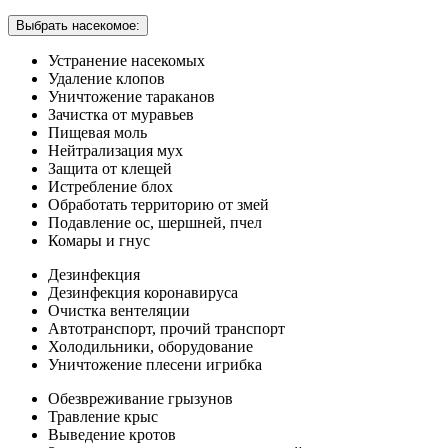
Выбрать насекомое:
Устранение насекомых
Удаление клопов
Уничтожение тараканов
Зачистка от муравьев
Пищевая моль
Нейтрализация мух
Защита от клещей
Истребление блох
Обработать территорию от змей
Подавление ос, шершней, пчел
Комары и гнус
Дезинфекция
Дезинфекция коронавируса
Очистка вентеляции
Автотранспорт, прочий транспорт
Холодильники, оборудование
Уничтожение плесени игрибка
Обезвреживание грызунов
Травление крыс
Выведение кротов