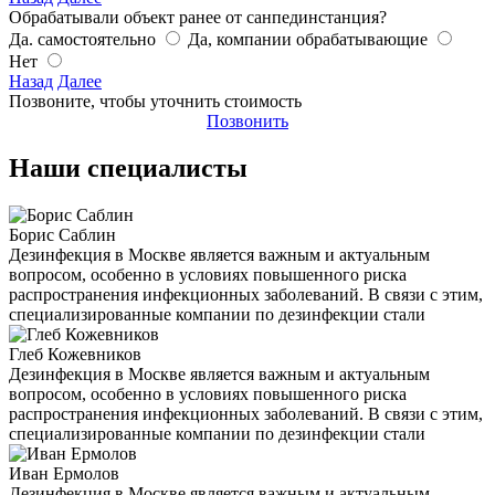
Обрабатывали объект ранее от санпединстанция?
Да. самостоятельно
Да, компании обрабатывающие
Нет
Назад
Далее
Позвоните, чтобы уточнить стоимость
Позвонить
Наши специалисты
Борис Саблин
Дезинфекция в Москве является важным и актуальным
вопросом, особенно в условиях повышенного риска
распространения инфекционных заболеваний. В связи с этим,
специализированные компании по дезинфекции стали
Глеб Кожевников
Дезинфекция в Москве является важным и актуальным
вопросом, особенно в условиях повышенного риска
распространения инфекционных заболеваний. В связи с этим,
специализированные компании по дезинфекции стали
Иван Ермолов
Дезинфекция в Москве является важным и актуальным