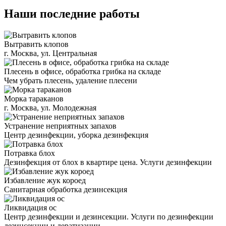
Наши последние работы
Вытравить клопов
г. Москва, ул. Центральная
Плесень в офисе, обработка грибка на складе
Чем убрать плесень, удаление плесени
Морка тараканов
г. Москва, ул. Молодежная
Устранение неприятных запахов
Центр дезинфекции, уборка дезинфекция
Потравка блох
Дезинфекция от блох в квартире цена. Услуги дезинфекции
Избавление жук короед
Санитарная обработка дезинсекция
Ликвидация ос
Центр дезинфекции и дезинсекции. Услуги по дезинфекции
дезинсекции и дератизации