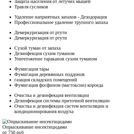
Защита населения от летучих мышей
Травля сусликов
Удаление наприятных запахов - Дезодорация
Профессиональное удаление трупного запаха
Демеркуризация от ртути
Демеркуризация от ртути
Сухой туман от запаха
Дезинфекция сухим туманом
Уничтожение тараканов сухим туманом
Фумигация тары
Фумигация деревянных поддонов
газация складских помещений
Фумигация фосфином (магтоксин) короеда
Очистка и дезинфекция вентиляции
Дезинфекция системы приточной вентиляции
Очистка и дезинфекция систем вентиляции и
кондиционирования воздуха
Опрыскивание инсектицидами
от 750 руб