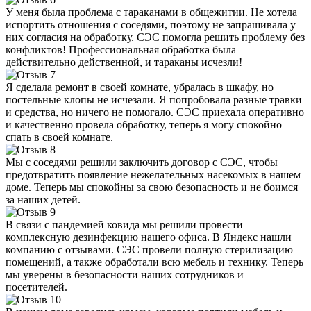
У меня была проблема с тараканами в общежитии. Не хотела
испортить отношения с соседями, поэтому не запрашивала у
них согласия на обработку. СЭС помогла решить проблему без
конфликтов! Профессиональная обработка была
действительно действенной, и тараканы исчезли!
Я сделала ремонт в своей комнате, убралась в шкафу, но
постельные клопы не исчезали. Я попробовала разные травки
и средства, но ничего не помогало. СЭС приехала оперативно
и качественно провела обработку, теперь я могу спокойно
спать в своей комнате.
Мы с соседями решили заключить договор с СЭС, чтобы
предотвратить появление нежелательных насекомых в нашем
доме. Теперь мы спокойны за свою безопасность и не боимся
за наших детей.
В связи с пандемией ковида мы решили провести
комплексную дезинфекцию нашего офиса. В Яндекс нашли
компанию с отзывами. СЭС провели полную стерилизацию
помещений, а также обработали всю мебель и технику. Теперь
мы уверены в безопасности наших сотрудников и
посетителей.