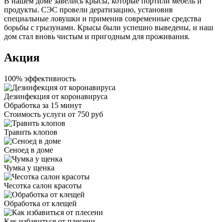
В нашем доме завелись крысы, которые портили мебель и
продукты. СЭС провели дератизацию, установив
специальные ловушки и применив современные средства
борьбы с грызунами. Крысы были успешно выведены, и наш
дом стал вновь чистым и пригодным для проживания.
Акция
100% эффективность
Дезинфекция от коронавируса
Обработка за
15 минут
Стоимость услуги
от 750 руб
Травить клопов
Сеноед в доме
Чумка у щенка
Чесотка салон красоты
Обработка от клещей
Как избавиться от плесени