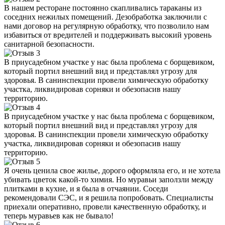
В нашем ресторане постоянно скапливались тараканы из
соседних нежилых помещений. Дезобработка заключили с
нами договор на регулярную обработку, что позволило нам
избавиться от вредителей и поддерживать высокий уровень
санитарной безопасности.
В приусадебном участке у нас была проблема с борщевиком,
который портил внешний вид и представлял угрозу для
здоровья. В санинспекции провели химическую обработку
участка, ликвидировав сорняки и обезопасив нашу
территорию.
В приусадебном участке у нас была проблема с борщевиком,
который портил внешний вид и представлял угрозу для
здоровья. В санинспекции провели химическую обработку
участка, ликвидировав сорняки и обезопасив нашу
территорию.
Я очень ценила свое жилье, дорого оформляла его, и не хотела
убивать цветок какой-то химия. Но муравьи заползли между
плитками в кухне, и я была в отчаянии. Соседи
рекомендовали СЭС, и я решила попробовать. Специалисты
приехали оперативно, провели качественную обработку, и
теперь муравьев как не бывало!