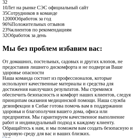
32
10
Лет на рынке СЭС официальный сайт
35
Сотрудников в команде
12000
Обработок за год
96%
Положительных отзывов
23%
клиентов по рекомендациям
32
Обработок за день
Мы без проблем избавим вас:
От домашних, постельных, садовых и других клопов, не
предоставив лишнего дискомфорта и не подвергая Ваше
здоровье опасности
Наша команда состоит из профессионалов, которые
используют качественные материалы и средства для
достижения наилучших результатов. Мы стремимся
обеспечить безопасность и комфорт наших клиентов, следуя
принципам оказания медицинской помощи. Наша служба
дезинфекции в Сибае готова помочь вам в поддержании
здоровья и благополучия вашего дома, офиса или
предприятия. Мы гарантируем качественное выполнение
работ и индивидуальный подход к каждому клиенту.
Обращайтесь к нам, и мы поможем вам создать безопасную и
здоровую среду для вас и ваших близких.