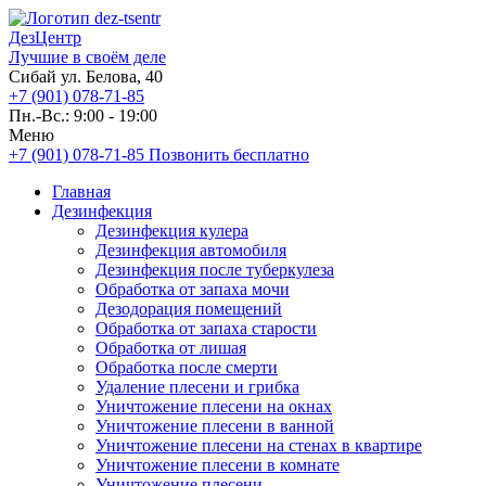
ДезЦентр
Лучшие в своём деле
Сибай ул. Белова, 40
+7 (901) 078-71-85
Пн.-Вс.: 9:00 - 19:00
Меню
+7 (901) 078-71-85
Позвонить бесплатно
Главная
Дезинфекция
Дезинфекция кулера
Дезинфекция автомобиля
Дезинфекция после туберкулеза
Обработка от запаха мочи
Дезодорация помещений
Обработка от запаха старости
Обработка от лишая
Обработка после смерти
Удаление плесени и грибка
Уничтожение плесени на окнах
Уничтожение плесени в ванной
Уничтожение плесени на стенах в квартире
Уничтожение плесени в комнате
Уничтожение плесени