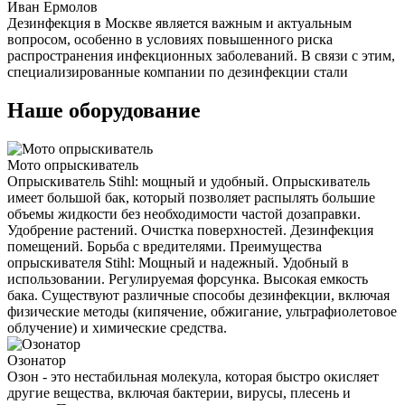
Иван Ермолов
Дезинфекция в Москве является важным и актуальным
вопросом, особенно в условиях повышенного риска
распространения инфекционных заболеваний. В связи с этим,
специализированные компании по дезинфекции стали
Наше оборудование
Мото опрыскиватель
Опрыскиватель Stihl: мощный и удобный. Опрыскиватель
имеет большой бак, который позволяет распылять большие
объемы жидкости без необходимости частой дозаправки.
Удобрение растений. Очистка поверхностей. Дезинфекция
помещений. Борьба с вредителями. Преимущества
опрыскивателя Stihl: Мощный и надежный. Удобный в
использовании. Регулируемая форсунка. Высокая емкость
бака. Существуют различные способы дезинфекции, включая
физические методы (кипячение, обжигание, ультрафиолетовое
облучение) и химические средства.
Озонатор
Озон - это нестабильная молекула, которая быстро окисляет
другие вещества, включая бактерии, вирусы, плесень и