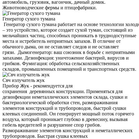
автомобиль, грузовик, вагончик, дачный домик.
Животноводческие фермы и птицефабрики.
Генератор сухого тумана
Генератор сухого тумана работает на основе технологии холод
– это устройство, которое создает сухой туман, состоящий из
мельчайших частиц, способных проникать в труднодоступные
места и истребитель неприятных запахов. В отличие от
обычного дыма, он не оставляет следов и не оставляет
грязи. Дымогенератор: ваш союзник в борьбе с неприятными
запахами. Дезинфекция: уничтожение бактерий, вирусов и
грибков. Фумигация: обработка сельскохозяйственных
складов, промышленных помещений и транспортных средств.
Свч излучатель жук
Прибор Жук - рекомендуется для
сохранения деревянных конструкции. Применяться для
дезинфекции неметаллических элементов склада, сушки и
бактериологической обработки стен, размораживания
элементов конструкций и трубопроводов, быстрой сушки
клеевых соединений. Он генерирует мощный поток горячего
воздуха, который проникает глубоко в древесину, вызывая
гибель вредителей и разрушение спор грибов.
Размораживание элементов конструкций и неметаллических
трубопроводов. Быстрая сушка клеевых