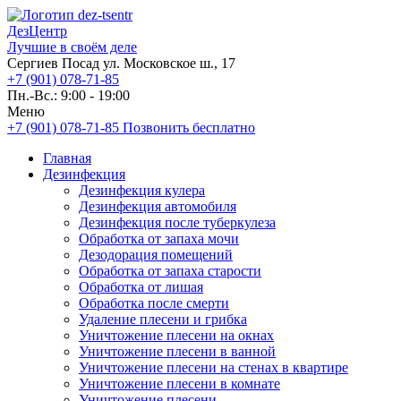
ДезЦентр
Лучшие в своём деле
Сергиев Посад ул. Московское ш., 17
+7 (901) 078-71-85
Пн.-Вс.: 9:00 - 19:00
Меню
+7 (901) 078-71-85
Позвонить бесплатно
Главная
Дезинфекция
Дезинфекция кулера
Дезинфекция автомобиля
Дезинфекция после туберкулеза
Обработка от запаха мочи
Дезодорация помещений
Обработка от запаха старости
Обработка от лишая
Обработка после смерти
Удаление плесени и грибка
Уничтожение плесени на окнах
Уничтожение плесени в ванной
Уничтожение плесени на стенах в квартире
Уничтожение плесени в комнате
Уничтожение плесени