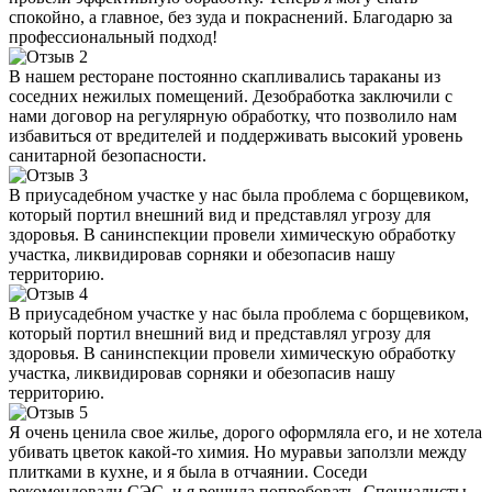
спокойно, а главное, без зуда и покраснений. Благодарю за
профессиональный подход!
В нашем ресторане постоянно скапливались тараканы из
соседних нежилых помещений. Дезобработка заключили с
нами договор на регулярную обработку, что позволило нам
избавиться от вредителей и поддерживать высокий уровень
санитарной безопасности.
В приусадебном участке у нас была проблема с борщевиком,
который портил внешний вид и представлял угрозу для
здоровья. В санинспекции провели химическую обработку
участка, ликвидировав сорняки и обезопасив нашу
территорию.
В приусадебном участке у нас была проблема с борщевиком,
который портил внешний вид и представлял угрозу для
здоровья. В санинспекции провели химическую обработку
участка, ликвидировав сорняки и обезопасив нашу
территорию.
Я очень ценила свое жилье, дорого оформляла его, и не хотела
убивать цветок какой-то химия. Но муравьи заползли между
плитками в кухне, и я была в отчаянии. Соседи
рекомендовали СЭС, и я решила попробовать. Специалисты