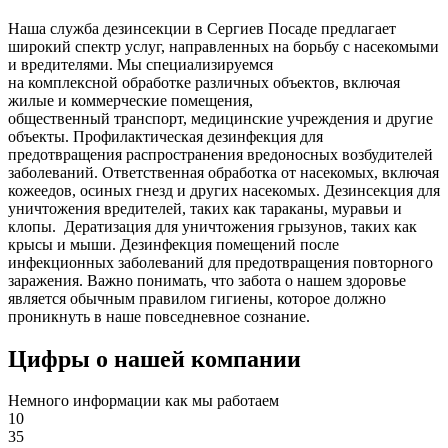
Наша служба дезинсекции в Сергиев Посаде предлагает
широкий спектр услуг, направленных на борьбу с насекомыми
и вредителями. Мы специализируемся
на
комплексной
обработке различных объектов, включая
жилые и коммерческие помещения,
общественный
транспорт
,
медицинские
учреждения и другие
объекты. Профилактическая дезинфекция для
предотвращения распространения вредоносных возбудителей
заболеваний. Ответственная обработка от насекомых, включая
кожеедов, осиных гнезд и других насекомых. Дезинсекция для
уничтожения вредителей, таких как тараканы, муравьи и
клопы. Дератизация для уничтожения грызунов, таких как
крысы и мыши. Дезинфекция помещений после
инфекционных заболеваний для предотвращения повторного
заражения. Важно понимать, что забота о нашем здоровье
является обычным правилом гигиены, которое должно
проникнуть в наше повседневное сознание.
Цифры о нашей компании
Немного информации как мы работаем
10
35