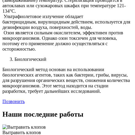
(замораживание) температур. Стерилизация проводится в
автоклавах или сухожаровых шкафах при температуре 121-
134°C.
Ультрафиолетовое излучение обладает
бактерицидным, вирулицидным действием, используется для
дезинфекции воздуха, поверхностей, воды.
Озон является сильным окислителем, эффективен против
микроорганизмов. Однако озон токсичен для человека,
поэтому его применение должно осуществляться с
осторожностью.
Биологический
Биологический метод основан на использовании
биологических агентов, таких как бактерии, грибы, вирусы,
для разрушения органических веществ, снижения количества
микроорганизмов. Этот метод находится на стадии
разработки, требует дальнейших исследований.
Позвонить
Наши последние работы
Вытравить клопов