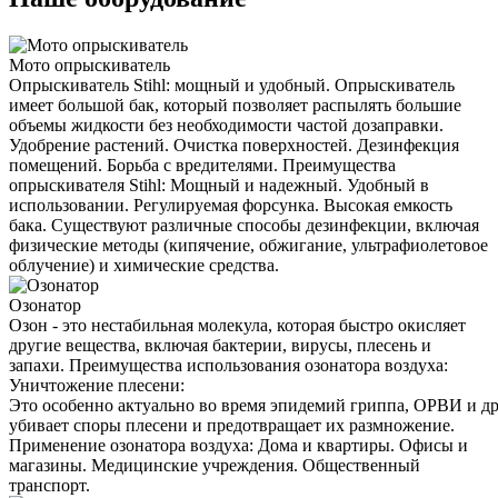
Мото опрыскиватель
Опрыскиватель Stihl: мощный и удобный. Опрыскиватель
имеет большой бак, который позволяет распылять большие
объемы жидкости без необходимости частой дозаправки.
Удобрение растений. Очистка поверхностей. Дезинфекция
помещений. Борьба с вредителями. Преимущества
опрыскивателя Stihl: Мощный и надежный. Удобный в
использовании. Регулируемая форсунка. Высокая емкость
бака. Существуют различные способы дезинфекции, включая
физические методы (кипячение, обжигание, ультрафиолетовое
облучение) и химические средства.
Озонатор
Озон - это нестабильная молекула, которая быстро окисляет
другие вещества, включая бактерии, вирусы, плесень и
запахи. Преимущества использования озонатора воздуха:
Уничтожение плесени:
Это особенно актуально во время эпидемий гриппа, ОРВИ и д
убивает споры плесени и предотвращает их размножение.
Применение озонатора воздуха: Дома и квартиры. Офисы и
магазины. Медицинские учреждения. Общественный
транспорт.