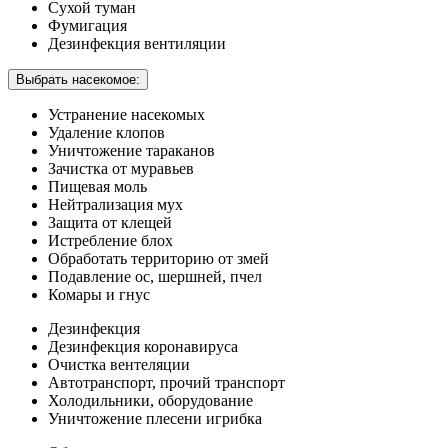
Сухой туман
Фумигация
Дезинфекция вентиляции
Выбрать насекомое:
Устранение насекомых
Удаление клопов
Уничтожение тараканов
Зачистка от муравьев
Пищевая моль
Нейтрализация мух
Защита от клещей
Истребление блох
Обработать территорию от змей
Подавление ос, шершней, пчел
Комары и гнус
Дезинфекция
Дезинфекция коронавируса
Очистка вентеляции
Автотранспорт, прочий транспорт
Холодильники, оборудование
Уничтожение плесени игрибка