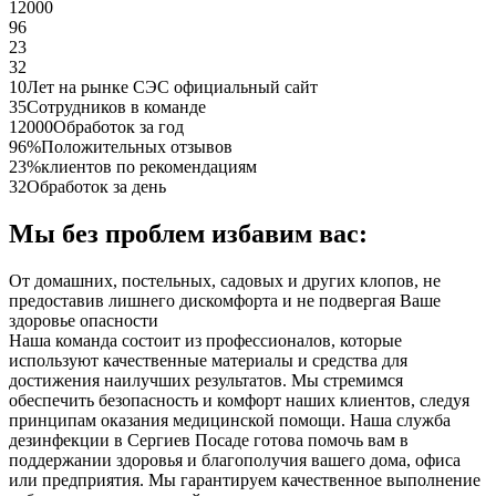
12000
96
23
32
10
Лет на рынке СЭС официальный сайт
35
Сотрудников в команде
12000
Обработок за год
96%
Положительных отзывов
23%
клиентов по рекомендациям
32
Обработок за день
Мы без проблем избавим вас:
От домашних, постельных, садовых и других клопов, не
предоставив лишнего дискомфорта и не подвергая Ваше
здоровье опасности
Наша команда состоит из профессионалов, которые
используют качественные материалы и средства для
достижения наилучших результатов. Мы стремимся
обеспечить безопасность и комфорт наших клиентов, следуя
принципам оказания медицинской помощи. Наша служба
дезинфекции в Сергиев Посаде готова помочь вам в
поддержании здоровья и благополучия вашего дома, офиса
или предприятия. Мы гарантируем качественное выполнение