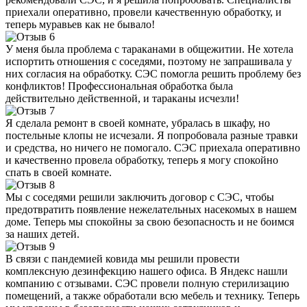
приехали оперативно, провели качественную обработку, и
теперь муравьев как не бывало!
У меня была проблема с тараканами в общежитии. Не хотела
испортить отношения с соседями, поэтому не запрашивала у
них согласия на обработку. СЭС помогла решить проблему без
конфликтов! Профессиональная обработка была
действительно действенной, и тараканы исчезли!
Я сделала ремонт в своей комнате, убралась в шкафу, но
постельные клопы не исчезали. Я попробовала разные травки
и средства, но ничего не помогало. СЭС приехала оперативно
и качественно провела обработку, теперь я могу спокойно
спать в своей комнате.
Мы с соседями решили заключить договор с СЭС, чтобы
предотвратить появление нежелательных насекомых в нашем
доме. Теперь мы спокойны за свою безопасность и не боимся
за наших детей.
В связи с пандемией ковида мы решили провести
комплексную дезинфекцию нашего офиса. В Яндекс нашли
компанию с отзывами. СЭС провели полную стерилизацию
помещений, а также обработали всю мебель и технику. Теперь