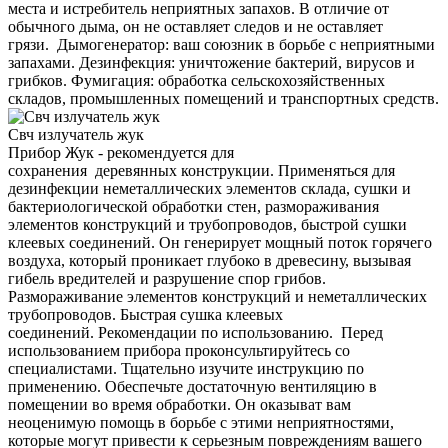
места и истребитель неприятных запахов. В отличие от
обычного дыма, он не оставляет следов и не оставляет
грязи. Дымогенератор: ваш союзник в борьбе с неприятными
запахами. Дезинфекция: уничтожение бактерий, вирусов и
грибков. Фумигация: обработка сельскохозяйственных
складов, промышленных помещений и транспортных средств.
Свч излучатель жук
Прибор Жук - рекомендуется для
сохранения деревянных конструкции. Применяться для
дезинфекции неметаллических элементов склада, сушки и
бактериологической обработки стен, размораживания
элементов конструкций и трубопроводов, быстрой сушки
клеевых соединений. Он генерирует мощный поток горячего
воздуха, который проникает глубоко в древесину, вызывая
гибель вредителей и разрушение спор грибов.
Размораживание элементов конструкций и неметаллических
трубопроводов. Быстрая сушка клеевых
соединений. Рекомендации по использованию. Перед
использованием прибора проконсультируйтесь со
специалистами. Тщательно изучите инструкцию по
применению. Обеспечьте достаточную вентиляцию в
помещении во время обработки. Он оказыват вам
неоценимую помощь в борьбе с этими неприятностями,
которые могут привести к серьезным повреждениям вашего