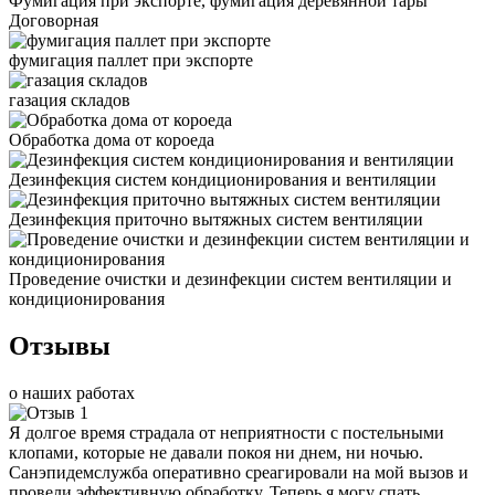
Фумигация при экспорте, фумигация деревянной тары
Договорная
фумигация паллет при экспорте
газация складов
Обработка дома от короеда
Дезинфекция систем кондиционирования и вентиляции
Дезинфекция приточно вытяжных систем вентиляции
Проведение очистки и дезинфекции систем вентиляции и
кондиционирования
Отзывы
о наших работах
Я долгое время страдала от неприятности с постельными
клопами, которые не давали покоя ни днем, ни ночью.
Санэпидемслужба оперативно среагировали на мой вызов и
провели эффективную обработку. Теперь я могу спать