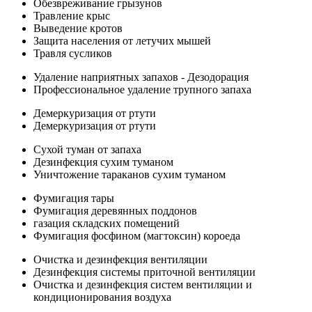
Обезвреживание грызунов
Травление крыс
Выведение кротов
Защита населения от летучих мышей
Травля сусликов
Удаление наприятных запахов - Дезодорация
Профессиональное удаление трупного запаха
Демеркуризация от ртути
Демеркуризация от ртути
Сухой туман от запаха
Дезинфекция сухим туманом
Уничтожение тараканов сухим туманом
Фумигация тары
Фумигация деревянных поддонов
газация складских помещений
Фумигация фосфином (магтоксин) короеда
Очистка и дезинфекция вентиляции
Дезинфекция системы приточной вентиляции
Очистка и дезинфекция систем вентиляции и
кондиционирования воздуха