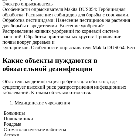
Электро опрыскиватель
Особенности опрыскивателя Makita DUS054: Гербицидная
обработка: Распыление гербицидов для борьбы с сорняками.
Обработка пестицидами: Нанесение пестицидов на растения
для борьбы с вредителями. Внесение удобрений:
Распределение жидких удобрений по корневой системе
растений. Обработка приствольных кругов: Проливание
почвы вокруг деревьев и
кустарников. Особенности опрыскивателя Makita DUS054: Беспр
Какие объекты нуждаются в
обязательной дезинфекции
Обязательная дезинфекция требуется для объектов, где
существует высокий риск распространения инфекционных
заболеваний. К таким объектам относятся:
Медицинские учреждения
Больницы
Поликлиники
Роддома
Стоматологические кабинеты
Аптеки