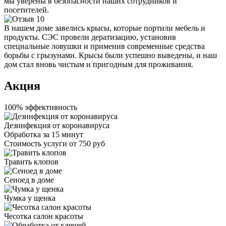
мы уверены в безопасности наших сотрудников и
посетителей.
В нашем доме завелись крысы, которые портили мебель и
продукты. СЭС провели дератизацию, установив
специальные ловушки и применив современные средства
борьбы с грызунами. Крысы были успешно выведены, и наш
дом стал вновь чистым и пригодным для проживания.
Акция
100% эффективность
Дезинфекция от коронавируса
Обработка за
15 минут
Стоимость услуги
от 750 руб
Травить клопов
Сеноед в доме
Чумка у щенка
Чесотка салон красоты