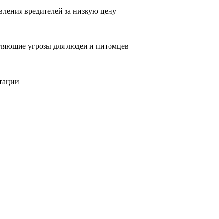
вления вредителей за низкую цену
вляющие угрозы для людей и питомцев
тации