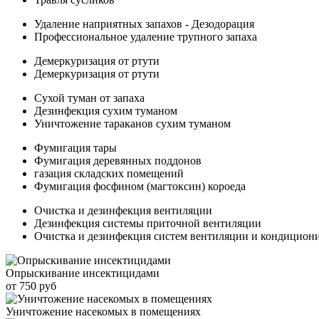
Удаление наприятных запахов - Дезодорация
Профессиональное удаление трупного запаха
Демеркуризация от ртути
Демеркуризация от ртути
Сухой туман от запаха
Дезинфекция сухим туманом
Уничтожение тараканов сухим туманом
Фумигация тары
Фумигация деревянных поддонов
газация складских помещений
Фумигация фосфином (магтоксин) короеда
Очистка и дезинфекция вентиляции
Дезинфекция системы приточной вентиляции
Очистка и дезинфекция систем вентиляции и кондицион
Опрыскивание инсектицидами
от 750 руб
Уничтожение насекомых в помещениях