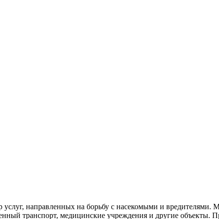
р услуг, направленных на борьбу с насекомыми и вредителями.
венный
транспорт
,
медицинские
учреждения и другие объекты. П