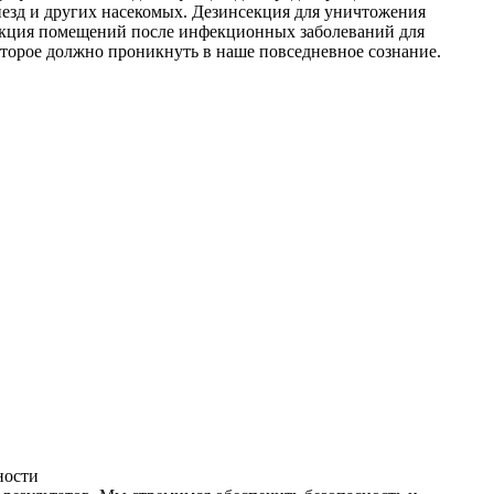
незд и других насекомых. Дезинсекция для уничтожения
фекция помещений после инфекционных заболеваний для
оторое должно проникнуть в наше повседневное сознание.
ности