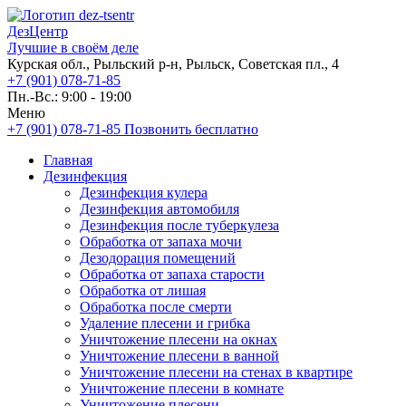
ДезЦентр
Лучшие в своём деле
Курская обл., Рыльский р-н, Рыльск, Советская пл., 4
+7 (901) 078-71-85
Пн.-Вс.: 9:00 - 19:00
Меню
+7 (901) 078-71-85
Позвонить бесплатно
Главная
Дезинфекция
Дезинфекция кулера
Дезинфекция автомобиля
Дезинфекция после туберкулеза
Обработка от запаха мочи
Дезодорация помещений
Обработка от запаха старости
Обработка от лишая
Обработка после смерти
Удаление плесени и грибка
Уничтожение плесени на окнах
Уничтожение плесени в ванной
Уничтожение плесени на стенах в квартире
Уничтожение плесени в комнате
Уничтожение плесени