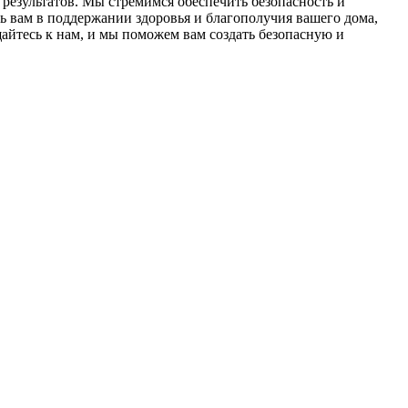
результатов. Мы стремимся обеспечить безопасность и
 вам в поддержании здоровья и благополучия вашего дома,
йтесь к нам, и мы поможем вам создать безопасную и