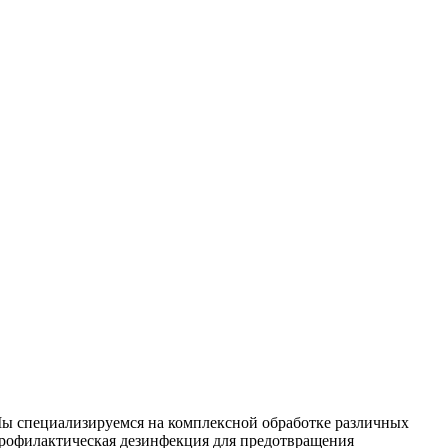
 Мы специализируемся на
комплексной
обработке различных
рофилактическая дезинфекция для предотвращения