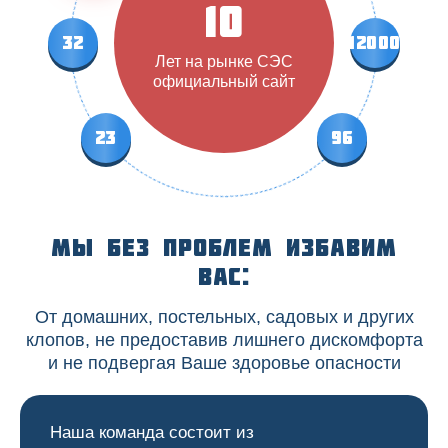
10
32
12000
Лет на рынке СЭС
официальный сайт
23
96
Мы без проблем избавим
вас:
От домашних, постельных, садовых и других
клопов, не предоставив лишнего дискомфорта
и не подвергая Ваше здоровье опасности
Наша команда состоит из