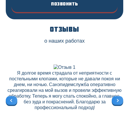
Позвонить
Отзывы
о наших работах
Я долгое время страдала от неприятности с
постельными клопами, которые не давали покоя ни
днем, ни ночью. Санэпидемслужба оперативно
среагировали на мой вызов и провели эффективную
ре
обработку. Теперь я могу спать спокойно, а главное,
без зуда и покраснений. Благодарю за
профессиональный подход!