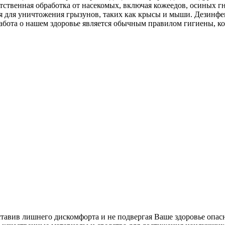
тственная обработка от насекомых, включая кожеедов, осиных г
ция для уничтожения грызунов, таких как крысы и мыши. Дезин
абота о нашем здоровье является обычным правилом гигиены, к
ставив лишнего дискомфорта и не подвергая Ваше здоровье опас