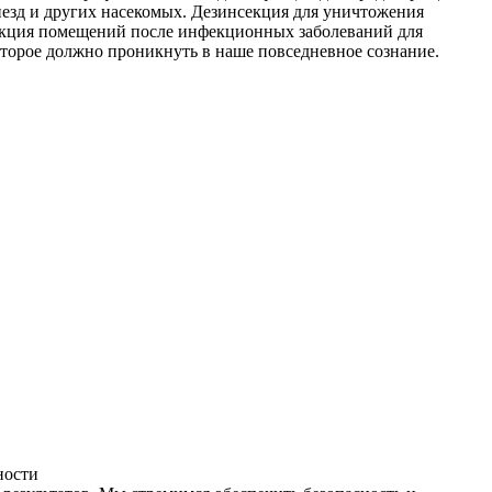
незд и других насекомых. Дезинсекция для уничтожения
фекция помещений после инфекционных заболеваний для
оторое должно проникнуть в наше повседневное сознание.
ности