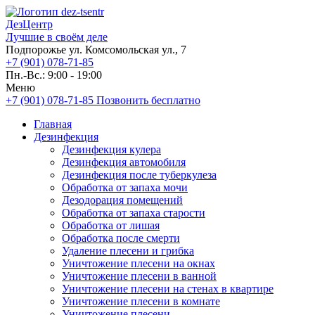
ДезЦентр
Лучшие в своём деле
Подпорожье ул. Комсомольская ул., 7
+7 (901) 078-71-85
Пн.-Вс.: 9:00 - 19:00
Меню
+7 (901) 078-71-85
Позвонить бесплатно
Главная
Дезинфекция
Дезинфекция кулера
Дезинфекция автомобиля
Дезинфекция после туберкулеза
Обработка от запаха мочи
Дезодорация помещений
Обработка от запаха старости
Обработка от лишая
Обработка после смерти
Удаление плесени и грибка
Уничтожение плесени на окнах
Уничтожение плесени в ванной
Уничтожение плесени на стенах в квартире
Уничтожение плесени в комнате
Уничтожение плесени