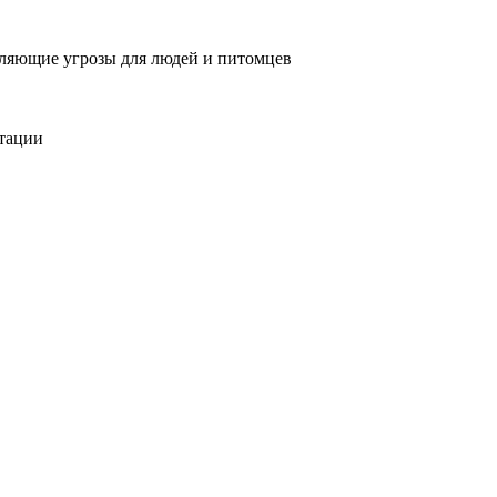
вляющие угрозы для людей и питомцев
тации