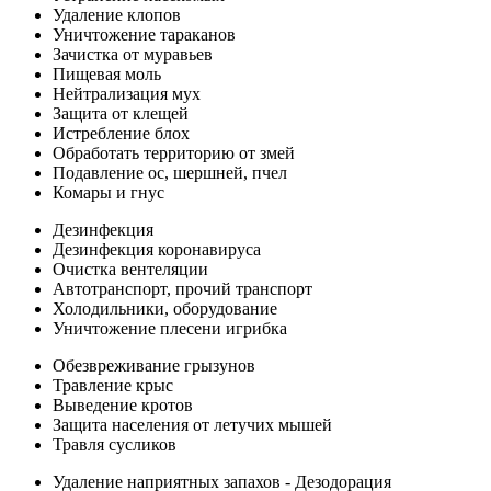
Удаление клопов
Уничтожение тараканов
Зачистка от муравьев
Пищевая моль
Нейтрализация мух
Защита от клещей
Истребление блох
Обработать территорию от змей
Подавление ос, шершней, пчел
Комары и гнус
Дезинфекция
Дезинфекция коронавируса
Очистка вентеляции
Автотранспорт, прочий транспорт
Холодильники, оборудование
Уничтожение плесени игрибка
Обезвреживание грызунов
Травление крыс
Выведение кротов
Защита населения от летучих мышей
Травля сусликов
Удаление наприятных запахов - Дезодорация