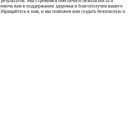
результатов. Мы стремимся обеспечить безопасность и
омочь вам в поддержании здоровья и благополучия вашего
Обращайтесь к нам, и мы поможем вам создать безопасную и