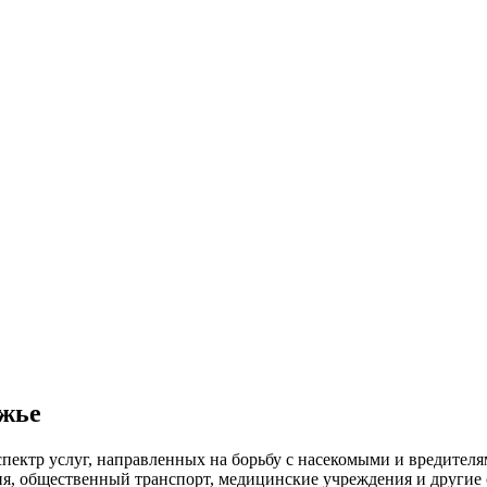
ожье
пектр услуг, направленных на борьбу с насекомыми и вредител
ия, общественный
транспорт
,
медицинские
учреждения и другие 