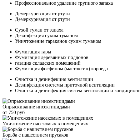
Профессиональное удаление трупного запаха
Демеркуризация от ртути
Демеркуризация от ртути
Сухой туман от запаха
Дезинфекция сухим туманом
Уничтожение тараканов сухим туманом
Фумигация тары
Фумигация деревянных поддонов
газация складских помещений
Фумигация фосфином (магтоксин) короеда
Очистка и дезинфекция вентиляции
Дезинфекция системы приточной вентиляции
Очистка и дезинфекция систем вентиляции и кондицион
Опрыскивание инсектицидами
от 750 руб
Уничтожение насекомых в помещениях
Борьба с нашествием прусаков