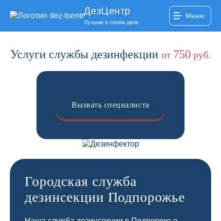
ДезЦентр
Меню
Лучшие в своём деле
Услуги службы дезинфекции
750
от
руб.
Вызвать специалиста
Городская служба
дезинсекции Подпорожье
Наша служба дезинсекции в Подпорожье