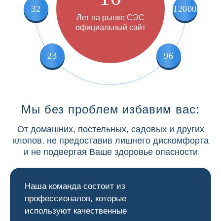
32
12000
Лет на рынке СЭС
официальный сайт
23
96
Мы без проблем избавим вас:
От домашних, постельных, садовых и других
клопов, не предоставив лишнего дискомфорта
и не подвергая Ваше здоровье опасности
Наша команда состоит из
профессионалов, которые
используют качественные