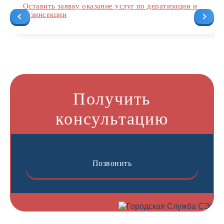
Оставить заявку оказание услуг по дератизации и
дезинсекции
Получить
консультацию
Позвонить