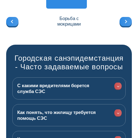
Борьба с
мокрицами
Городская санэпидемстанция
- Часто задаваемые вопросы
С какими вредителями борется
служба СЭС
Как понять, что жилищу требуется
помощь СЭС