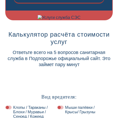
Калькулятор расчёта стоимости
услуг
Ответьте всего на 5 вопросов санитарная
служба в Подпорожье официальный сайт. Это
займет пару минут
Вид вредителя:
Клопы / Тараканы /
Мыши палёвки /
Блохи / Муравьи /
Крысы/ Грызуны
Сеноед / Кожеед