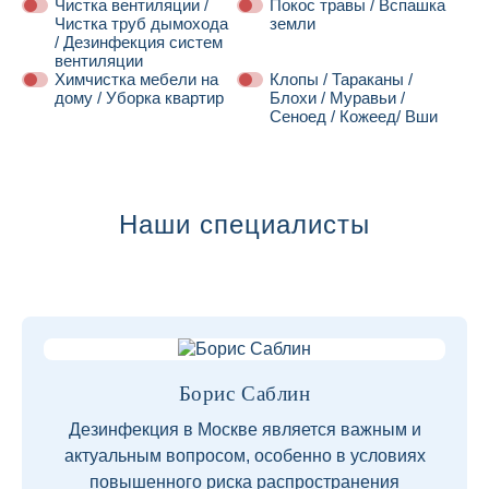
Чистка вентиляции /
Покос травы / Вспашка
Чистка труб дымохода
земли
/ Дезинфекция систем
вентиляции
Химчистка мебели на
Клопы / Тараканы /
дому / Уборка квартир
Блохи / Муравьи /
Сеноед / Кожеед/ Вши
Далее
Наши специалисты
Борис Саблин
Дезинфекция в Москве является важным и
актуальным вопросом, особенно в условиях
повышенного риска распространения