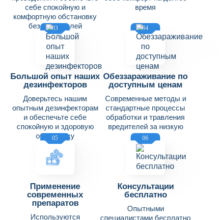
себе спокойную и
время
комфортную обстановку
без вредителей
03
04
Большой опыт наших
Обеззараживание по
дезинфекторов
доступным ценам
Доверьтесь нашим
Современные методы и
опытным дезинфекторам
стандартные процессы
и обеспечьте себе
обработки и травления
спокойную и здоровую
вредителей за низкую
обстановку
цену
05
06
Применение
Консультации
современных
бесплатно
препаратов
Опытными
Используются
специалистами бесплатно