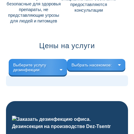
безопасные для здоровья
предоставляются
препараты, не
консультации
представляющие угрозы
для людей и питомцев
Цены на услуги
Выберите услугу
Выбрать насекомое:
дезинфекции: