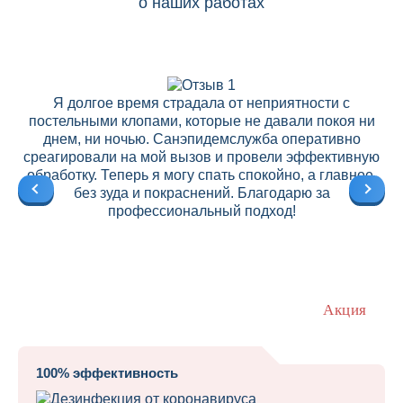
о наших работах
Я долгое время страдала от неприятности с
постельными клопами, которые не давали покоя ни
днем, ни ночью. Санэпидемслужба оперативно
среагировали на мой вызов и провели эффективную
ре
обработку. Теперь я могу спать спокойно, а главное,
без зуда и покраснений. Благодарю за
профессиональный подход!
Акция
100% эффективность