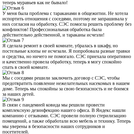
теперь муравьев как не бывало!
У меня была проблема с тараканами в общежитии. Не хотела
испортить отношения с соседями, поэтому не запрашивала у
них согласия на обработку. СЭС помогла решить проблему без
конфликтов! Профессиональная обработка была
действительно действенной, и тараканы исчезли!
Я сделала ремонт в своей комнате, убралась в шкафу, но
постельные клопы не исчезали. Я попробовала разные травки
и средства, но ничего не помогало. СЭС приехала оперативно
и качественно провела обработку, теперь я могу спокойно
спать в своей комнате.
Мы с соседями решили заключить договор с СЭС, чтобы
предотвратить появление нежелательных насекомых в нашем
доме. Теперь мы спокойны за свою безопасность и не боимся
за наших детей.
В связи с пандемией ковида мы решили провести
комплексную дезинфекцию нашего офиса. В Яндекс нашли
компанию с отзывами. СЭС провели полную стерилизацию
помещений, а также обработали всю мебель и технику. Теперь
мы уверены в безопасности наших сотрудников и
посетителей.