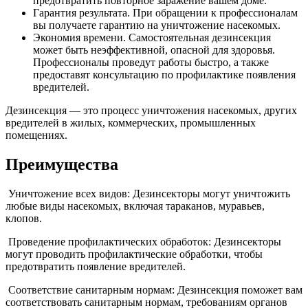
предотвратить повторное заражение вашем доме.
Гарантия результата. При обращении к профессионалам
вы получаете гарантию на уничтожение насекомых.
Экономия времени. Самостоятельная дезинсекция
может быть неэффективной, опасной для здоровья.
Профессионалы проведут работы быстро, а также
предоставят консультацию по профилактике появления
вредителей.
Дезинсекция — это процесс уничтожения насекомых, других
вредителей в жилых, коммерческих, промышленных
помещениях.
Преимущества
Уничтожение всех видов: Дезинсекторы могут уничтожить
любые виды насекомых, включая тараканов, муравьев,
клопов.
Проведение профилактических обработок: Дезинсекторы
могут проводить профилактические обработки, чтобы
предотвратить появление вредителей.
Соответствие санитарным нормам: Дезинсекция поможет вам
соответствовать санитарным нормам, требованиям органов