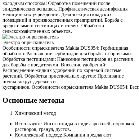
холодным способом! Обработка помещений после
эпидемических вспышек. Профилактическая дезинфекция
медицинских учреждений. Дезинсекция складских
помещений и производственных предприятий. Борьба с
вредителями в гостиницах и отелях. Обработка
сельскохозяйственных объектов.
Электро опрыскиватель
Особенности опрыскивателя Makita DUS054: Гербицидная
обработка: Распыление гербицидов для борьбы с сорняками.
Обработка пестицидами: Нанесение пестицидов на растения
для борьбы с вредителями. Внесение удобрений:
Распределение жидких удобрений по корневой системе
растений. Обработка приствольных кругов: Проливание
почвы вокруг деревьев и
кустарников. Особенности опрыскивателя Makita DUS054: Беспр
Основные методы
Химический метод
Используют: Инсектициды в виде аэрозолей, порошков,
растворов, гранул, дустов.
Комплексный подход: Компании предлагают