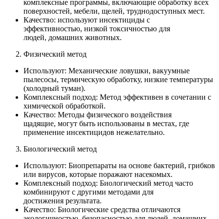
комплексные программы, включающие обработку всех
поверхностей, мебели, щелей, труднодоступных мест.
Качество: используют инсектициды с
эффективностью, низкой токсичностью для
людей, домашних животных.
Физический метод
Используют: Механические ловушки, вакуумные
пылесосы, термическую обработку, низкие температуры
(холодный туман).
Комплексный подход: Метод эффективен в сочетании с
химической обработкой.
Качество: Методы физического воздействия
щадящие, могут быть использованы в местах, где
применение инсектицидов нежелательно.
Биологический метод
Используют: Биопрепараты на основе бактерий, грибков
или вирусов, которые поражают насекомых.
Комплексный подход: Биологический метод часто
комбинируют с другими методами для
достижения результата.
Качество: Биологические средства отличаются
экологичностью, безопасностью для людей, домашних