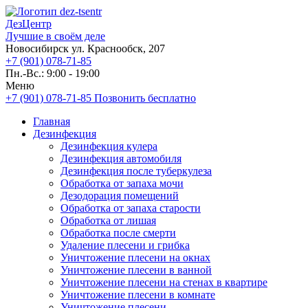
ДезЦентр
Лучшие в своём деле
Новосибирск ул. Краснообск, 207
+7 (901) 078-71-85
Пн.-Вс.: 9:00 - 19:00
Меню
+7 (901) 078-71-85
Позвонить бесплатно
Главная
Дезинфекция
Дезинфекция кулера
Дезинфекция автомобиля
Дезинфекция после туберкулеза
Обработка от запаха мочи
Дезодорация помещений
Обработка от запаха старости
Обработка от лишая
Обработка после смерти
Удаление плесени и грибка
Уничтожение плесени на окнах
Уничтожение плесени в ванной
Уничтожение плесени на стенах в квартире
Уничтожение плесени в комнате
Уничтожение плесени