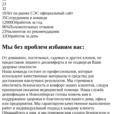
23
32
10
Лет на рынке СЭС официальный сайт
35
Сотрудников в команде
12000
Обработок за год
96%
Положительных отзывов
23%
клиентов по рекомендациям
32
Обработок за день
Мы без проблем избавим вас:
От домашних, постельных, садовых и других клопов, не
предоставив лишнего дискомфорта и не подвергая Ваше
здоровье опасности
Наша команда состоит из профессионалов, которые
используют качественные материалы и средства для
достижения наилучших результатов. Мы стремимся
обеспечить безопасность и комфорт наших клиентов, следуя
принципам оказания медицинской помощи. Наша служба
дезинфекции в Новосибирске готова помочь вам в
поддержании здоровья и благополучия вашего дома, офиса
или предприятия. Мы гарантируем качественное выполнение
работ и индивидуальный подход к каждому клиенту.
Обращайтесь к нам, и мы поможем вам создать безопасную и