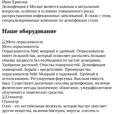
Иван Ермолов
Дезинфекция в Москве является важным и актуальным
вопросом, особенно в условиях повышенного риска
распространения инфекционных заболеваний. В связи с этим,
специализированные компании по дезинфекции стали
Наше оборудование
Мото опрыскиватель
Опрыскиватель Stihl: мощный и удобный. Опрыскиватель
имеет большой бак, который позволяет распылять большие
объемы жидкости без необходимости частой дозаправки.
Удобрение растений. Очистка поверхностей. Дезинфекция
помещений. Борьба с вредителями. Преимущества
опрыскивателя Stihl: Мощный и надежный. Удобный в
использовании. Регулируемая форсунка. Высокая емкость
бака. Существуют различные способы дезинфекции, включая
физические методы (кипячение, обжигание, ультрафиолетовое
облучение) и химические средства.
Озонатор
Озон - это нестабильная молекула, которая быстро окисляет
другие вещества, включая бактерии, вирусы, плесень и