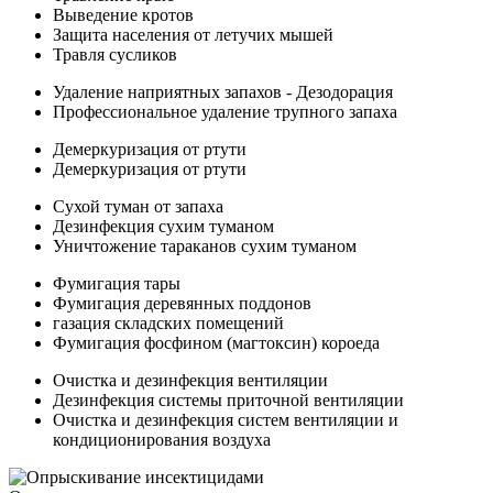
Выведение кротов
Защита населения от летучих мышей
Травля сусликов
Удаление наприятных запахов - Дезодорация
Профессиональное удаление трупного запаха
Демеркуризация от ртути
Демеркуризация от ртути
Сухой туман от запаха
Дезинфекция сухим туманом
Уничтожение тараканов сухим туманом
Фумигация тары
Фумигация деревянных поддонов
газация складских помещений
Фумигация фосфином (магтоксин) короеда
Очистка и дезинфекция вентиляции
Дезинфекция системы приточной вентиляции
Очистка и дезинфекция систем вентиляции и
кондиционирования воздуха