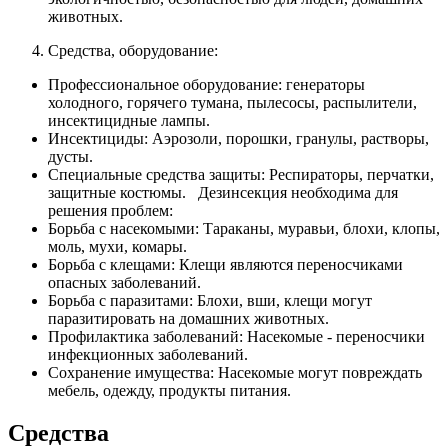
животных.
Средства, оборудование:
Профессиональное оборудование: генераторы
холодного, горячего тумана, пылесосы, распылители,
инсектицидные лампы.
Инсектициды: Аэрозоли, порошки, гранулы, растворы,
дусты.
Специальные средства защиты: Респираторы, перчатки,
защитные костюмы. Дезинсекция необходима для
решения проблем:
Борьба с насекомыми: Тараканы, муравьи, блохи, клопы,
моль, мухи, комары.
Борьба с клещами: Клещи являются переносчиками
опасных заболеваний.
Борьба с паразитами: Блохи, вши, клещи могут
паразитировать на домашних животных.
Профилактика заболеваний: Насекомые - переносчики
инфекционных заболеваний.
Сохранение имущества: Насекомые могут повреждать
мебель, одежду, продукты питания.
Средства