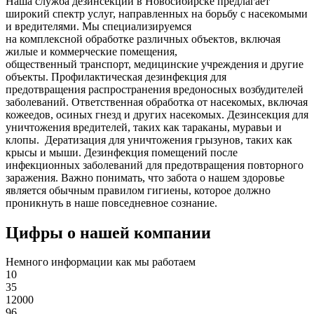
Наша служба дезинсекции в Новосибирске предлагает
широкий спектр услуг, направленных на борьбу с насекомыми
и вредителями. Мы специализируемся
на
комплексной
обработке различных объектов, включая
жилые и коммерческие помещения,
общественный
транспорт
,
медицинские
учреждения и другие
объекты. Профилактическая дезинфекция для
предотвращения распространения вредоносных возбудителей
заболеваний. Ответственная обработка от насекомых, включая
кожеедов, осиных гнезд и других насекомых. Дезинсекция для
уничтожения вредителей, таких как тараканы, муравьи и
клопы. Дератизация для уничтожения грызунов, таких как
крысы и мыши. Дезинфекция помещений после
инфекционных заболеваний для предотвращения повторного
заражения. Важно понимать, что забота о нашем здоровье
является обычным правилом гигиены, которое должно
проникнуть в наше повседневное сознание.
Цифры о нашей компании
Немного информации как мы работаем
10
35
12000
96