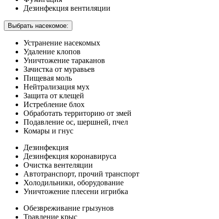
Дезинфекция вентиляции
Выбрать насекомое:
Устранение насекомых
Удаление клопов
Уничтожение тараканов
Зачистка от муравьев
Пищевая моль
Нейтрализация мух
Защита от клещей
Истребление блох
Обработать территорию от змей
Подавление ос, шершней, пчел
Комары и гнус
Дезинфекция
Дезинфекция коронавируса
Очистка вентеляции
Автотранспорт, прочий транспорт
Холодильники, оборудование
Уничтожение плесени игрибка
Обезвреживание грызунов
Травление крыс