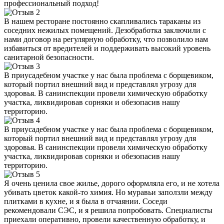
профессиональный подход!
В нашем ресторане постоянно скапливались тараканы из
соседних нежилых помещений. Дезобработка заключили с
нами договор на регулярную обработку, что позволило нам
избавиться от вредителей и поддерживать высокий уровень
санитарной безопасности.
В приусадебном участке у нас была проблема с борщевиком,
который портил внешний вид и представлял угрозу для
здоровья. В санинспекции провели химическую обработку
участка, ликвидировав сорняки и обезопасив нашу
территорию.
В приусадебном участке у нас была проблема с борщевиком,
который портил внешний вид и представлял угрозу для
здоровья. В санинспекции провели химическую обработку
участка, ликвидировав сорняки и обезопасив нашу
территорию.
Я очень ценила свое жилье, дорого оформляла его, и не хотела
убивать цветок какой-то химия. Но муравьи заползли между
плитками в кухне, и я была в отчаянии. Соседи
рекомендовали СЭС, и я решила попробовать. Специалисты
приехали оперативно, провели качественную обработку, и