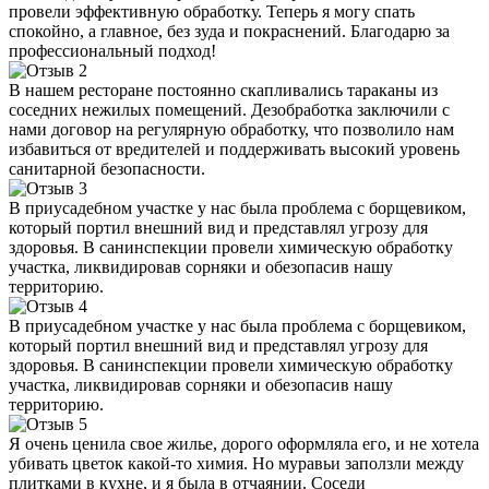
провели эффективную обработку. Теперь я могу спать
спокойно, а главное, без зуда и покраснений. Благодарю за
профессиональный подход!
В нашем ресторане постоянно скапливались тараканы из
соседних нежилых помещений. Дезобработка заключили с
нами договор на регулярную обработку, что позволило нам
избавиться от вредителей и поддерживать высокий уровень
санитарной безопасности.
В приусадебном участке у нас была проблема с борщевиком,
который портил внешний вид и представлял угрозу для
здоровья. В санинспекции провели химическую обработку
участка, ликвидировав сорняки и обезопасив нашу
территорию.
В приусадебном участке у нас была проблема с борщевиком,
который портил внешний вид и представлял угрозу для
здоровья. В санинспекции провели химическую обработку
участка, ликвидировав сорняки и обезопасив нашу
территорию.
Я очень ценила свое жилье, дорого оформляла его, и не хотела
убивать цветок какой-то химия. Но муравьи заползли между
плитками в кухне, и я была в отчаянии. Соседи