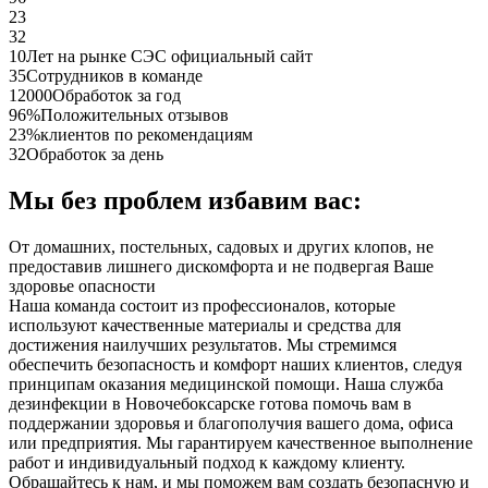
23
32
10
Лет на рынке СЭС официальный сайт
35
Сотрудников в команде
12000
Обработок за год
96%
Положительных отзывов
23%
клиентов по рекомендациям
32
Обработок за день
Мы без проблем избавим вас:
От домашних, постельных, садовых и других клопов, не
предоставив лишнего дискомфорта и не подвергая Ваше
здоровье опасности
Наша команда состоит из профессионалов, которые
используют качественные материалы и средства для
достижения наилучших результатов. Мы стремимся
обеспечить безопасность и комфорт наших клиентов, следуя
принципам оказания медицинской помощи. Наша служба
дезинфекции в Новочебоксарске готова помочь вам в
поддержании здоровья и благополучия вашего дома, офиса
или предприятия. Мы гарантируем качественное выполнение
работ и индивидуальный подход к каждому клиенту.
Обращайтесь к нам, и мы поможем вам создать безопасную и