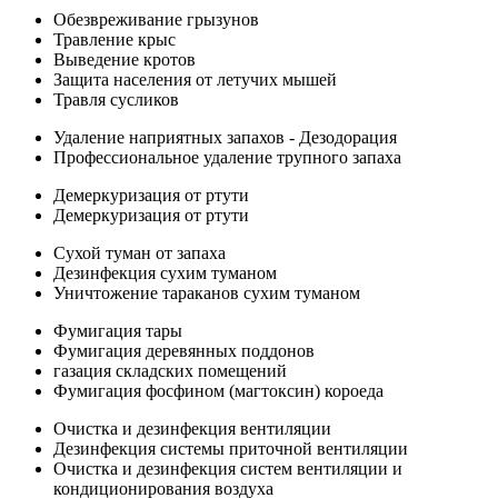
Обезвреживание грызунов
Травление крыс
Выведение кротов
Защита населения от летучих мышей
Травля сусликов
Удаление наприятных запахов - Дезодорация
Профессиональное удаление трупного запаха
Демеркуризация от ртути
Демеркуризация от ртути
Сухой туман от запаха
Дезинфекция сухим туманом
Уничтожение тараканов сухим туманом
Фумигация тары
Фумигация деревянных поддонов
газация складских помещений
Фумигация фосфином (магтоксин) короеда
Очистка и дезинфекция вентиляции
Дезинфекция системы приточной вентиляции
Очистка и дезинфекция систем вентиляции и
кондиционирования воздуха