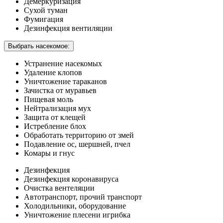
Демеркуризация
Сухой туман
Фумигация
Дезинфекция вентиляции
Выбрать насекомое:
Устранение насекомых
Удаление клопов
Уничтожение тараканов
Зачистка от муравьев
Пищевая моль
Нейтрализация мух
Защита от клещей
Истребление блох
Обработать территорию от змей
Подавление ос, шершней, пчел
Комары и гнус
Дезинфекция
Дезинфекция коронавируса
Очистка вентеляции
Автотранспорт, прочий транспорт
Холодильники, оборудование
Уничтожение плесени игрибка