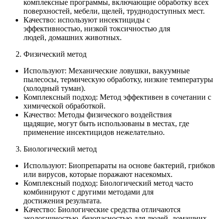
комплексные программы, включающие обработку всех
поверхностей, мебели, щелей, труднодоступных мест.
Качество: используют инсектициды с
эффективностью, низкой токсичностью для
людей, домашних животных.
Физический метод
Используют: Механические ловушки, вакуумные
пылесосы, термическую обработку, низкие температуры
(холодный туман).
Комплексный подход: Метод эффективен в сочетании с
химической обработкой.
Качество: Методы физического воздействия
щадящие, могут быть использованы в местах, где
применение инсектицидов нежелательно.
Биологический метод
Используют: Биопрепараты на основе бактерий, грибков
или вирусов, которые поражают насекомых.
Комплексный подход: Биологический метод часто
комбинируют с другими методами для
достижения результата.
Качество: Биологические средства отличаются
экологичностью, безопасностью для людей, домашних