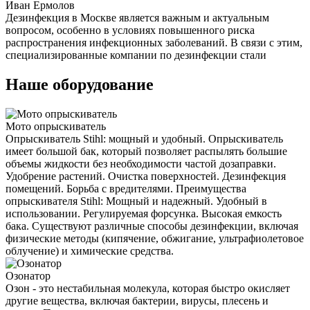
Иван Ермолов
Дезинфекция в Москве является важным и актуальным
вопросом, особенно в условиях повышенного риска
распространения инфекционных заболеваний. В связи с этим,
специализированные компании по дезинфекции стали
Наше оборудование
Мото опрыскиватель
Опрыскиватель Stihl: мощный и удобный. Опрыскиватель
имеет большой бак, который позволяет распылять большие
объемы жидкости без необходимости частой дозаправки.
Удобрение растений. Очистка поверхностей. Дезинфекция
помещений. Борьба с вредителями. Преимущества
опрыскивателя Stihl: Мощный и надежный. Удобный в
использовании. Регулируемая форсунка. Высокая емкость
бака. Существуют различные способы дезинфекции, включая
физические методы (кипячение, обжигание, ультрафиолетовое
облучение) и химические средства.
Озонатор
Озон - это нестабильная молекула, которая быстро окисляет
другие вещества, включая бактерии, вирусы, плесень и