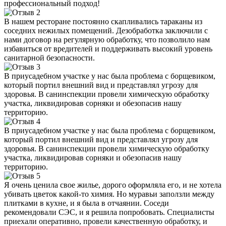
профессиональный подход!
В нашем ресторане постоянно скапливались тараканы из
соседних нежилых помещений. Дезобработка заключили с
нами договор на регулярную обработку, что позволило нам
избавиться от вредителей и поддерживать высокий уровень
санитарной безопасности.
В приусадебном участке у нас была проблема с борщевиком,
который портил внешний вид и представлял угрозу для
здоровья. В санинспекции провели химическую обработку
участка, ликвидировав сорняки и обезопасив нашу
территорию.
В приусадебном участке у нас была проблема с борщевиком,
который портил внешний вид и представлял угрозу для
здоровья. В санинспекции провели химическую обработку
участка, ликвидировав сорняки и обезопасив нашу
территорию.
Я очень ценила свое жилье, дорого оформляла его, и не хотела
убивать цветок какой-то химия. Но муравьи заползли между
плитками в кухне, и я была в отчаянии. Соседи
рекомендовали СЭС, и я решила попробовать. Специалисты
приехали оперативно, провели качественную обработку, и