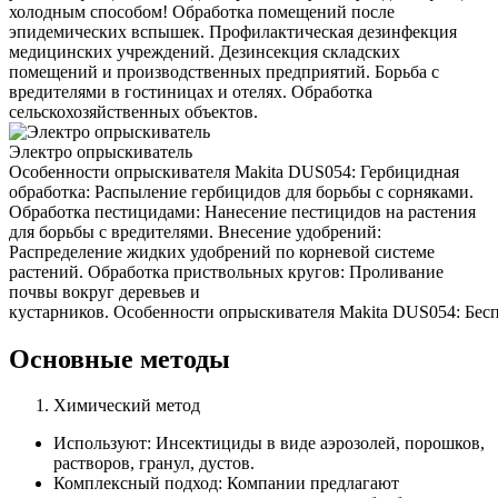
холодным способом! Обработка помещений после
эпидемических вспышек. Профилактическая дезинфекция
медицинских учреждений. Дезинсекция складских
помещений и производственных предприятий. Борьба с
вредителями в гостиницах и отелях. Обработка
сельскохозяйственных объектов.
Электро опрыскиватель
Особенности опрыскивателя Makita DUS054: Гербицидная
обработка: Распыление гербицидов для борьбы с сорняками.
Обработка пестицидами: Нанесение пестицидов на растения
для борьбы с вредителями. Внесение удобрений:
Распределение жидких удобрений по корневой системе
растений. Обработка приствольных кругов: Проливание
почвы вокруг деревьев и
кустарников. Особенности опрыскивателя Makita DUS054: Беспр
Основные методы
Химический метод
Используют: Инсектициды в виде аэрозолей, порошков,
растворов, гранул, дустов.
Комплексный подход: Компании предлагают