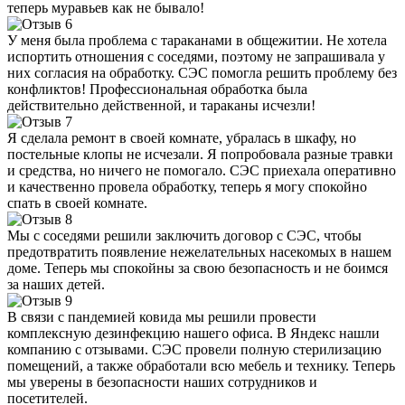
теперь муравьев как не бывало!
У меня была проблема с тараканами в общежитии. Не хотела
испортить отношения с соседями, поэтому не запрашивала у
них согласия на обработку. СЭС помогла решить проблему без
конфликтов! Профессиональная обработка была
действительно действенной, и тараканы исчезли!
Я сделала ремонт в своей комнате, убралась в шкафу, но
постельные клопы не исчезали. Я попробовала разные травки
и средства, но ничего не помогало. СЭС приехала оперативно
и качественно провела обработку, теперь я могу спокойно
спать в своей комнате.
Мы с соседями решили заключить договор с СЭС, чтобы
предотвратить появление нежелательных насекомых в нашем
доме. Теперь мы спокойны за свою безопасность и не боимся
за наших детей.
В связи с пандемией ковида мы решили провести
комплексную дезинфекцию нашего офиса. В Яндекс нашли
компанию с отзывами. СЭС провели полную стерилизацию
помещений, а также обработали всю мебель и технику. Теперь
мы уверены в безопасности наших сотрудников и
посетителей.