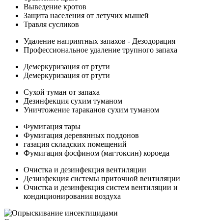
Выведение кротов
Защита населения от летучих мышей
Травля сусликов
Удаление наприятных запахов - Дезодорация
Профессиональное удаление трупного запаха
Демеркуризация от ртути
Демеркуризация от ртути
Сухой туман от запаха
Дезинфекция сухим туманом
Уничтожение тараканов сухим туманом
Фумигация тары
Фумигация деревянных поддонов
газация складских помещений
Фумигация фосфином (магтоксин) короеда
Очистка и дезинфекция вентиляции
Дезинфекция системы приточной вентиляции
Очистка и дезинфекция систем вентиляции и
кондиционирования воздуха