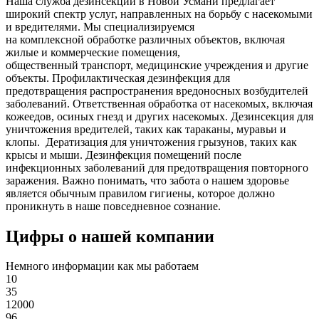
Наша служба дезинсекции в Новой Усмани предлагает
широкий спектр услуг, направленных на борьбу с насекомыми
и вредителями. Мы специализируемся
на
комплексной
обработке различных объектов, включая
жилые и коммерческие помещения,
общественный
транспорт
,
медицинские
учреждения и другие
объекты. Профилактическая дезинфекция для
предотвращения распространения вредоносных возбудителей
заболеваний. Ответственная обработка от насекомых, включая
кожеедов, осиных гнезд и других насекомых. Дезинсекция для
уничтожения вредителей, таких как тараканы, муравьи и
клопы. Дератизация для уничтожения грызунов, таких как
крысы и мыши. Дезинфекция помещений после
инфекционных заболеваний для предотвращения повторного
заражения. Важно понимать, что забота о нашем здоровье
является обычным правилом гигиены, которое должно
проникнуть в наше повседневное сознание.
Цифры о нашей компании
Немного информации как мы работаем
10
35
12000
96