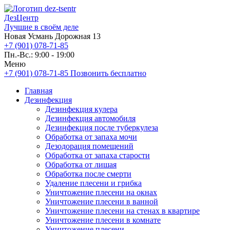
ДезЦентр
Лучшие в своём деле
Новая Усмань Дорожная 13
+7 (901) 078-71-85
Пн.-Вс.: 9:00 - 19:00
Меню
+7 (901) 078-71-85
Позвонить бесплатно
Главная
Дезинфекция
Дезинфекция кулера
Дезинфекция автомобиля
Дезинфекция после туберкулеза
Обработка от запаха мочи
Дезодорация помещений
Обработка от запаха старости
Обработка от лишая
Обработка после смерти
Удаление плесени и грибка
Уничтожение плесени на окнах
Уничтожение плесени в ванной
Уничтожение плесени на стенах в квартире
Уничтожение плесени в комнате
Уничтожение плесени