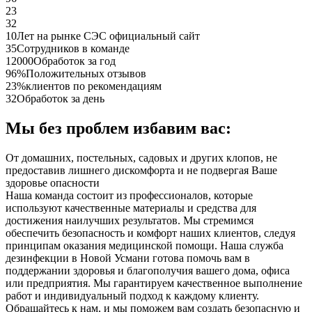
23
32
10
Лет на рынке СЭС официальный сайт
35
Сотрудников в команде
12000
Обработок за год
96%
Положительных отзывов
23%
клиентов по рекомендациям
32
Обработок за день
Мы без проблем избавим вас:
От домашних, постельных, садовых и других клопов, не
предоставив лишнего дискомфорта и не подвергая Ваше
здоровье опасности
Наша команда состоит из профессионалов, которые
используют качественные материалы и средства для
достижения наилучших результатов. Мы стремимся
обеспечить безопасность и комфорт наших клиентов, следуя
принципам оказания медицинской помощи. Наша служба
дезинфекции в Новой Усмани готова помочь вам в
поддержании здоровья и благополучия вашего дома, офиса
или предприятия. Мы гарантируем качественное выполнение
работ и индивидуальный подход к каждому клиенту.
Обращайтесь к нам, и мы поможем вам создать безопасную и