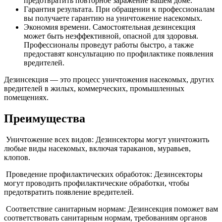
предотвратить повторное заражение вашем доме.
Гарантия результата. При обращении к профессионалам
вы получаете гарантию на уничтожение насекомых.
Экономия времени. Самостоятельная дезинсекция
может быть неэффективной, опасной для здоровья.
Профессионалы проведут работы быстро, а также
предоставят консультацию по профилактике появления
вредителей.
Дезинсекция — это процесс уничтожения насекомых, других
вредителей в жилых, коммерческих, промышленных
помещениях.
Преимущества
Уничтожение всех видов: Дезинсекторы могут уничтожить
любые виды насекомых, включая тараканов, муравьев,
клопов.
Проведение профилактических обработок: Дезинсекторы
могут проводить профилактические обработки, чтобы
предотвратить появление вредителей.
Соответствие санитарным нормам: Дезинсекция поможет вам
соответствовать санитарным нормам, требованиям органов