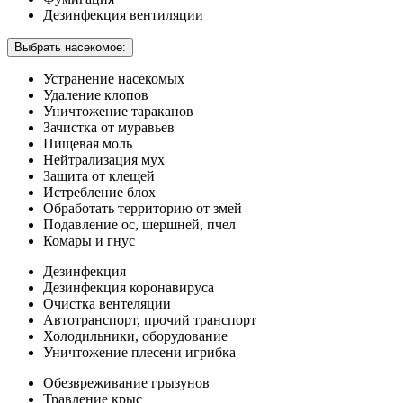
Дезинфекция вентиляции
Выбрать насекомое:
Устранение насекомых
Удаление клопов
Уничтожение тараканов
Зачистка от муравьев
Пищевая моль
Нейтрализация мух
Защита от клещей
Истребление блох
Обработать территорию от змей
Подавление ос, шершней, пчел
Комары и гнус
Дезинфекция
Дезинфекция коронавируса
Очистка вентеляции
Автотранспорт, прочий транспорт
Холодильники, оборудование
Уничтожение плесени игрибка
Обезвреживание грызунов
Травление крыс