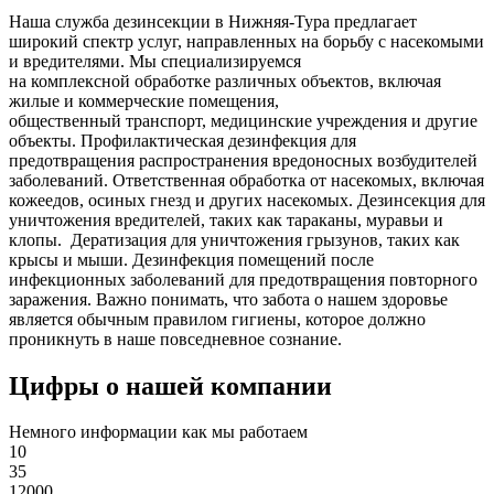
Наша служба дезинсекции в Нижняя-Тура предлагает
широкий спектр услуг, направленных на борьбу с насекомыми
и вредителями. Мы специализируемся
на
комплексной
обработке различных объектов, включая
жилые и коммерческие помещения,
общественный
транспорт
,
медицинские
учреждения и другие
объекты. Профилактическая дезинфекция для
предотвращения распространения вредоносных возбудителей
заболеваний. Ответственная обработка от насекомых, включая
кожеедов, осиных гнезд и других насекомых. Дезинсекция для
уничтожения вредителей, таких как тараканы, муравьи и
клопы. Дератизация для уничтожения грызунов, таких как
крысы и мыши. Дезинфекция помещений после
инфекционных заболеваний для предотвращения повторного
заражения. Важно понимать, что забота о нашем здоровье
является обычным правилом гигиены, которое должно
проникнуть в наше повседневное сознание.
Цифры о нашей компании
Немного информации как мы работаем
10
35
12000