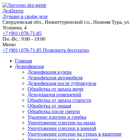
ДезЦентр
Лучшие в своём деле
Свердловская обл., Нижнетуринский г.о., Нижняя Тура, ул.
Усошина, 4
+7 (901) 078-71-85
Пн.-Вс.: 9:00 - 19:00
Меню
+7 (901) 078-71-85
Позвонить бесплатно
Главная
Дезинфекция
Дезинфекция кулера
Дезинфекция автомобиля
Дезинфекция после туберкулеза
Обработка от запаха мочи
Дезодорация помещений
Обработка от запаха старости
Обработка от лишая
Обработка после смерти
Удаление плесени и грибка
Уничтожение плесени на окнах
Уничтожение плесени в ванной
Уничтожение плесени на стенах в квартире
Уничтожение плесени в комнате