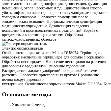
зависимости от цели - дезинфекция, дезинсекция, фумигация
помещений, отлов насекомых и т.д. Единственный способ
убить инфекцию навсегда – провести туманную дезинфекцию
холодным способом! Обработка помещений после
эпидемических вспышек. Профилактическая дезинфекция
медицинских учреждений. Дезинсекция складских
помещений и производственных предприятий. Борьба с
вредителями в гостиницах и отелях. Обработка
сельскохозяйственных объектов.
Электро опрыскиватель
Особенности опрыскивателя Makita DUS054: Гербицидная
обработка: Распыление гербицидов для борьбы с сорняками.
Обработка пестицидами: Нанесение пестицидов на растения
для борьбы с вредителями. Внесение удобрений:
Распределение жидких удобрений по корневой системе
растений. Обработка приствольных кругов: Проливание
почвы вокруг деревьев и
кустарников. Особенности опрыскивателя Makita DUS054: Беспр
Основные методы
Химический метод