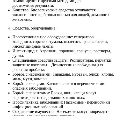
комбинируют с другими методами для
достижения результата.
Качество: Биологические средства отличаются
экологичностью, безопасностью для людей, домашних
животных.
Средства, оборудование:
Профессиональное оборудование: генераторы
холодного, горячего тумана, пылесосы, распылители,
инсектицидные лампы.
Инсектициды: Аэрозоли, порошки, гранулы, растворы,
дусты.
Специальные средства защиты: Респираторы, перчатки,
защитные костюмы. Дезинсекция необходима для
решения проблем:
Борьба с насекомыми: Тараканы, муравьи, блохи, клопы,
моль, мухи, комары.
Борьба с клещами: Клещи являются переносчиками
опасных заболеваний.
Борьба с паразитами: Блохи, вши, клещи могут
паразитировать на домашних животных.
Профилактика заболеваний: Насекомые - переносчики
инфекционных заболеваний.
Сохранение имущества: Насекомые могут повреждать