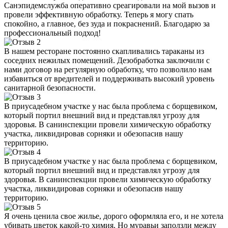
Санэпидемслужба оперативно среагировали на мой вызов и
провели эффективную обработку. Теперь я могу спать
спокойно, а главное, без зуда и покраснений. Благодарю за
профессиональный подход!
В нашем ресторане постоянно скапливались тараканы из
соседних нежилых помещений. Дезобработка заключили с
нами договор на регулярную обработку, что позволило нам
избавиться от вредителей и поддерживать высокий уровень
санитарной безопасности.
В приусадебном участке у нас была проблема с борщевиком,
который портил внешний вид и представлял угрозу для
здоровья. В санинспекции провели химическую обработку
участка, ликвидировав сорняки и обезопасив нашу
территорию.
В приусадебном участке у нас была проблема с борщевиком,
который портил внешний вид и представлял угрозу для
здоровья. В санинспекции провели химическую обработку
участка, ликвидировав сорняки и обезопасив нашу
территорию.
Я очень ценила свое жилье, дорого оформляла его, и не хотела
убивать цветок какой-то химия. Но муравьи заползли между