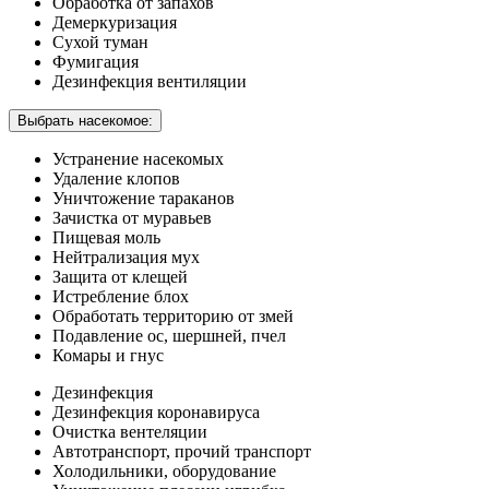
Обработка от запахов
Демеркуризация
Сухой туман
Фумигация
Дезинфекция вентиляции
Выбрать насекомое:
Устранение насекомых
Удаление клопов
Уничтожение тараканов
Зачистка от муравьев
Пищевая моль
Нейтрализация мух
Защита от клещей
Истребление блох
Обработать территорию от змей
Подавление ос, шершней, пчел
Комары и гнус
Дезинфекция
Дезинфекция коронавируса
Очистка вентеляции
Автотранспорт, прочий транспорт
Холодильники, оборудование