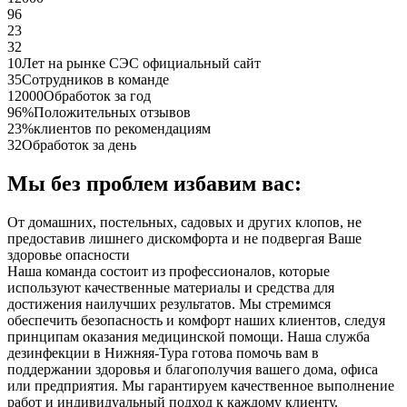
96
23
32
10
Лет на рынке СЭС официальный сайт
35
Сотрудников в команде
12000
Обработок за год
96%
Положительных отзывов
23%
клиентов по рекомендациям
32
Обработок за день
Мы без проблем избавим вас:
От домашних, постельных, садовых и других клопов, не
предоставив лишнего дискомфорта и не подвергая Ваше
здоровье опасности
Наша команда состоит из профессионалов, которые
используют качественные материалы и средства для
достижения наилучших результатов. Мы стремимся
обеспечить безопасность и комфорт наших клиентов, следуя
принципам оказания медицинской помощи. Наша служба
дезинфекции в Нижняя-Тура готова помочь вам в
поддержании здоровья и благополучия вашего дома, офиса
или предприятия. Мы гарантируем качественное выполнение
работ и индивидуальный подход к каждому клиенту.