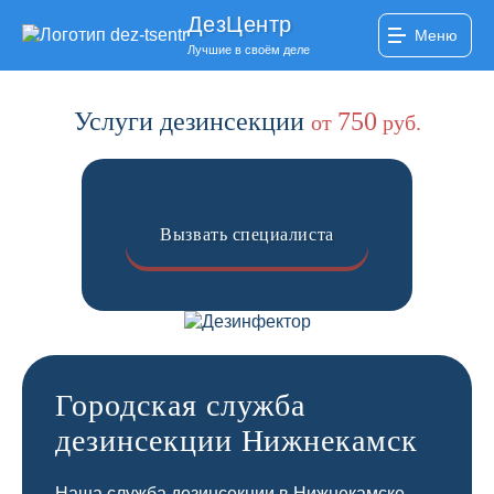
ДезЦентр
Меню
Лучшие в своём деле
Услуги дезинсекции
750
от
руб.
Вызвать специалиста
Городская служба
дезинсекции Нижнекамск
Наша служба дезинсекции в Нижнекамске