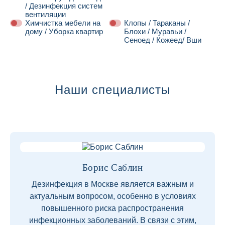
/ Дезинфекция систем
вентиляции
Химчистка мебели на
Клопы / Тараканы /
дому / Уборка квартир
Блохи / Муравьи /
Сеноед / Кожеед/ Вши
Далее
Наши специалисты
Борис Саблин
Дезинфекция в Москве является важным и
актуальным вопросом, особенно в условиях
повышенного риска распространения
инфекционных заболеваний. В связи с этим,