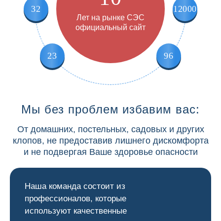
32
12000
Лет на рынке СЭС
официальный сайт
23
96
Мы без проблем избавим вас:
От домашних, постельных, садовых и других
клопов, не предоставив лишнего дискомфорта
и не подвергая Ваше здоровье опасности
Наша команда состоит из
профессионалов, которые
используют качественные