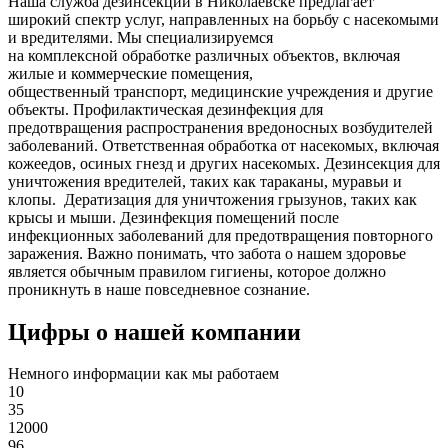
Наша служба дезинсекции в Николаевске предлагает
широкий спектр услуг, направленных на борьбу с насекомыми
и вредителями. Мы специализируемся
на
комплексной
обработке различных объектов, включая
жилые и коммерческие помещения,
общественный
транспорт
,
медицинские
учреждения и другие
объекты. Профилактическая дезинфекция для
предотвращения распространения вредоносных возбудителей
заболеваний. Ответственная обработка от насекомых, включая
кожеедов, осиных гнезд и других насекомых. Дезинсекция для
уничтожения вредителей, таких как тараканы, муравьи и
клопы. Дератизация для уничтожения грызунов, таких как
крысы и мыши. Дезинфекция помещений после
инфекционных заболеваний для предотвращения повторного
заражения. Важно понимать, что забота о нашем здоровье
является обычным правилом гигиены, которое должно
проникнуть в наше повседневное сознание.
Цифры о нашей компании
Немного информации как мы работаем
10
35
12000
96