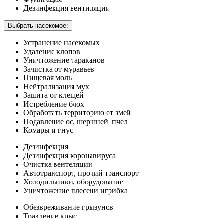
Дезинфекция вентиляции
Выбрать насекомое:
Устранение насекомых
Удаление клопов
Уничтожение тараканов
Зачистка от муравьев
Пищевая моль
Нейтрализация мух
Защита от клещей
Истребление блох
Обработать территорию от змей
Подавление ос, шершней, пчел
Комары и гнус
Дезинфекция
Дезинфекция коронавируса
Очистка вентеляции
Автотранспорт, прочий транспорт
Холодильники, оборудование
Уничтожение плесени игрибка
Обезвреживание грызунов
Травление крыс