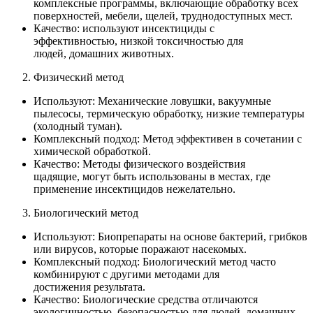
комплексные программы, включающие обработку всех
поверхностей, мебели, щелей, труднодоступных мест.
Качество: используют инсектициды с
эффективностью, низкой токсичностью для
людей, домашних животных.
Физический метод
Используют: Механические ловушки, вакуумные
пылесосы, термическую обработку, низкие температуры
(холодный туман).
Комплексный подход: Метод эффективен в сочетании с
химической обработкой.
Качество: Методы физического воздействия
щадящие, могут быть использованы в местах, где
применение инсектицидов нежелательно.
Биологический метод
Используют: Биопрепараты на основе бактерий, грибков
или вирусов, которые поражают насекомых.
Комплексный подход: Биологический метод часто
комбинируют с другими методами для
достижения результата.
Качество: Биологические средства отличаются
экологичностью, безопасностью для людей, домашних