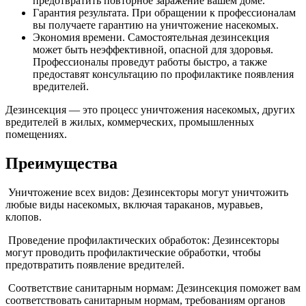
предотвратить повторное заражение вашем доме.
Гарантия результата. При обращении к профессионалам
вы получаете гарантию на уничтожение насекомых.
Экономия времени. Самостоятельная дезинсекция
может быть неэффективной, опасной для здоровья.
Профессионалы проведут работы быстро, а также
предоставят консультацию по профилактике появления
вредителей.
Дезинсекция — это процесс уничтожения насекомых, других
вредителей в жилых, коммерческих, промышленных
помещениях.
Преимущества
Уничтожение всех видов: Дезинсекторы могут уничтожить
любые виды насекомых, включая тараканов, муравьев,
клопов.
Проведение профилактических обработок: Дезинсекторы
могут проводить профилактические обработки, чтобы
предотвратить появление вредителей.
Соответствие санитарным нормам: Дезинсекция поможет вам
соответствовать санитарным нормам, требованиям органов