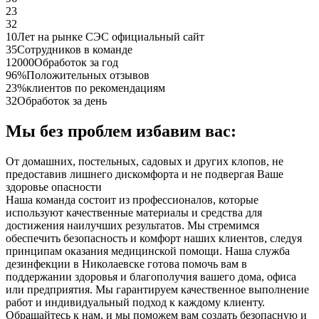
23
32
10
Лет на рынке СЭС официальный сайт
35
Сотрудников в команде
12000
Обработок за год
96%
Положительных отзывов
23%
клиентов по рекомендациям
32
Обработок за день
Мы без проблем избавим вас:
От домашних, постельных, садовых и других клопов, не
предоставив лишнего дискомфорта и не подвергая Ваше
здоровье опасности
Наша команда состоит из профессионалов, которые
используют качественные материалы и средства для
достижения наилучших результатов. Мы стремимся
обеспечить безопасность и комфорт наших клиентов, следуя
принципам оказания медицинской помощи. Наша служба
дезинфекции в Николаевске готова помочь вам в
поддержании здоровья и благополучия вашего дома, офиса
или предприятия. Мы гарантируем качественное выполнение
работ и индивидуальный подход к каждому клиенту.
Обращайтесь к нам, и мы поможем вам создать безопасную и