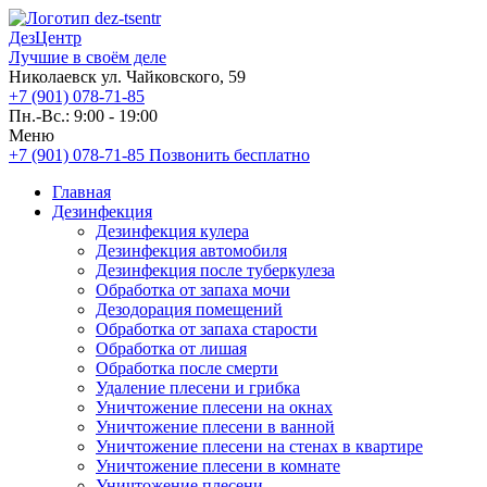
ДезЦентр
Лучшие в своём деле
Николаевск ул. Чайковского, 59
+7 (901) 078-71-85
Пн.-Вс.: 9:00 - 19:00
Меню
+7 (901) 078-71-85
Позвонить бесплатно
Главная
Дезинфекция
Дезинфекция кулера
Дезинфекция автомобиля
Дезинфекция после туберкулеза
Обработка от запаха мочи
Дезодорация помещений
Обработка от запаха старости
Обработка от лишая
Обработка после смерти
Удаление плесени и грибка
Уничтожение плесени на окнах
Уничтожение плесени в ванной
Уничтожение плесени на стенах в квартире
Уничтожение плесени в комнате
Уничтожение плесени