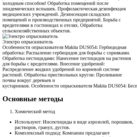
холодным способом! Обработка помещений после
эпидемических вспышек. Профилактическая дезинфекция
медицинских учреждений. Дезинсекция складских
помещений и производственных предприятий. Борьба с
вредителями в гостиницах и отелях. Обработка
сельскохозяйственных объектов.
Электро опрыскиватель
Особенности опрыскивателя Makita DUS054: Гербицидная
обработка: Распыление гербицидов для борьбы с сорняками.
Обработка пестицидами: Нанесение пестицидов на растения
для борьбы с вредителями. Внесение удобрений:
Распределение жидких удобрений по корневой системе
растений. Обработка приствольных кругов: Проливание
почвы вокруг деревьев и
кустарников. Особенности опрыскивателя Makita DUS054: Беспр
Основные методы
Химический метод
Используют: Инсектициды в виде аэрозолей, порошков,
растворов, гранул, дустов.
Комплексный подход: Компании предлагают