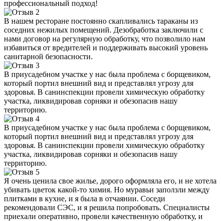
профессиональный подход!
В нашем ресторане постоянно скапливались тараканы из
соседних нежилых помещений. Дезобработка заключили с
нами договор на регулярную обработку, что позволило нам
избавиться от вредителей и поддерживать высокий уровень
санитарной безопасности.
В приусадебном участке у нас была проблема с борщевиком,
который портил внешний вид и представлял угрозу для
здоровья. В санинспекции провели химическую обработку
участка, ликвидировав сорняки и обезопасив нашу
территорию.
В приусадебном участке у нас была проблема с борщевиком,
который портил внешний вид и представлял угрозу для
здоровья. В санинспекции провели химическую обработку
участка, ликвидировав сорняки и обезопасив нашу
территорию.
Я очень ценила свое жилье, дорого оформляла его, и не хотела
убивать цветок какой-то химия. Но муравьи заползли между
плитками в кухне, и я была в отчаянии. Соседи
рекомендовали СЭС, и я решила попробовать. Специалисты
приехали оперативно, провели качественную обработку, и