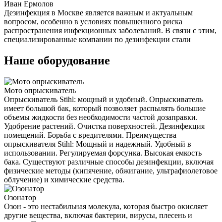
Иван Ермолов
Дезинфекция в Москве является важным и актуальным
вопросом, особенно в условиях повышенного риска
распространения инфекционных заболеваний. В связи с этим,
специализированные компании по дезинфекции стали
Наше оборудование
Мото опрыскиватель
Опрыскиватель Stihl: мощный и удобный. Опрыскиватель
имеет большой бак, который позволяет распылять большие
объемы жидкости без необходимости частой дозаправки.
Удобрение растений. Очистка поверхностей. Дезинфекция
помещений. Борьба с вредителями. Преимущества
опрыскивателя Stihl: Мощный и надежный. Удобный в
использовании. Регулируемая форсунка. Высокая емкость
бака. Существуют различные способы дезинфекции, включая
физические методы (кипячение, обжигание, ультрафиолетовое
облучение) и химические средства.
Озонатор
Озон - это нестабильная молекула, которая быстро окисляет
другие вещества, включая бактерии, вирусы, плесень и