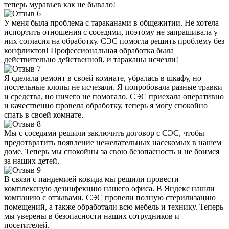
теперь муравьев как не бывало!
У меня была проблема с тараканами в общежитии. Не хотела
испортить отношения с соседями, поэтому не запрашивала у
них согласия на обработку. СЭС помогла решить проблему без
конфликтов! Профессиональная обработка была
действительно действенной, и тараканы исчезли!
Я сделала ремонт в своей комнате, убралась в шкафу, но
постельные клопы не исчезали. Я попробовала разные травки
и средства, но ничего не помогало. СЭС приехала оперативно
и качественно провела обработку, теперь я могу спокойно
спать в своей комнате.
Мы с соседями решили заключить договор с СЭС, чтобы
предотвратить появление нежелательных насекомых в нашем
доме. Теперь мы спокойны за свою безопасность и не боимся
за наших детей.
В связи с пандемией ковида мы решили провести
комплексную дезинфекцию нашего офиса. В Яндекс нашли
компанию с отзывами. СЭС провели полную стерилизацию
помещений, а также обработали всю мебель и технику. Теперь
мы уверены в безопасности наших сотрудников и
посетителей.