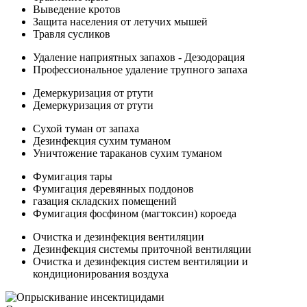
Выведение кротов
Защита населения от летучих мышей
Травля сусликов
Удаление наприятных запахов - Дезодорация
Профессиональное удаление трупного запаха
Демеркуризация от ртути
Демеркуризация от ртути
Сухой туман от запаха
Дезинфекция сухим туманом
Уничтожение тараканов сухим туманом
Фумигация тары
Фумигация деревянных поддонов
газация складских помещений
Фумигация фосфином (магтоксин) короеда
Очистка и дезинфекция вентиляции
Дезинфекция системы приточной вентиляции
Очистка и дезинфекция систем вентиляции и
кондиционирования воздуха