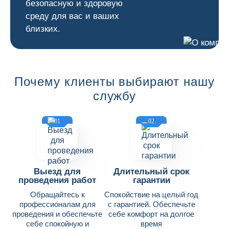
безопасную и здоровую
среду для вас и ваших
близких.
Почему клиенты выбирают нашу
службу
01
02
Выезд для
Длительный срок
проведения работ
гарантии
Обращайтесь к
Спокойствие на целый год
профессионалам для
с гарантией. Обеспечьте
проведения и обеспечьте
себе комфорт на долгое
себе спокойную и
время