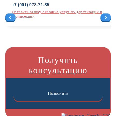
+7 (901) 078-71-85
Оставить заявку оказание услуг по дератизации и
дезинсекции
Получить
консультацию
Позвонить