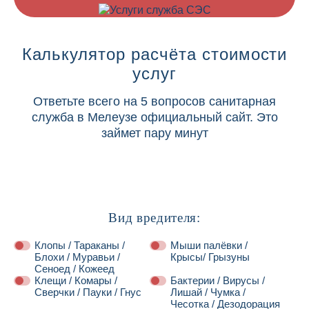
Калькулятор расчёта стоимости
услуг
Ответьте всего на 5 вопросов санитарная
служба в Мелеузе официальный сайт. Это
займет пару минут
Вид вредителя:
Клопы / Тараканы /
Мыши палёвки /
Блохи / Муравьи /
Крысы/ Грызуны
Сеноед / Кожеед
Клещи / Комары /
Бактерии / Вирусы /
Сверчки / Пауки / Гнус
Лишай / Чумка /
Чесотка / Дезодорация