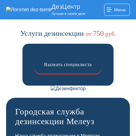
ДезЦентр
Меню
Лучшие в своём деле
Услуги дезинсекции
750
от
руб.
Вызвать специалиста
Городская служба
дезинсекции Мелеуз
Наша служба дезинсекции в Мелеузе