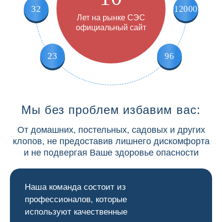
32
12000
Лет на рынке СЭС
официальный сайт
23
96
Мы без проблем избавим вас:
От домашних, постельных, садовых и других
клопов, не предоставив лишнего дискомфорта
и не подвергая Ваше здоровье опасности
Наша команда состоит из
профессионалов, которые
используют качественные