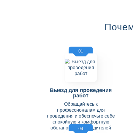
Почем
01
Выезд для проведения
работ
Обращайтесь к
профессионалам для
проведения и обеспечьте себе
спокойную и комфортную
обстановку без вредителей
04