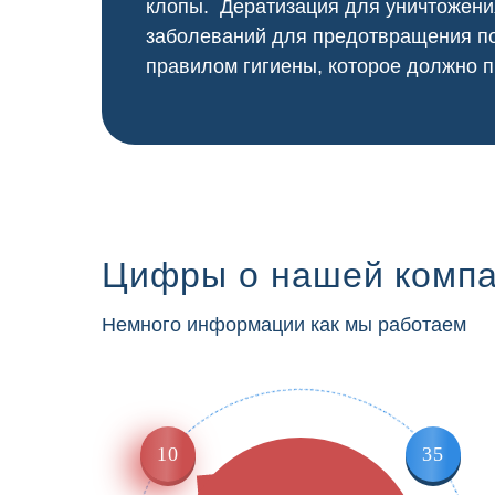
клопы. Дератизация для уничтожени
заболеваний для предотвращения по
правилом гигиены, которое должно п
Цифры о нашей комп
Немного информации как мы работаем
10
35