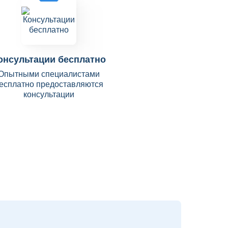
онсультации бесплатно
Опытными специалистами
есплатно предоставляются
консультации