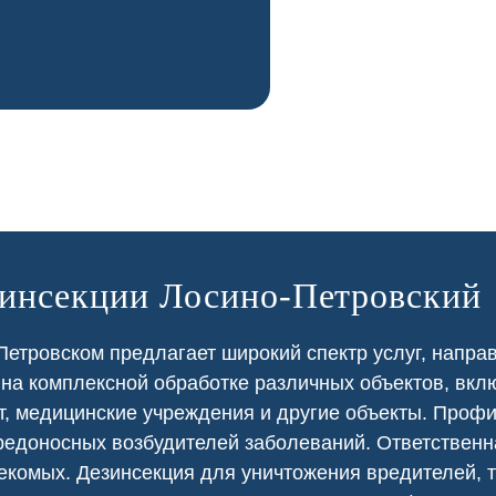
зинсекции Лосино-Петровский
етровском предлагает широкий спектр услуг, напра
 на
комплексной
обработке различных объектов, вкл
т
,
медицинские
учреждения и другие объекты. Проф
едоносных возбудителей заболеваний. Ответственна
екомых. Дезинсекция для уничтожения вредителей, т