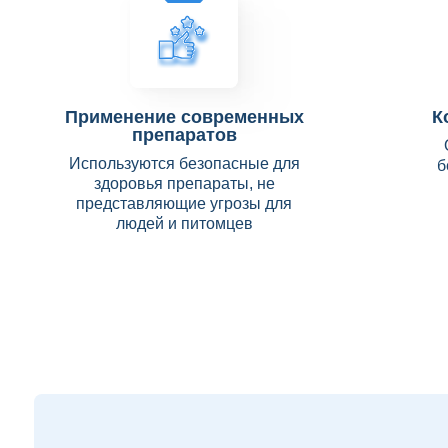
Применение современных
К
препаратов
Используются безопасные для
б
здоровья препараты, не
представляющие угрозы для
людей и питомцев