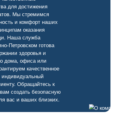
тва для достижения
атов. Мы стремимся
ность и комфорт наших
ринципам оказания
и. Наша служба
но-Петровском готова
ржании здоровья и
о дома, офиса или
рантируем качественное
и индивидуальный
лиенту. Обращайтесь к
 вам создать безопасную
ля вас и ваших близких.