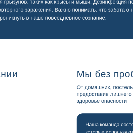
я грызунов, таких как крысы и мыши. Дезинфекция
вторного заражения. Важно понимать, что забота о
роникнуть в наше повседневное сознание.
ании
Мы без про
От домашних, постель
предоставив лишнего
здоровье опасности
Наша команда сост
которые используют