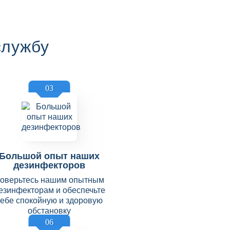
службу
03
Большой опыт наших
дезинфекторов
оверьтесь нашим опытным
езинфекторам и обеспечьте
себе спокойную и здоровую
обстановку
06