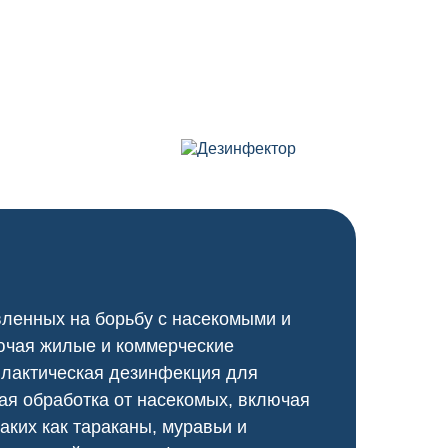
вленных на борьбу с насекомыми и
ючая жилые и коммерческие
илактическая дезинфекция для
я обработка от насекомых, включая
аких как тараканы, муравьи и