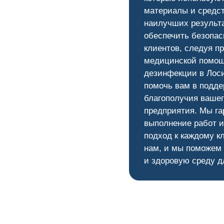
материалы и средс
наилучших результ
обеспечить безопас
клиентов, следуя п
медицинской помощ
дезинфекции в Лоси
помочь вам в подде
благополучия вашег
предприятия. Мы га
выполнение работ 
подход к каждому к
нам, и мы поможем
и здоровую среду д