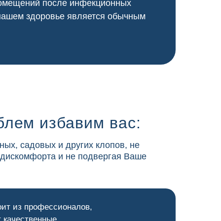
 помещений после инфекционных
 нашем здоровье является обычным
блем избавим вас:
ных, садовых и других клопов, не
 дискомфорта и не подвергая Ваше
оит из профессионалов,
 качественные