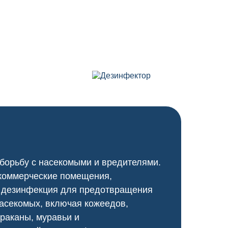
 борьбу с насекомыми и вредителями.
 коммерческие помещения,
я дезинфекция для предотвращения
насекомых, включая кожеедов,
араканы, муравьи и