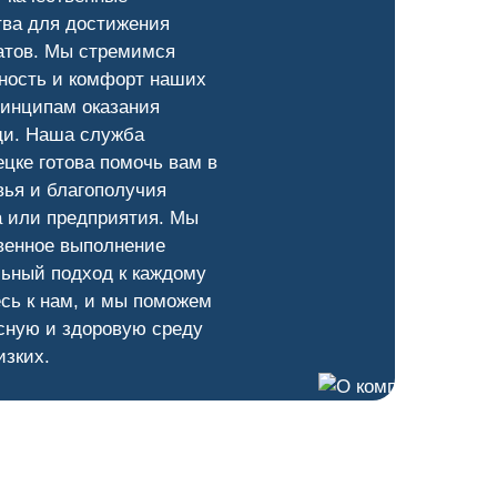
тва для достижения
атов. Мы стремимся
ность и комфорт наших
ринципам оказания
и. Наша служба
цке готова помочь вам в
ья и благополучия
а или предприятия. Мы
венное выполнение
ьный подход к каждому
сь к нам, и мы поможем
сную и здоровую среду
изких.