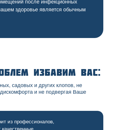
 помещений после инфекционных
 нашем здоровье является обычным
облем избавим вас:
ных, садовых и других клопов, не
 дискомфорта и не подвергая Ваше
оит из профессионалов,
 качественные