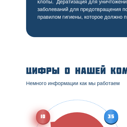
клопы. Дератизация для уничтожени
заболеваний для предотвращения по
правилом гигиены, которое должно п
Цифры о нашей ко
Немного информации как мы работаем
10
35