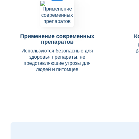
Применение современных
К
препаратов
Используются безопасные для
б
здоровья препараты, не
представляющие угрозы для
людей и питомцев