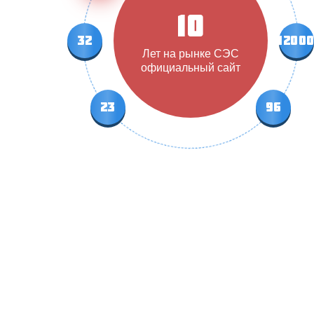
10
32
1200
Лет на рынке СЭС
официальный сайт
23
96