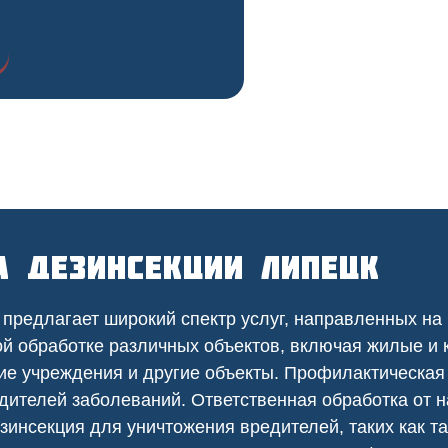
а дезинсекции Липецк
предлагает широкий спектр услуг, направленных на
ой
обработке различных объектов, включая жилые и
ие
учреждения и другие объекты. Профилактическа
дителей заболеваний. Ответственная обработка от 
зинсекция для уничтожения вредителей, таких как т