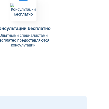
онсультации бесплатно
Опытными специалистами
есплатно предоставляются
консультации