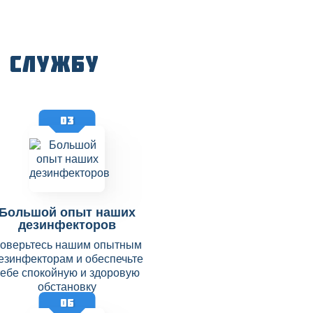
 службу
03
Большой опыт наших
дезинфекторов
оверьтесь нашим опытным
езинфекторам и обеспечьте
себе спокойную и здоровую
обстановку
06