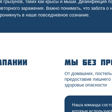
я грызунов, таких как крысы и мыши. Дезинфекция
вторного заражения. Важно понимать, что забота о
роникнуть в наше повседневное сознание.
мпании
Мы без пр
От домашних, постель
предоставив лишнего
здоровье опасности
Наша команда сост
которые используют