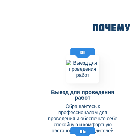
Почему
01
Выезд для проведения
работ
Обращайтесь к
профессионалам для
проведения и обеспечьте себе
спокойную и комфортную
обстановку без вредителей
04