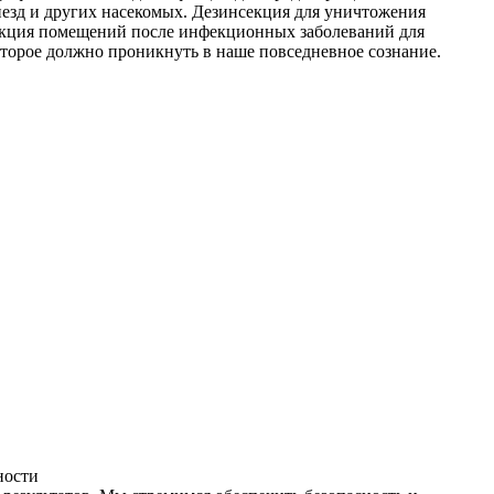
незд и других насекомых. Дезинсекция для уничтожения
фекция помещений после инфекционных заболеваний для
оторое должно проникнуть в наше повседневное сознание.
ности