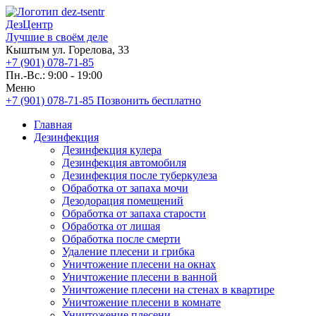
ДезЦентр
Лучшие в своём деле
Кыштым ул. Горелова, 33
+7 (901) 078-71-85
Пн.-Вс.: 9:00 - 19:00
Меню
+7 (901) 078-71-85
Позвонить бесплатно
Главная
Дезинфекция
Дезинфекция кулера
Дезинфекция автомобиля
Дезинфекция после туберкулеза
Обработка от запаха мочи
Дезодорация помещений
Обработка от запаха старости
Обработка от лишая
Обработка после смерти
Удаление плесени и грибка
Уничтожение плесени на окнах
Уничтожение плесени в ванной
Уничтожение плесени на стенах в квартире
Уничтожение плесени в комнате
Уничтожение плесени