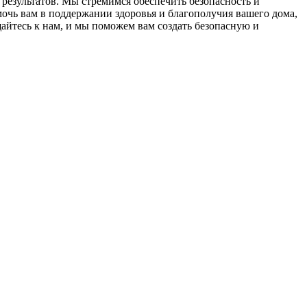
результатов. Мы стремимся обеспечить безопасность и
чь вам в поддержании здоровья и благополучия вашего дома,
йтесь к нам, и мы поможем вам создать безопасную и