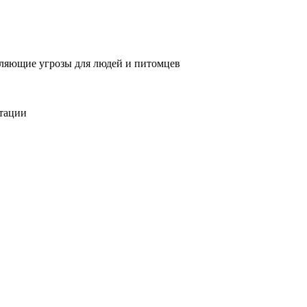
вляющие угрозы для людей и питомцев
тации