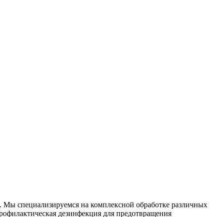
и. Мы специализируемся на
комплексной
обработке различных
рофилактическая дезинфекция для предотвращения