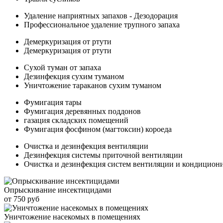
Удаление наприятных запахов - Дезодорация
Профессиональное удаление трупного запаха
Демеркуризация от ртути
Демеркуризация от ртути
Сухой туман от запаха
Дезинфекция сухим туманом
Уничтожение тараканов сухим туманом
Фумигация тары
Фумигация деревянных поддонов
газация складских помещений
Фумигация фосфином (магтоксин) короеда
Очистка и дезинфекция вентиляции
Дезинфекция системы приточной вентиляции
Очистка и дезинфекция систем вентиляции и кондицион
Опрыскивание инсектицидами
от 750 руб
Уничтожение насекомых в помещениях