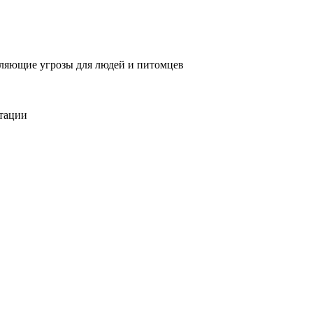
вляющие угрозы для людей и питомцев
тации