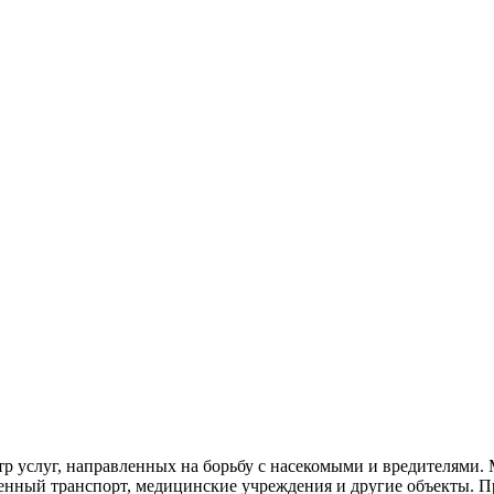
тр услуг, направленных на борьбу с насекомыми и вредителями
венный
транспорт
,
медицинские
учреждения и другие объекты. П