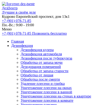
ДезЦентр
Лучшие в своём деле
Кудрово Европейский проспект, дом 13к1
+7 (901) 078-71-85
Пн.-Вс.: 9:00 - 19:00
Меню
+7 (901) 078-71-85
Позвонить бесплатно
Главная
Дезинфекция
Дезинфекция кулера
Дезинфекция автомобиля
Дезинфекция после туберкулеза
Обработка от запаха мочи
Дезодорация помещений
Обработка от запаха старости
Обработка от лишая
Обработка после смерти
Удаление плесени и грибка
Уничтожение плесени на окнах
Уничтожение плесени в ванной
Уничтожение плесени на стенах в квартире
Уничтожение плесени в комнате
Уничтожение плесени