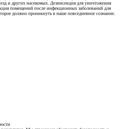
незд и других насекомых. Дезинсекция для уничтожения
фекция помещений после инфекционных заболеваний для
оторое должно проникнуть в наше повседневное сознание.
ности