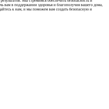
результатов. Мы стремимся обеспечить безопасность и
ь вам в поддержании здоровья и благополучия вашего дома,
йтесь к нам, и мы поможем вам создать безопасную и