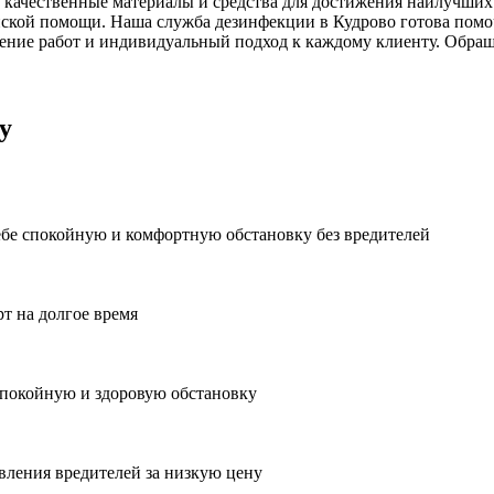
 качественные материалы и средства для достижения наилучших 
ской помощи. Наша служба дезинфекции в Кудрово готова помоч
ние работ и индивидуальный подход к каждому клиенту. Обраща
у
ебе спокойную и комфортную обстановку без вредителей
рт на долгое время
спокойную и здоровую обстановку
вления вредителей за низкую цену