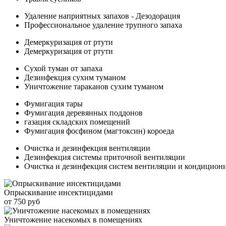
Удаление наприятных запахов - Дезодорация
Профессиональное удаление трупного запаха
Демеркуризация от ртути
Демеркуризация от ртути
Сухой туман от запаха
Дезинфекция сухим туманом
Уничтожение тараканов сухим туманом
Фумигация тары
Фумигация деревянных поддонов
газация складских помещений
Фумигация фосфином (магтоксин) короеда
Очистка и дезинфекция вентиляции
Дезинфекция системы приточной вентиляции
Очистка и дезинфекция систем вентиляции и кондицион
Опрыскивание инсектицидами
от 750 руб
Уничтожение насекомых в помещениях