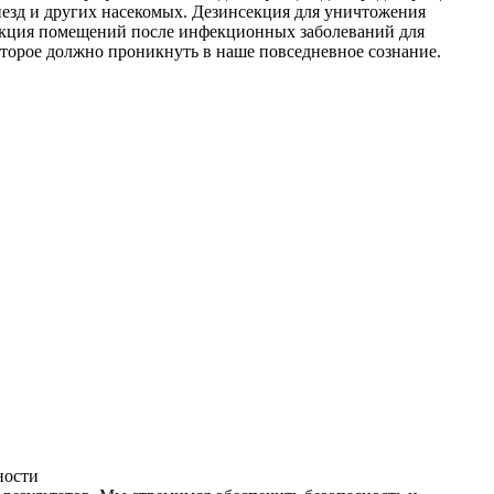
незд и других насекомых. Дезинсекция для уничтожения
фекция помещений после инфекционных заболеваний для
оторое должно проникнуть в наше повседневное сознание.
ности