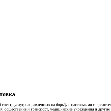
новка
 спектр услуг, направленных на борьбу с насекомыми и вредит
ия, общественный
транспорт
,
медицинские
учреждения и другие 