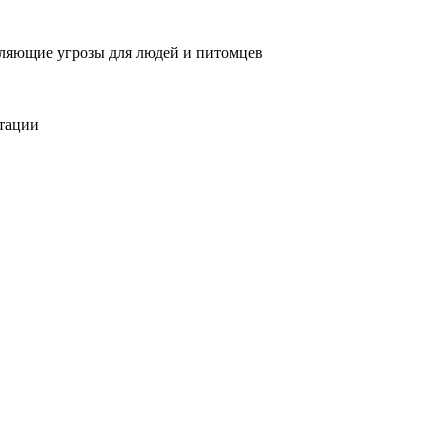
вляющие угрозы для людей и питомцев
тации