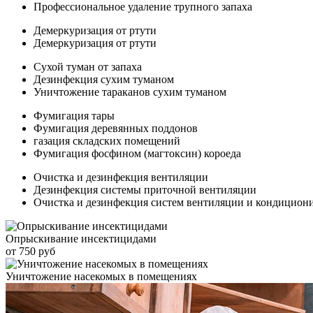
Профессиональное удаление трупного запаха
Демеркуризация от ртути
Демеркуризация от ртути
Сухой туман от запаха
Дезинфекция сухим туманом
Уничтожение тараканов сухим туманом
Фумигация тары
Фумигация деревянных поддонов
газация складских помещений
Фумигация фосфином (магтоксин) короеда
Очистка и дезинфекция вентиляции
Дезинфекция системы приточной вентиляции
Очистка и дезинфекция систем вентиляции и кондицион
Опрыскивание инсектицидами
от 750 руб
Уничтожение насекомых в помещениях