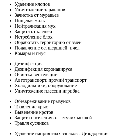
Удаление клопов
Уничтожение тараканов
Зачистка от муравьев
Пищевая моль
Нейтрализация мух
Защита от клещей
Истребление блох
Обработать территорию от змей
Подавление ос, шершней, пчел
Комары и гнус
Дезинфекция
Дезинфекция коронавируса
Очистка вентеляции
Автотранспорт, прочий транспорт
Холодильники, оборудование
Уничтожение плесени игрибка
Обезвреживание грызунов
Травление крыс
Выведение кротов
Защита населения от летучих мышей
Травля сусликов
Удаление наприятных запахов - Дезодорация