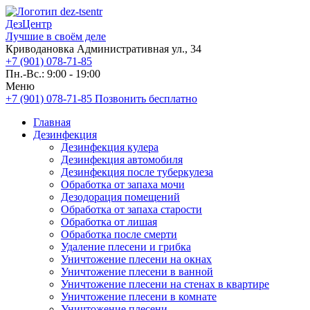
ДезЦентр
Лучшие в своём деле
Криводановка Административная ул., 34
+7 (901) 078-71-85
Пн.-Вс.: 9:00 - 19:00
Меню
+7 (901) 078-71-85
Позвонить бесплатно
Главная
Дезинфекция
Дезинфекция кулера
Дезинфекция автомобиля
Дезинфекция после туберкулеза
Обработка от запаха мочи
Дезодорация помещений
Обработка от запаха старости
Обработка от лишая
Обработка после смерти
Удаление плесени и грибка
Уничтожение плесени на окнах
Уничтожение плесени в ванной
Уничтожение плесени на стенах в квартире
Уничтожение плесени в комнате
Уничтожение плесени