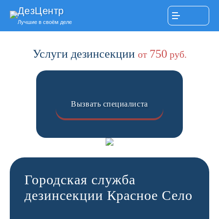
ДезЦентр
Лучшие в своём деле
Услуги дезинсекции
750
от
руб.
Вызвать специалиста
Городская служба
дезинсекции Красное Село