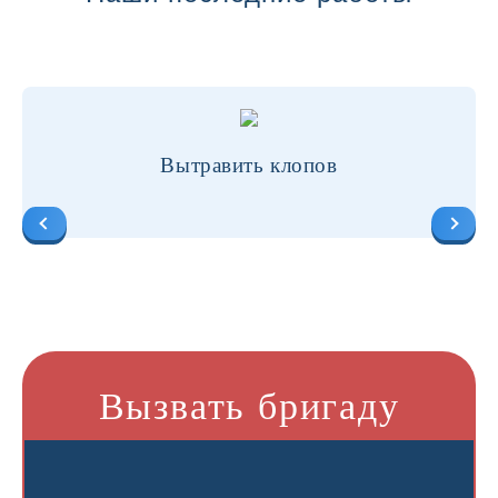
Вытравить клопов
Вызвать бригаду