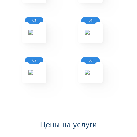
03
04
05
06
Цены на услуги