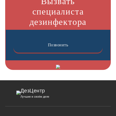
Вызвать
специалиста
дезинфектора
Позвонить
ДезЦентр
Лучшие в своём деле