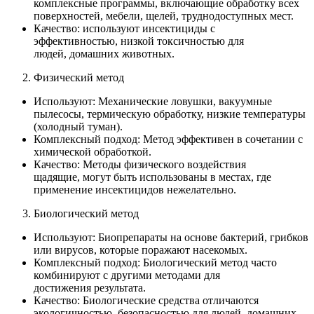
комплексные программы, включающие обработку всех
поверхностей, мебели, щелей, труднодоступных мест.
Качество: используют инсектициды с
эффективностью, низкой токсичностью для
людей, домашних животных.
Физический метод
Используют: Механические ловушки, вакуумные
пылесосы, термическую обработку, низкие температуры
(холодный туман).
Комплексный подход: Метод эффективен в сочетании с
химической обработкой.
Качество: Методы физического воздействия
щадящие, могут быть использованы в местах, где
применение инсектицидов нежелательно.
Биологический метод
Используют: Биопрепараты на основе бактерий, грибков
или вирусов, которые поражают насекомых.
Комплексный подход: Биологический метод часто
комбинируют с другими методами для
достижения результата.
Качество: Биологические средства отличаются
экологичностью, безопасностью для людей, домашних