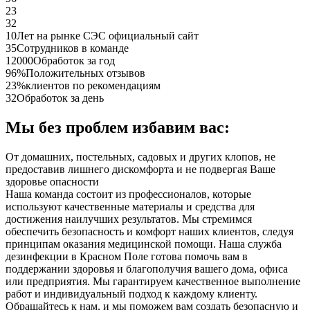
23
32
10
Лет на рынке СЭС официальный сайт
35
Сотрудников в команде
12000
Обработок за год
96%
Положительных отзывов
23%
клиентов по рекомендациям
32
Обработок за день
Мы без проблем избавим вас:
От домашних, постельных, садовых и других клопов, не
предоставив лишнего дискомфорта и не подвергая Ваше
здоровье опасности
Наша команда состоит из профессионалов, которые
используют качественные материалы и средства для
достижения наилучших результатов. Мы стремимся
обеспечить безопасность и комфорт наших клиентов, следуя
принципам оказания медицинской помощи. Наша служба
дезинфекции в Красном Поле готова помочь вам в
поддержании здоровья и благополучия вашего дома, офиса
или предприятия. Мы гарантируем качественное выполнение
работ и индивидуальный подход к каждому клиенту.
Обращайтесь к нам, и мы поможем вам создать безопасную и