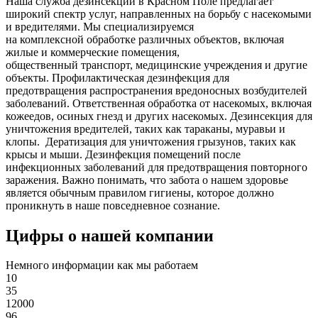
Наша служба дезинсекции в Красном Поле предлагает
широкий спектр услуг, направленных на борьбу с насекомыми
и вредителями. Мы специализируемся
на
комплексной
обработке различных объектов, включая
жилые и коммерческие помещения,
общественный
транспорт
,
медицинские
учреждения и другие
объекты. Профилактическая дезинфекция для
предотвращения распространения вредоносных возбудителей
заболеваний. Ответственная обработка от насекомых, включая
кожеедов, осиных гнезд и других насекомых. Дезинсекция для
уничтожения вредителей, таких как тараканы, муравьи и
клопы. Дератизация для уничтожения грызунов, таких как
крысы и мыши. Дезинфекция помещений после
инфекционных заболеваний для предотвращения повторного
заражения. Важно понимать, что забота о нашем здоровье
является обычным правилом гигиены, которое должно
проникнуть в наше повседневное сознание.
Цифры о нашей компании
Немного информации как мы работаем
10
35
12000
96