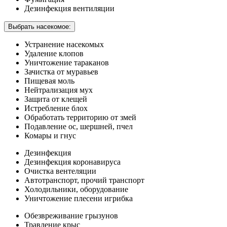
Дезинфекция вентиляции
Выбрать насекомое:
Устранение насекомых
Удаление клопов
Уничтожение тараканов
Зачистка от муравьев
Пищевая моль
Нейтрализация мух
Защита от клещей
Истребление блох
Обработать территорию от змей
Подавление ос, шершней, пчел
Комары и гнус
Дезинфекция
Дезинфекция коронавируса
Очистка вентеляции
Автотранспорт, прочий транспорт
Холодильники, оборудование
Уничтожение плесени игрибка
Обезвреживание грызунов
Травление крыс