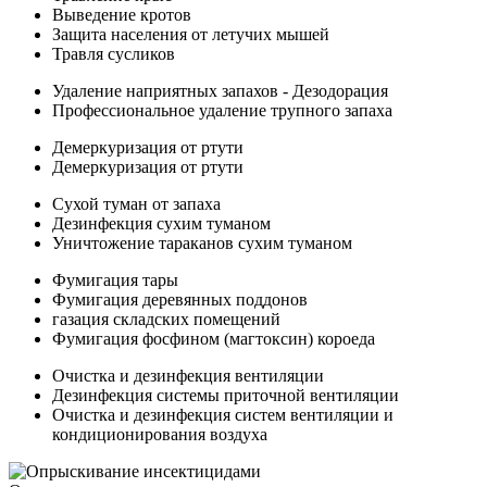
Выведение кротов
Защита населения от летучих мышей
Травля сусликов
Удаление наприятных запахов - Дезодорация
Профессиональное удаление трупного запаха
Демеркуризация от ртути
Демеркуризация от ртути
Сухой туман от запаха
Дезинфекция сухим туманом
Уничтожение тараканов сухим туманом
Фумигация тары
Фумигация деревянных поддонов
газация складских помещений
Фумигация фосфином (магтоксин) короеда
Очистка и дезинфекция вентиляции
Дезинфекция системы приточной вентиляции
Очистка и дезинфекция систем вентиляции и
кондиционирования воздуха