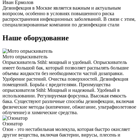
Иван Ермолов
Дезинфекция в Москве является важным и актуальным
вопросом, особенно в условиях повышенного риска
распространения инфекционных заболеваний. В связи с этим,
специализированные компании по дезинфекции стали
Наше оборудование
Мото опрыскиватель
Опрыскиватель Stihl: мощный и удобный. Опрыскиватель
имеет большой бак, который позволяет распылять большие
объемы жидкости без необходимости частой дозаправки.
Удобрение растений. Очистка поверхностей. Дезинфекция
помещений. Борьба с вредителями. Преимущества
опрыскивателя Stihl: Мощный и надежный. Удобный в
использовании. Регулируемая форсунка. Высокая емкость
бака. Существуют различные способы дезинфекции, включая
физические методы (кипячение, обжигание, ультрафиолетовое
облучение) и химические средства.
Озонатор
Озон - это нестабильная молекула, которая быстро окисляет
другие вещества, включая бактерии, вирусы, плесень и