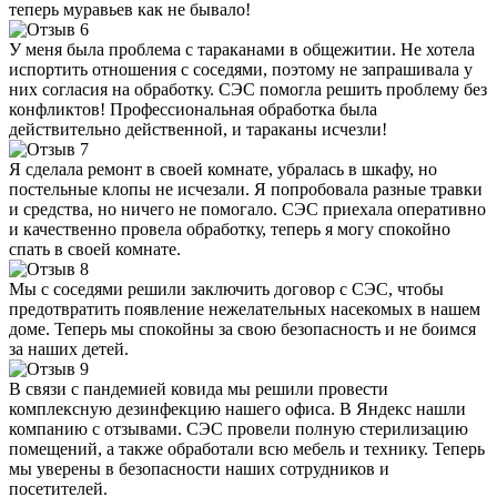
теперь муравьев как не бывало!
У меня была проблема с тараканами в общежитии. Не хотела
испортить отношения с соседями, поэтому не запрашивала у
них согласия на обработку. СЭС помогла решить проблему без
конфликтов! Профессиональная обработка была
действительно действенной, и тараканы исчезли!
Я сделала ремонт в своей комнате, убралась в шкафу, но
постельные клопы не исчезали. Я попробовала разные травки
и средства, но ничего не помогало. СЭС приехала оперативно
и качественно провела обработку, теперь я могу спокойно
спать в своей комнате.
Мы с соседями решили заключить договор с СЭС, чтобы
предотвратить появление нежелательных насекомых в нашем
доме. Теперь мы спокойны за свою безопасность и не боимся
за наших детей.
В связи с пандемией ковида мы решили провести
комплексную дезинфекцию нашего офиса. В Яндекс нашли
компанию с отзывами. СЭС провели полную стерилизацию
помещений, а также обработали всю мебель и технику. Теперь
мы уверены в безопасности наших сотрудников и
посетителей.