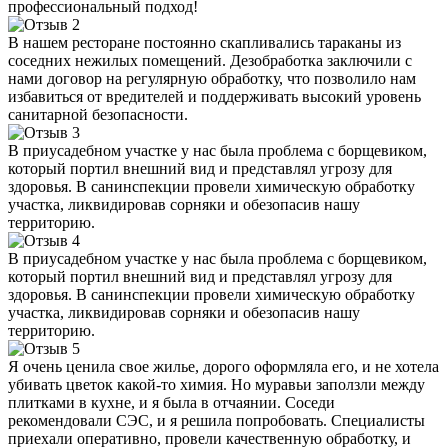
профессиональный подход!
В нашем ресторане постоянно скапливались тараканы из
соседних нежилых помещений. Дезобработка заключили с
нами договор на регулярную обработку, что позволило нам
избавиться от вредителей и поддерживать высокий уровень
санитарной безопасности.
В приусадебном участке у нас была проблема с борщевиком,
который портил внешний вид и представлял угрозу для
здоровья. В санинспекции провели химическую обработку
участка, ликвидировав сорняки и обезопасив нашу
территорию.
В приусадебном участке у нас была проблема с борщевиком,
который портил внешний вид и представлял угрозу для
здоровья. В санинспекции провели химическую обработку
участка, ликвидировав сорняки и обезопасив нашу
территорию.
Я очень ценила свое жилье, дорого оформляла его, и не хотела
убивать цветок какой-то химия. Но муравьи заползли между
плитками в кухне, и я была в отчаянии. Соседи
рекомендовали СЭС, и я решила попробовать. Специалисты
приехали оперативно, провели качественную обработку, и