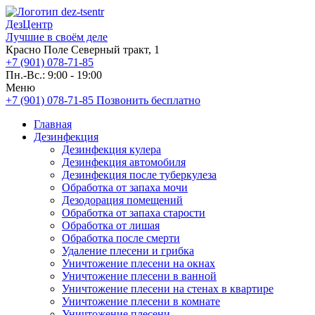
ДезЦентр
Лучшие в своём деле
Красно Поле Северный тракт, 1
+7 (901) 078-71-85
Пн.-Вс.: 9:00 - 19:00
Меню
+7 (901) 078-71-85
Позвонить бесплатно
Главная
Дезинфекция
Дезинфекция кулера
Дезинфекция автомобиля
Дезинфекция после туберкулеза
Обработка от запаха мочи
Дезодорация помещений
Обработка от запаха старости
Обработка от лишая
Обработка после смерти
Удаление плесени и грибка
Уничтожение плесени на окнах
Уничтожение плесени в ванной
Уничтожение плесени на стенах в квартире
Уничтожение плесени в комнате
Уничтожение плесени