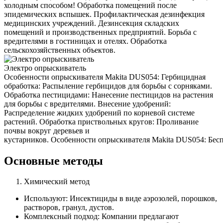
холодным способом! Обработка помещений после
эпидемических вспышек. Профилактическая дезинфекция
медицинских учреждений. Дезинсекция складских
помещений и производственных предприятий. Борьба с
вредителями в гостиницах и отелях. Обработка
сельскохозяйственных объектов.
Электро опрыскиватель
Особенности опрыскивателя Makita DUS054: Гербицидная
обработка: Распыление гербицидов для борьбы с сорняками.
Обработка пестицидами: Нанесение пестицидов на растения
для борьбы с вредителями. Внесение удобрений:
Распределение жидких удобрений по корневой системе
растений. Обработка приствольных кругов: Проливание
почвы вокруг деревьев и
кустарников. Особенности опрыскивателя Makita DUS054: Беспр
Основные методы
Химический метод
Используют: Инсектициды в виде аэрозолей, порошков,
растворов, гранул, дустов.
Комплексный подход: Компании предлагают