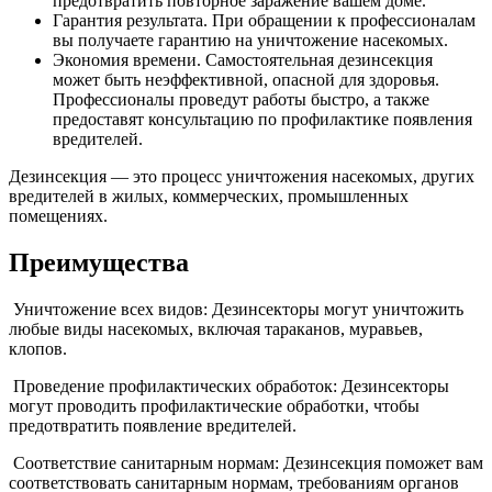
предотвратить повторное заражение вашем доме.
Гарантия результата. При обращении к профессионалам
вы получаете гарантию на уничтожение насекомых.
Экономия времени. Самостоятельная дезинсекция
может быть неэффективной, опасной для здоровья.
Профессионалы проведут работы быстро, а также
предоставят консультацию по профилактике появления
вредителей.
Дезинсекция — это процесс уничтожения насекомых, других
вредителей в жилых, коммерческих, промышленных
помещениях.
Преимущества
Уничтожение всех видов: Дезинсекторы могут уничтожить
любые виды насекомых, включая тараканов, муравьев,
клопов.
Проведение профилактических обработок: Дезинсекторы
могут проводить профилактические обработки, чтобы
предотвратить появление вредителей.
Соответствие санитарным нормам: Дезинсекция поможет вам
соответствовать санитарным нормам, требованиям органов