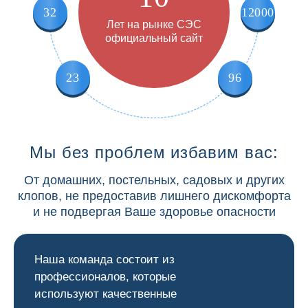
32
12000
Лет на рынке СЭС
официальный сайт
23
96
Мы без проблем избавим вас:
От домашних, постельных, садовых и других
клопов, не предоставив лишнего дискомфорта
и не подвергая Ваше здоровье опасности
Наша команда состоит из
профессионалов, которые
используют качественные