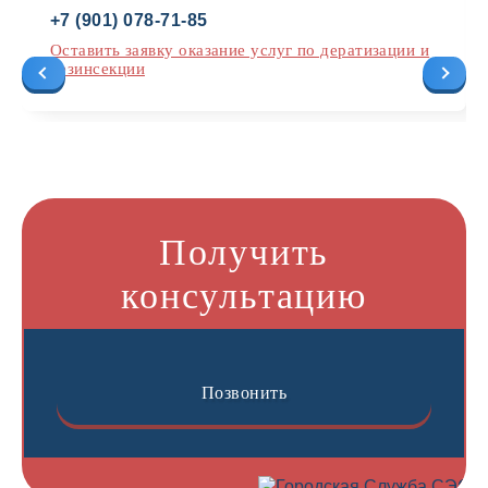
+7 (901) 078-71-85
Оставить заявку оказание услуг по дератизации и
дезинсекции
Получить
консультацию
Позвонить