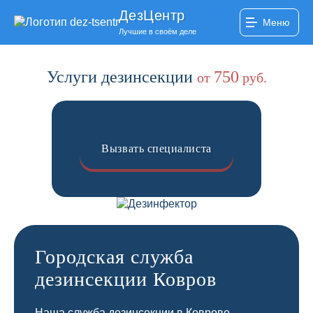
ДезЦентр
Меню
Лучшие в своём деле
Услуги дезинсекции
750
от
руб.
Вызвать специалиста
Городская служба
дезинсекции Ковров
Наша служба дезинсекции в Коврове