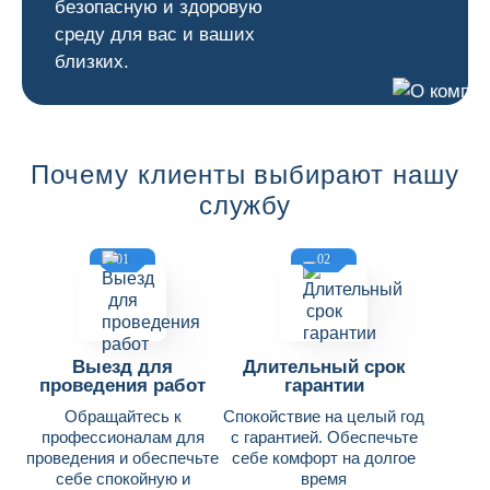
безопасную и здоровую
среду для вас и ваших
близких.
Почему клиенты выбирают нашу
службу
01
02
Выезд для
Длительный срок
проведения работ
гарантии
Обращайтесь к
Спокойствие на целый год
профессионалам для
с гарантией. Обеспечьте
проведения и обеспечьте
себе комфорт на долгое
себе спокойную и
время