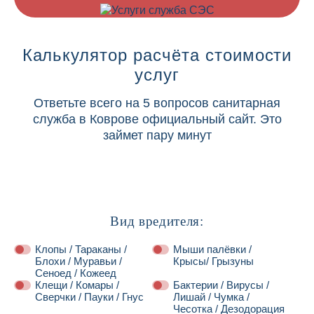
Калькулятор расчёта стоимости
услуг
Ответьте всего на 5 вопросов санитарная
служба в Коврове официальный сайт. Это
займет пару минут
Вид вредителя:
Клопы / Тараканы /
Мыши палёвки /
Блохи / Муравьи /
Крысы/ Грызуны
Сеноед / Кожеед
Клещи / Комары /
Бактерии / Вирусы /
Сверчки / Пауки / Гнус
Лишай / Чумка /
Чесотка / Дезодорация