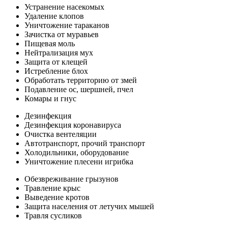
Устранение насекомых
Удаление клопов
Уничтожение тараканов
Зачистка от муравьев
Пищевая моль
Нейтрализация мух
Защита от клещей
Истребление блох
Обработать территорию от змей
Подавление ос, шершней, пчел
Комары и гнус
Дезинфекция
Дезинфекция коронавируса
Очистка вентеляции
Автотранспорт, прочий транспорт
Холодильники, оборудование
Уничтожение плесени игрибка
Обезвреживание грызунов
Травление крыс
Выведение кротов
Защита населения от летучих мышей
Травля сусликов