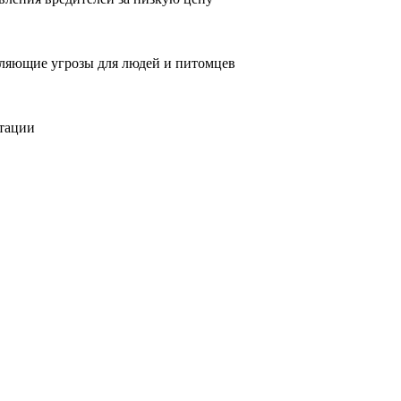
вляющие угрозы для людей и питомцев
тации