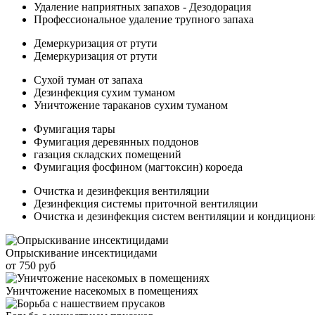
Удаление наприятных запахов - Дезодорация
Профессиональное удаление трупного запаха
Демеркуризация от ртути
Демеркуризация от ртути
Сухой туман от запаха
Дезинфекция сухим туманом
Уничтожение тараканов сухим туманом
Фумигация тары
Фумигация деревянных поддонов
газация складских помещений
Фумигация фосфином (магтоксин) короеда
Очистка и дезинфекция вентиляции
Дезинфекция системы приточной вентиляции
Очистка и дезинфекция систем вентиляции и кондицион
Опрыскивание инсектицидами
от 750 руб
Уничтожение насекомых в помещениях