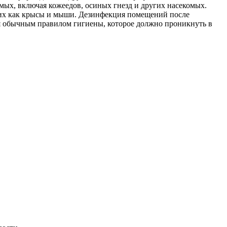
мых, включая кожеедов, осиных гнезд и других насекомых.
аких как крысы и мыши. Дезинфекция помещений после
ся обычным правилом гигиены, которое должно проникнуть в