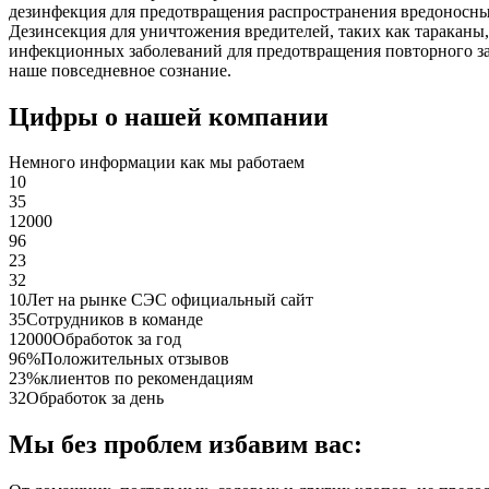
дезинфекция для предотвращения распространения вредоносных
Дезинсекция для уничтожения вредителей, таких как таракан
инфекционных заболеваний для предотвращения повторного за
наше повседневное сознание.
Цифры о нашей компании
Немного информации как мы работаем
10
35
12000
96
23
32
10
Лет на рынке СЭС официальный сайт
35
Сотрудников в команде
12000
Обработок за год
96%
Положительных отзывов
23%
клиентов по рекомендациям
32
Обработок за день
Мы без проблем избавим вас: