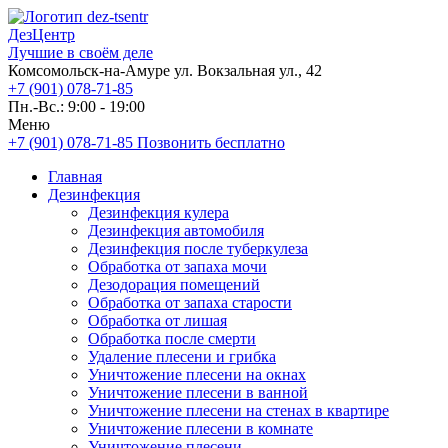
ДезЦентр
Лучшие в своём деле
Комсомольск-на-Амуре ул. Вокзальная ул., 42
+7 (901) 078-71-85
Пн.-Вс.: 9:00 - 19:00
Меню
+7 (901) 078-71-85
Позвонить бесплатно
Главная
Дезинфекция
Дезинфекция кулера
Дезинфекция автомобиля
Дезинфекция после туберкулеза
Обработка от запаха мочи
Дезодорация помещений
Обработка от запаха старости
Обработка от лишая
Обработка после смерти
Удаление плесени и грибка
Уничтожение плесени на окнах
Уничтожение плесени в ванной
Уничтожение плесени на стенах в квартире
Уничтожение плесени в комнате
Уничтожение плесени