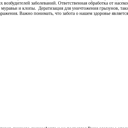
 возбудителей заболеваний. Ответственная обработка от насеко
ы, муравьи и клопы. Дератизация для уничтожения грызунов, т
ражения. Важно понимать, что забота о нашем здоровье являет