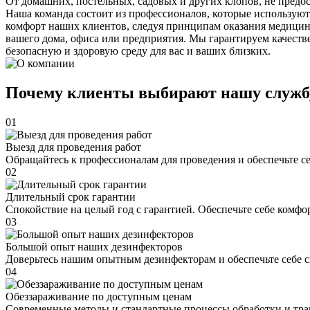
От домашних, постельных, садовых и других клопов, не предо
Наша команда состоит из профессионалов, которые используют
комфорт наших клиентов, следуя принципам оказания медицин
вашего дома, офиса или предприятия. Мы гарантируем качеств
безопасную и здоровую среду для вас и ваших близких.
Почему клиенты выбирают нашу служб
01
Выезд для проведения работ
Обращайтесь к профессионалам для проведения и обеспечьте с
02
Длительный срок гарантии
Спокойствие на целый год с гарантией. Обеспечьте себе комфо
03
Большой опыт наших дезинфекторов
Доверьтесь нашим опытным дезинфекторам и обеспечьте себе 
04
Обеззараживание по доступным ценам
Современные методы и стандартные процессы обработки и тра