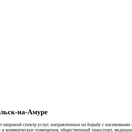
ольск-на-Амуре
т широкий спектр услуг, направленных на борьбу с насекомыми
е и коммерческие помещения, общественный
транспорт
,
медицин