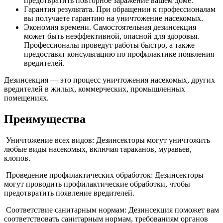
предотвратить повторное заражение вашем доме.
Гарантия результата. При обращении к профессионалам
вы получаете гарантию на уничтожение насекомых.
Экономия времени. Самостоятельная дезинсекция
может быть неэффективной, опасной для здоровья.
Профессионалы проведут работы быстро, а также
предоставят консультацию по профилактике появления
вредителей.
Дезинсекция — это процесс уничтожения насекомых, других
вредителей в жилых, коммерческих, промышленных
помещениях.
Преимущества
Уничтожение всех видов: Дезинсекторы могут уничтожить
любые виды насекомых, включая тараканов, муравьев,
клопов.
Проведение профилактических обработок: Дезинсекторы
могут проводить профилактические обработки, чтобы
предотвратить появление вредителей.
Соответствие санитарным нормам: Дезинсекция поможет вам
соответствовать санитарным нормам, требованиям органов