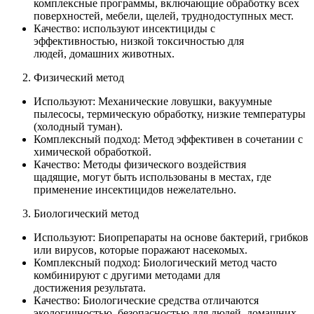
комплексные программы, включающие обработку всех
поверхностей, мебели, щелей, труднодоступных мест.
Качество: используют инсектициды с
эффективностью, низкой токсичностью для
людей, домашних животных.
Физический метод
Используют: Механические ловушки, вакуумные
пылесосы, термическую обработку, низкие температуры
(холодный туман).
Комплексный подход: Метод эффективен в сочетании с
химической обработкой.
Качество: Методы физического воздействия
щадящие, могут быть использованы в местах, где
применение инсектицидов нежелательно.
Биологический метод
Используют: Биопрепараты на основе бактерий, грибков
или вирусов, которые поражают насекомых.
Комплексный подход: Биологический метод часто
комбинируют с другими методами для
достижения результата.
Качество: Биологические средства отличаются
экологичностью, безопасностью для людей, домашних