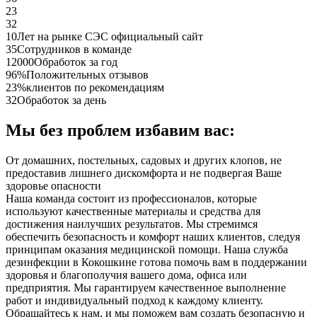
23
32
10
Лет на рынке СЭС официальный сайт
35
Сотрудников в команде
12000
Обработок за год
96%
Положительных отзывов
23%
клиентов по рекомендациям
32
Обработок за день
Мы без проблем избавим вас:
От домашних, постельных, садовых и других клопов, не
предоставив лишнего дискомфорта и не подвергая Ваше
здоровье опасности
Наша команда состоит из профессионалов, которые
используют качественные материалы и средства для
достижения наилучших результатов. Мы стремимся
обеспечить безопасность и комфорт наших клиентов, следуя
принципам оказания медицинской помощи. Наша служба
дезинфекции в Кокошкине готова помочь вам в поддержании
здоровья и благополучия вашего дома, офиса или
предприятия. Мы гарантируем качественное выполнение
работ и индивидуальный подход к каждому клиенту.
Обращайтесь к нам, и мы поможем вам создать безопасную и