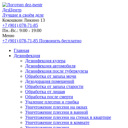
ДезЦентр
Лучшие в своём деле
Кокошкин Ликино 13
+7 (901) 078-71-85
Пн.-Вс.: 9:00 - 19:00
Меню
+7 (901) 078-71-85
Позвонить бесплатно
Главная
Дезинфекция
Дезинфекция кулера
Дезинфекция автомобиля
Дезинфекция после туберкулеза
Обработка от запаха мочи
Дезодорация помещений
Обработка от запаха старости
Обработка от лишая
Обработка после смерти
Удаление плесени и грибка
Уничтожение плесени на окнах
Уничтожение плесени в ванной
Уничтожение плесени на стенах в квартире
Уничтожение плесени в комнате
Уничтожение плесени