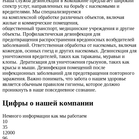
Наша служба дезинсекции в Кокошкине предлагает широкий
спектр услуг, направленных на борьбу с насекомыми и
вредителями. Мы специализируемся
на
комплексной
обработке различных объектов, включая
жилые и коммерческие помещения,
общественный
транспорт
,
медицинские
учреждения и другие
объекты. Профилактическая дезинфекция для
предотвращения распространения вредоносных возбудителей
заболеваний. Ответственная обработка от насекомых, включая
кожеедов, осиных гнезд и других насекомых. Дезинсекция для
уничтожения вредителей, таких как тараканы, муравьи и
клопы. Дератизация для уничтожения грызунов, таких как
крысы и мыши. Дезинфекция помещений после
инфекционных заболеваний для предотвращения повторного
заражения. Важно понимать, что забота о нашем здоровье
является обычным правилом гигиены, которое должно
проникнуть в наше повседневное сознание.
Цифры о нашей компании
Немного информации как мы работаем
10
35
12000
96