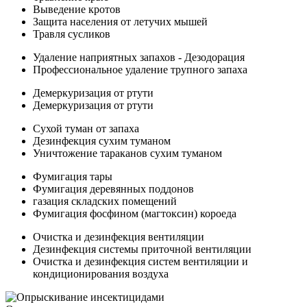
Выведение кротов
Защита населения от летучих мышей
Травля сусликов
Удаление наприятных запахов - Дезодорация
Профессиональное удаление трупного запаха
Демеркуризация от ртути
Демеркуризация от ртути
Сухой туман от запаха
Дезинфекция сухим туманом
Уничтожение тараканов сухим туманом
Фумигация тары
Фумигация деревянных поддонов
газация складских помещений
Фумигация фосфином (магтоксин) короеда
Очистка и дезинфекция вентиляции
Дезинфекция системы приточной вентиляции
Очистка и дезинфекция систем вентиляции и
кондиционирования воздуха