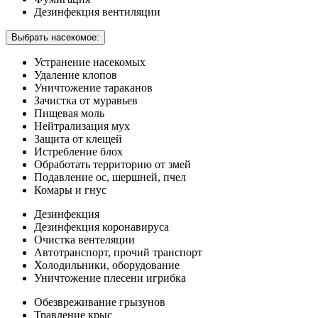
Дезинфекция вентиляции
Выбрать насекомое:
Устранение насекомых
Удаление клопов
Уничтожение тараканов
Зачистка от муравьев
Пищевая моль
Нейтрализация мух
Защита от клещей
Истребление блох
Обработать территорию от змей
Подавление ос, шершней, пчел
Комары и гнус
Дезинфекция
Дезинфекция коронавируса
Очистка вентеляции
Автотранспорт, прочий транспорт
Холодильники, оборудование
Уничтожение плесени игрибка
Обезвреживание грызунов
Травление крыс