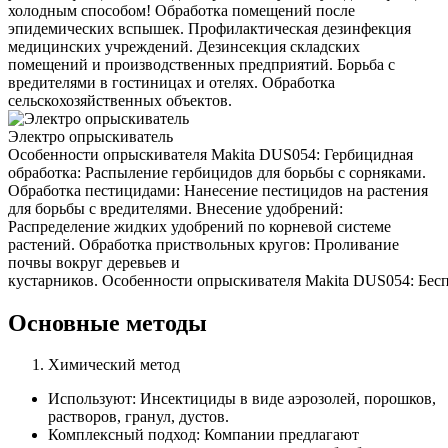
холодным способом! Обработка помещений после
эпидемических вспышек. Профилактическая дезинфекция
медицинских учреждений. Дезинсекция складских
помещений и производственных предприятий. Борьба с
вредителями в гостиницах и отелях. Обработка
сельскохозяйственных объектов.
Электро опрыскиватель
Особенности опрыскивателя Makita DUS054: Гербицидная
обработка: Распыление гербицидов для борьбы с сорняками.
Обработка пестицидами: Нанесение пестицидов на растения
для борьбы с вредителями. Внесение удобрений:
Распределение жидких удобрений по корневой системе
растений. Обработка приствольных кругов: Проливание
почвы вокруг деревьев и
кустарников. Особенности опрыскивателя Makita DUS054: Беспр
Основные методы
Химический метод
Используют: Инсектициды в виде аэрозолей, порошков,
растворов, гранул, дустов.
Комплексный подход: Компании предлагают