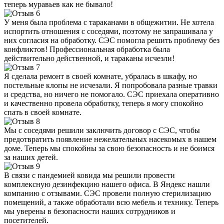
теперь муравьев как не бывало!
У меня была проблема с тараканами в общежитии. Не хотела
испортить отношения с соседями, поэтому не запрашивала у
них согласия на обработку. СЭС помогла решить проблему без
конфликтов! Профессиональная обработка была
действительно действенной, и тараканы исчезли!
Я сделала ремонт в своей комнате, убралась в шкафу, но
постельные клопы не исчезали. Я попробовала разные травки
и средства, но ничего не помогало. СЭС приехала оперативно
и качественно провела обработку, теперь я могу спокойно
спать в своей комнате.
Мы с соседями решили заключить договор с СЭС, чтобы
предотвратить появление нежелательных насекомых в нашем
доме. Теперь мы спокойны за свою безопасность и не боимся
за наших детей.
В связи с пандемией ковида мы решили провести
комплексную дезинфекцию нашего офиса. В Яндекс нашли
компанию с отзывами. СЭС провели полную стерилизацию
помещений, а также обработали всю мебель и технику. Теперь
мы уверены в безопасности наших сотрудников и
посетителей.