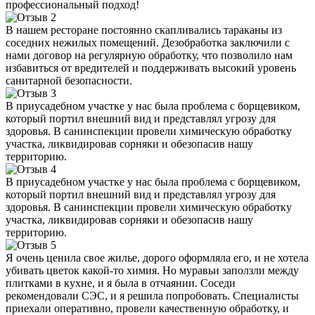
профессиональный подход!
В нашем ресторане постоянно скапливались тараканы из
соседних нежилых помещений. Дезобработка заключили с
нами договор на регулярную обработку, что позволило нам
избавиться от вредителей и поддерживать высокий уровень
санитарной безопасности.
В приусадебном участке у нас была проблема с борщевиком,
который портил внешний вид и представлял угрозу для
здоровья. В санинспекции провели химическую обработку
участка, ликвидировав сорняки и обезопасив нашу
территорию.
В приусадебном участке у нас была проблема с борщевиком,
который портил внешний вид и представлял угрозу для
здоровья. В санинспекции провели химическую обработку
участка, ликвидировав сорняки и обезопасив нашу
территорию.
Я очень ценила свое жилье, дорого оформляла его, и не хотела
убивать цветок какой-то химия. Но муравьи заползли между
плитками в кухне, и я была в отчаянии. Соседи
рекомендовали СЭС, и я решила попробовать. Специалисты
приехали оперативно, провели качественную обработку, и