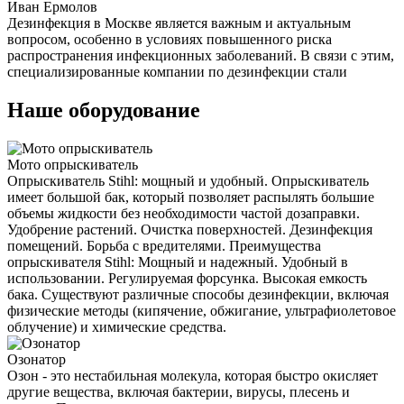
Иван Ермолов
Дезинфекция в Москве является важным и актуальным
вопросом, особенно в условиях повышенного риска
распространения инфекционных заболеваний. В связи с этим,
специализированные компании по дезинфекции стали
Наше оборудование
Мото опрыскиватель
Опрыскиватель Stihl: мощный и удобный. Опрыскиватель
имеет большой бак, который позволяет распылять большие
объемы жидкости без необходимости частой дозаправки.
Удобрение растений. Очистка поверхностей. Дезинфекция
помещений. Борьба с вредителями. Преимущества
опрыскивателя Stihl: Мощный и надежный. Удобный в
использовании. Регулируемая форсунка. Высокая емкость
бака. Существуют различные способы дезинфекции, включая
физические методы (кипячение, обжигание, ультрафиолетовое
облучение) и химические средства.
Озонатор
Озон - это нестабильная молекула, которая быстро окисляет
другие вещества, включая бактерии, вирусы, плесень и