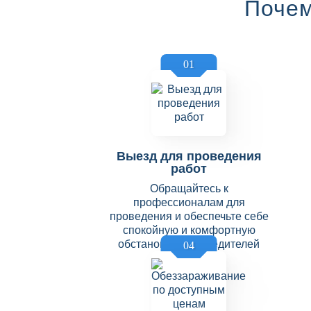
Почем
01
Выезд для проведения
работ
Обращайтесь к
профессионалам для
проведения и обеспечьте себе
спокойную и комфортную
обстановку без вредителей
04