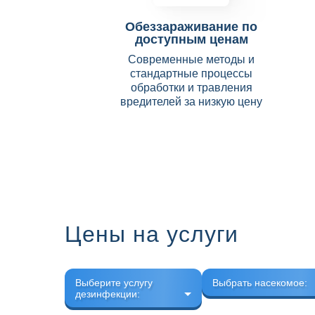
Обеззараживание по
доступным ценам
Современные методы и
стандартные процессы
обработки и травления
вредителей за низкую цену
Цены на услуги
Выберите услугу
Выбрать насекомое:
дезинфекции: