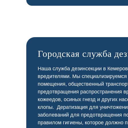
Городская служба де
Наша служба дезинсекции в Кемерово
вредителями. Мы специализируемся
помещения, общественный
транспор
предотвращения распространения вр
кожеедов, осиных гнезд и других нас
клопы. Дератизация для уничтожени
заболеваний для предотвращения по
правилом гигиены, которое должно п