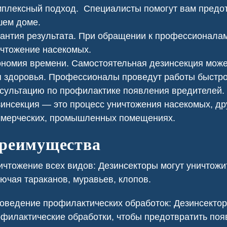
плексный подход. Специалисты помогут вам предот
шем доме.
антия результата. При обращении к профессионалам
чтожение насекомых.
номия времени. Самостоятельная дезинсекция може
 здоровья. Профессионалы проведут работы быстро,
сультацию по профилактике появления вредителей.
инсекция — это процесс уничтожения насекомых, др
ммерческих, промышленных помещениях.
ь клопов
Сеноед в доме
реимущества
чтожение всех видов: Дезинсекторы могут уничтож
ючая тараканов, муравьев, клопов.
ведение профилактических обработок: Дезинсектор
филактические обработки, чтобы предотвратить поя