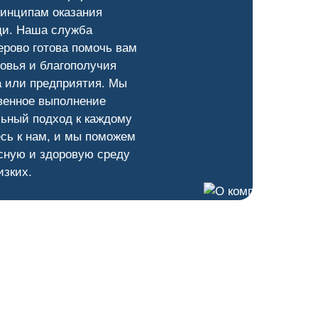
ринципам оказания
и. Наша служба
рово готова помочь вам
овья и благополучия
а или предприятия. Мы
венное выполнение
ьный подход к каждому
сь к нам, и мы поможем
сную и здоровую среду
изких.