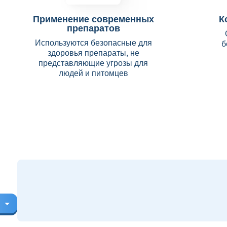
Применение современных
К
препаратов
Используются безопасные для
б
здоровья препараты, не
представляющие угрозы для
людей и питомцев