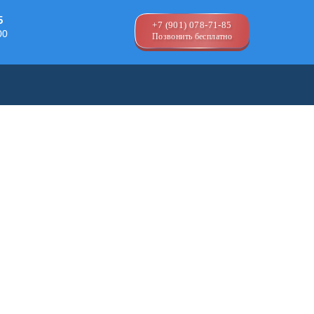
5
+7 (901) 078-71-85
00
Позвонить бесплатно