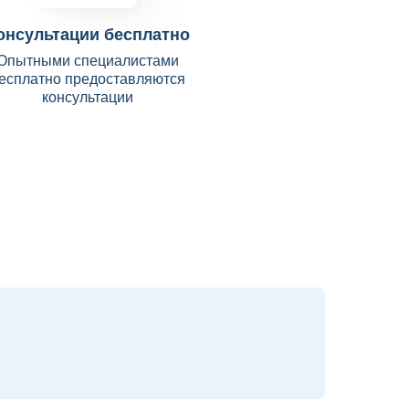
онсультации бесплатно
Опытными специалистами
есплатно предоставляются
консультации