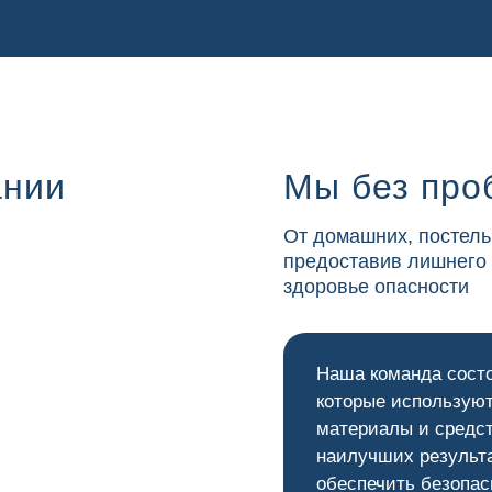
ании
Мы без про
От домашних, постель
предоставив лишнего
здоровье опасности
Наша команда сост
которые используют
материалы и средс
наилучших результ
обеспечить безопас