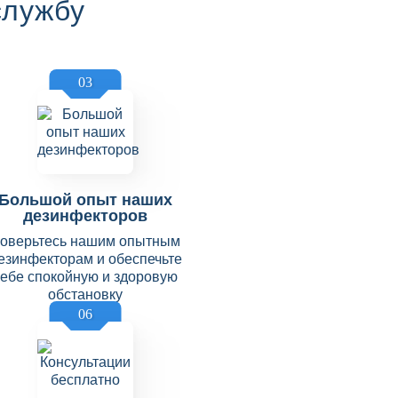
службу
03
Большой опыт наших
дезинфекторов
оверьтесь нашим опытным
езинфекторам и обеспечьте
себе спокойную и здоровую
обстановку
06