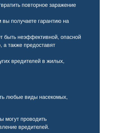
вратить повторное заражение
 вы получаете гарантию на
т быть неэффективной, опасной
 а также предоставят
угих вредителей в жилых,
Чумка у щенка
Чесотка салон кр
ить любые виды насекомых,
ы могут проводить
вление вредителей.