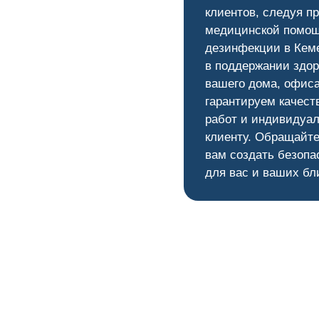
клиентов, следуя п
медицинской помощ
дезинфекции в Кеме
в поддержании здор
вашего дома, офис
гарантируем качест
работ и индивидуал
клиенту. Обращайте
вам создать безопа
для вас и ваших бл