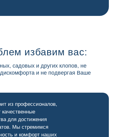
блем избавим вас:
ных, садовых и других клопов, не
 дискомфорта и не подвергая Ваше
оит из профессионалов,
 качественные
тва для достижения
атов. Мы стремимся
ность и комфорт наших