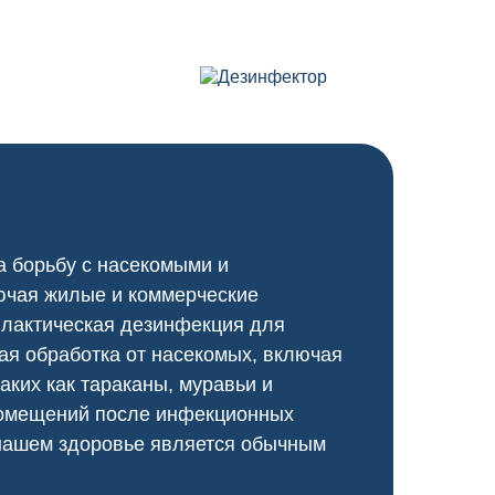
а борьбу с насекомыми и
ючая жилые и коммерческие
илактическая дезинфекция для
я обработка от насекомых, включая
аких как тараканы, муравьи и
 помещений после инфекционных
 нашем здоровье является обычным