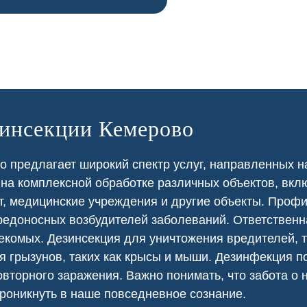
зинсекции Кемерово
 предлагает широкий спектр услуг, направленных н
 на
комплексной
обработке различных объектов, вкл
т
,
медицинские
учреждения и другие объекты. Проф
едоносных возбудителей заболеваний. Ответственна
екомых. Дезинсекция для уничтожения вредителей, т
я грызунов, таких как крысы и мыши. Дезинфекция
вторного заражения. Важно понимать, что забота о
роникнуть в наше повседневное сознание.