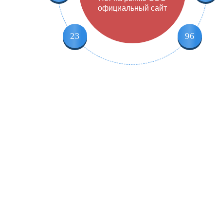
официальный сайт
23
96