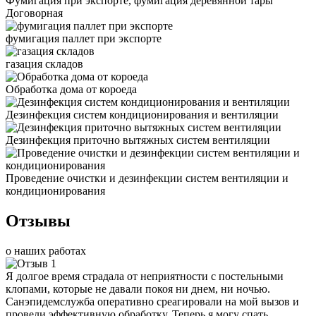
Фумигация при экспорте, фумигация деревянной тары
Договорная
фумигация паллет при экспорте
газация складов
Обработка дома от короеда
Дезинфекция систем кондиционирования и вентиляции
Дезинфекция приточно вытяжных систем вентиляции
Проведение очистки и дезинфекции систем вентиляции и
кондиционирования
Отзывы
о наших работах
Я долгое время страдала от неприятности с постельными
клопами, которые не давали покоя ни днем, ни ночью.
Санэпидемслужба оперативно среагировали на мой вызов и
провели эффективную обработку. Теперь я могу спать