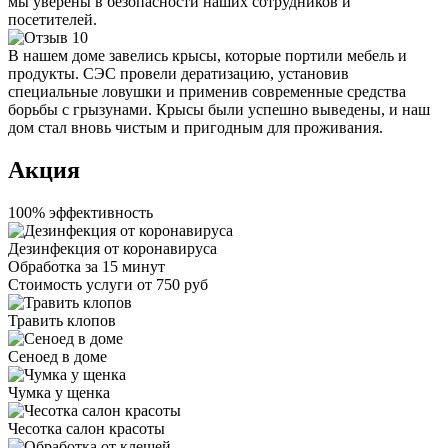
мы уверены в безопасности наших сотрудников и
посетителей.
В нашем доме завелись крысы, которые портили мебель и
продукты. СЭС провели дератизацию, установив
специальные ловушки и применив современные средства
борьбы с грызунами. Крысы были успешно выведены, и наш
дом стал вновь чистым и пригодным для проживания.
Акция
100% эффективность
Дезинфекция от коронавируса
Обработка за
15 минут
Стоимость услуги
от 750 руб
Травить клопов
Сеноед в доме
Чумка у щенка
Чесотка салон красоты