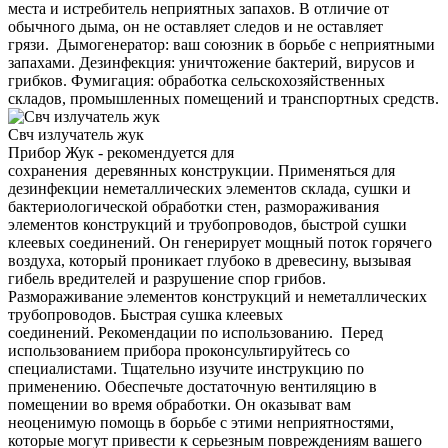
места и истребитель неприятных запахов. В отличие от
обычного дыма, он не оставляет следов и не оставляет
грязи. Дымогенератор: ваш союзник в борьбе с неприятными
запахами. Дезинфекция: уничтожение бактерий, вирусов и
грибков. Фумигация: обработка сельскохозяйственных
складов, промышленных помещений и транспортных средств.
Свч излучатель жук
Прибор Жук - рекомендуется для
сохранения деревянных конструкции. Применяться для
дезинфекции неметаллических элементов склада, сушки и
бактериологической обработки стен, размораживания
элементов конструкций и трубопроводов, быстрой сушки
клеевых соединений. Он генерирует мощный поток горячего
воздуха, который проникает глубоко в древесину, вызывая
гибель вредителей и разрушение спор грибов.
Размораживание элементов конструкций и неметаллических
трубопроводов. Быстрая сушка клеевых
соединений. Рекомендации по использованию. Перед
использованием прибора проконсультируйтесь со
специалистами. Тщательно изучите инструкцию по
применению. Обеспечьте достаточную вентиляцию в
помещении во время обработки. Он оказыват вам
неоценимую помощь в борьбе с этими неприятностями,
которые могут привести к серьезным повреждениям вашего