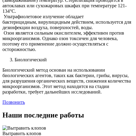
(замораживание) температур. Стерилизация проводится в
автоклавах или сухожаровых шкафах при температуре 121-
134°C.
Ультрафиолетовое излучение обладает
бактерицидным, вирулицидным действием, используется для
дезинфекции воздуха, поверхностей, воды.
Озон является сильным окислителем, эффективен против
микроорганизмов. Однако озон токсичен для человека,
поэтому его применение должно осуществляться с
осторожностью.
Биологический
Биологический метод основан на использовании
биологических агентов, таких как бактерии, грибы, вирусы,
для разрушения органических веществ, снижения количества
микроорганизмов. Этот метод находится на стадии
разработки, требует дальнейших исследований.
Позвонить
Наши последние работы
Вытравить клопов