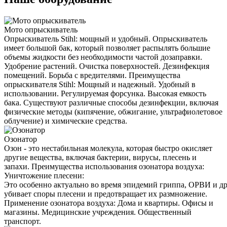
Мото опрыскиватель
Опрыскиватель Stihl: мощный и удобный. Опрыскиватель
имеет большой бак, который позволяет распылять большие
объемы жидкости без необходимости частой дозаправки.
Удобрение растений. Очистка поверхностей. Дезинфекция
помещений. Борьба с вредителями. Преимущества
опрыскивателя Stihl: Мощный и надежный. Удобный в
использовании. Регулируемая форсунка. Высокая емкость
бака. Существуют различные способы дезинфекции, включая
физические методы (кипячение, обжигание, ультрафиолетовое
облучение) и химические средства.
Озонатор
Озон - это нестабильная молекула, которая быстро окисляет
другие вещества, включая бактерии, вирусы, плесень и
запахи. Преимущества использования озонатора воздуха:
Уничтожение плесени:
Это особенно актуально во время эпидемий гриппа, ОРВИ и д
убивает споры плесени и предотвращает их размножение.
Применение озонатора воздуха: Дома и квартиры. Офисы и
магазины. Медицинские учреждения. Общественный
транспорт.