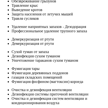
Обезвреживание грызунов
Травление крыс
Выведение кротов
Защита населения от летучих мышей
Травля сусликов
Удаление наприятных запахов - Дезодорация
Профессиональное удаление трупного запаха
Демеркуризация от ртути
Демеркуризация от ртути
Сухой туман от запаха
Дезинфекция сухим туманом
Уничтожение тараканов сухим туманом
Фумигация тары
Фумигация деревянных поддонов
газация складских помещений
Фумигация фосфином (магтоксин) короеда
Очистка и дезинфекция вентиляции
Дезинфекция системы приточной вентиляции
Очистка и дезинфекция систем вентиляции и
кондиционирования воздуха