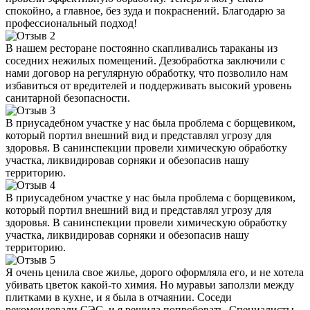
спокойно, а главное, без зуда и покраснений. Благодарю за
профессиональный подход!
В нашем ресторане постоянно скапливались тараканы из
соседних нежилых помещений. Дезобработка заключили с
нами договор на регулярную обработку, что позволило нам
избавиться от вредителей и поддерживать высокий уровень
санитарной безопасности.
В приусадебном участке у нас была проблема с борщевиком,
который портил внешний вид и представлял угрозу для
здоровья. В санинспекции провели химическую обработку
участка, ликвидировав сорняки и обезопасив нашу
территорию.
В приусадебном участке у нас была проблема с борщевиком,
который портил внешний вид и представлял угрозу для
здоровья. В санинспекции провели химическую обработку
участка, ликвидировав сорняки и обезопасив нашу
территорию.
Я очень ценила свое жилье, дорого оформляла его, и не хотела
убивать цветок какой-то химия. Но муравьи заползли между
плитками в кухне, и я была в отчаянии. Соседи
рекомендовали СЭС, и я решила попробовать. Специалисты