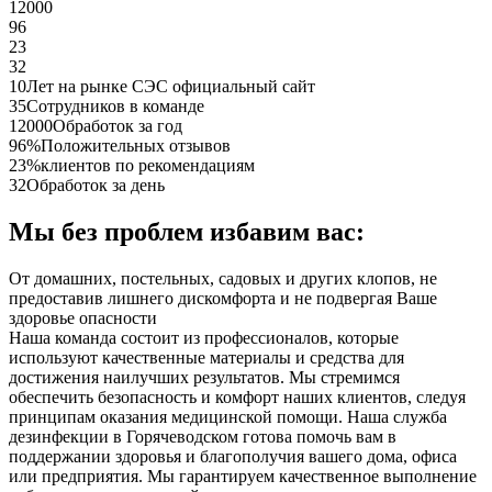
12000
96
23
32
10
Лет на рынке СЭС официальный сайт
35
Сотрудников в команде
12000
Обработок за год
96%
Положительных отзывов
23%
клиентов по рекомендациям
32
Обработок за день
Мы без проблем избавим вас:
От домашних, постельных, садовых и других клопов, не
предоставив лишнего дискомфорта и не подвергая Ваше
здоровье опасности
Наша команда состоит из профессионалов, которые
используют качественные материалы и средства для
достижения наилучших результатов. Мы стремимся
обеспечить безопасность и комфорт наших клиентов, следуя
принципам оказания медицинской помощи. Наша служба
дезинфекции в Горячеводском готова помочь вам в
поддержании здоровья и благополучия вашего дома, офиса
или предприятия. Мы гарантируем качественное выполнение