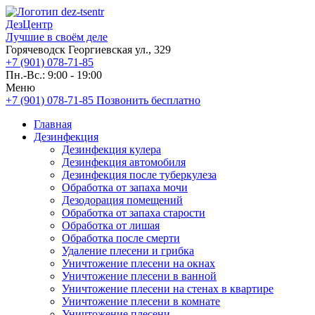
ДезЦентр
Лучшие в своём деле
Горячеводск Георгиевская ул., 329
+7 (901) 078-71-85
Пн.-Вс.: 9:00 - 19:00
Меню
+7 (901) 078-71-85
Позвонить бесплатно
Главная
Дезинфекция
Дезинфекция кулера
Дезинфекция автомобиля
Дезинфекция после туберкулеза
Обработка от запаха мочи
Дезодорация помещений
Обработка от запаха старости
Обработка от лишая
Обработка после смерти
Удаление плесени и грибка
Уничтожение плесени на окнах
Уничтожение плесени в ванной
Уничтожение плесени на стенах в квартире
Уничтожение плесени в комнате
Уничтожение плесени