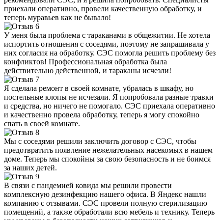
приехали оперативно, провели качественную обработку, и
теперь муравьев как не бывало!
У меня была проблема с тараканами в общежитии. Не хотела
испортить отношения с соседями, поэтому не запрашивала у
них согласия на обработку. СЭС помогла решить проблему без
конфликтов! Профессиональная обработка была
действительно действенной, и тараканы исчезли!
Я сделала ремонт в своей комнате, убралась в шкафу, но
постельные клопы не исчезали. Я попробовала разные травки
и средства, но ничего не помогало. СЭС приехала оперативно
и качественно провела обработку, теперь я могу спокойно
спать в своей комнате.
Мы с соседями решили заключить договор с СЭС, чтобы
предотвратить появление нежелательных насекомых в нашем
доме. Теперь мы спокойны за свою безопасность и не боимся
за наших детей.
В связи с пандемией ковида мы решили провести
комплексную дезинфекцию нашего офиса. В Яндекс нашли
компанию с отзывами. СЭС провели полную стерилизацию
помещений, а также обработали всю мебель и технику. Теперь