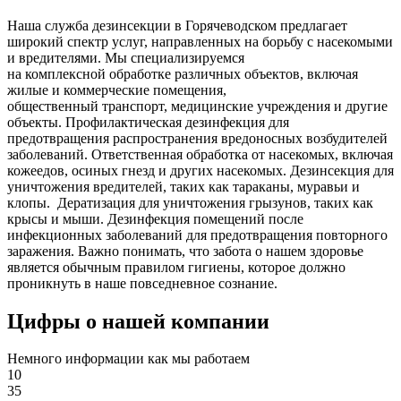
Наша служба дезинсекции в Горячеводском предлагает
широкий спектр услуг, направленных на борьбу с насекомыми
и вредителями. Мы специализируемся
на
комплексной
обработке различных объектов, включая
жилые и коммерческие помещения,
общественный
транспорт
,
медицинские
учреждения и другие
объекты. Профилактическая дезинфекция для
предотвращения распространения вредоносных возбудителей
заболеваний. Ответственная обработка от насекомых, включая
кожеедов, осиных гнезд и других насекомых. Дезинсекция для
уничтожения вредителей, таких как тараканы, муравьи и
клопы. Дератизация для уничтожения грызунов, таких как
крысы и мыши. Дезинфекция помещений после
инфекционных заболеваний для предотвращения повторного
заражения. Важно понимать, что забота о нашем здоровье
является обычным правилом гигиены, которое должно
проникнуть в наше повседневное сознание.
Цифры о нашей компании
Немного информации как мы работаем
10
35