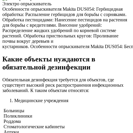
Электро опрыскиватель
Особенности опрыскивателя Makita DUS054: Гербицидная
обработка: Распыление гербицидов для борьбы с сорняками.
Обработка пестицидами: Нанесение пестицидов на растения
для борьбы с вредителями. Внесение удобрений:
Распределение жидких удобрений по корневой системе
растений. Обработка приствольных кругов: Проливание
почвы вокруг деревьев и
кустарников. Особенности опрыскивателя Makita DUS054: Беспр
Какие объекты нуждаются в
обязательной дезинфекции
Обязательная дезинфекция требуется для объектов, где
существует высокий риск распространения инфекционных
заболеваний. К таким объектам относятся:
Медицинские учреждения
Больницы
Поликлиники
Роддома
Стоматологические кабинеты
Аптеки