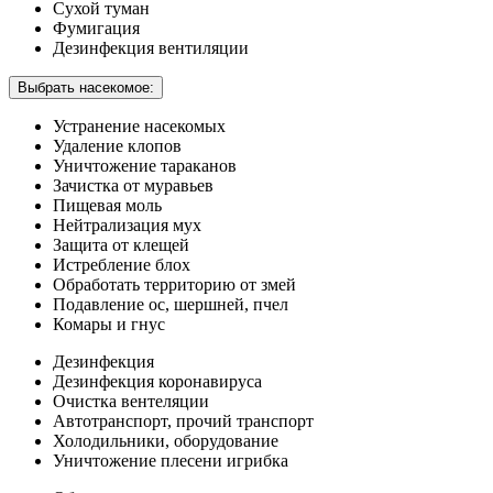
Сухой туман
Фумигация
Дезинфекция вентиляции
Выбрать насекомое:
Устранение насекомых
Удаление клопов
Уничтожение тараканов
Зачистка от муравьев
Пищевая моль
Нейтрализация мух
Защита от клещей
Истребление блох
Обработать территорию от змей
Подавление ос, шершней, пчел
Комары и гнус
Дезинфекция
Дезинфекция коронавируса
Очистка вентеляции
Автотранспорт, прочий транспорт
Холодильники, оборудование
Уничтожение плесени игрибка