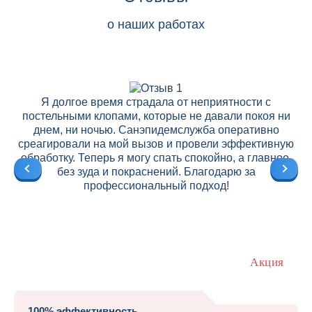
о наших работах
Я долгое время страдала от неприятности с
постельными клопами, которые не давали покоя ни
днем, ни ночью. Санэпидемслужба оперативно
среагировали на мой вызов и провели эффективную
ре
обработку. Теперь я могу спать спокойно, а главное,
без зуда и покраснений. Благодарю за
профессиональный подход!
Акция
100% эффективность