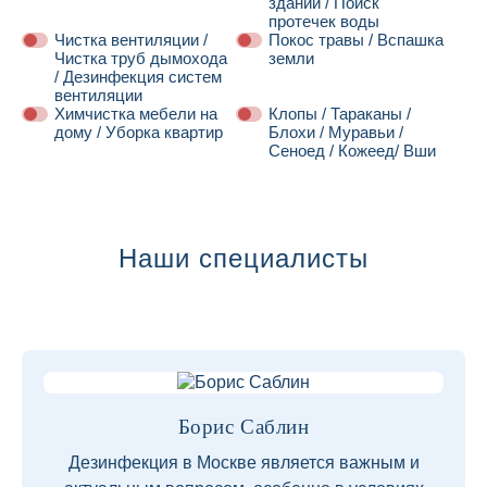
зданий / Поиск
протечек воды
Чистка вентиляции /
Покос травы / Вспашка
Чистка труб дымохода
земли
/ Дезинфекция систем
вентиляции
Химчистка мебели на
Клопы / Тараканы /
дому / Уборка квартир
Блохи / Муравьи /
Сеноед / Кожеед/ Вши
Далее
Наши специалисты
Борис Саблин
Дезинфекция в Москве является важным и