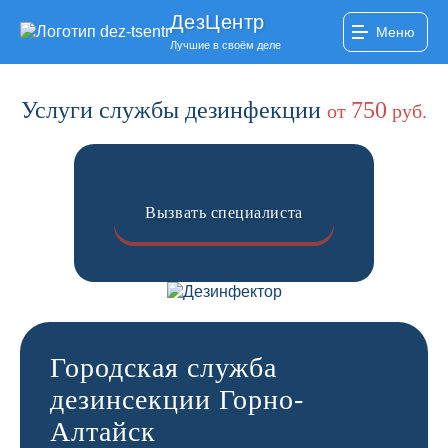
ДезЦентр
Меню
Лучшие в своём деле
Услуги службы дезинфекции
750
от
руб.
Вызвать специалиста
Городская служба
дезинсекции Горно-
Алтайск