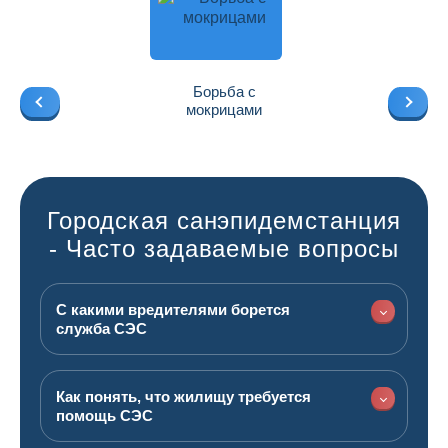
Борьба с
мокрицами
Городская санэпидемстанция
- Часто задаваемые вопросы
С какими вредителями борется
служба СЭС
Как понять, что жилищу требуется
помощь СЭС