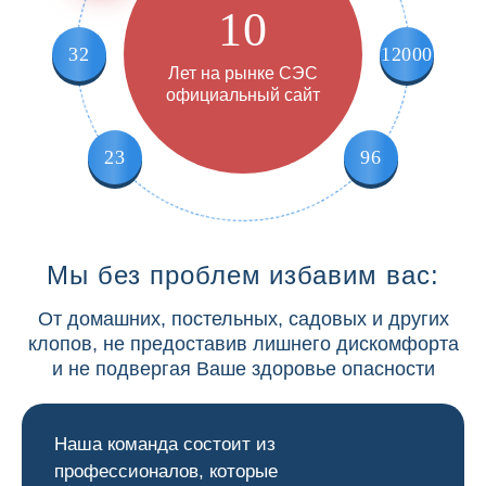
10
32
12000
Лет на рынке СЭС
официальный сайт
23
96
Мы без проблем избавим вас:
От домашних, постельных, садовых и других
клопов, не предоставив лишнего дискомфорта
и не подвергая Ваше здоровье опасности
Наша команда состоит из
профессионалов, которые