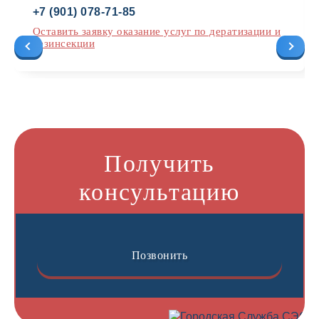
+7 (901) 078-71-85
Оставить заявку оказание услуг по дератизации и
дезинсекции
Получить
консультацию
Позвонить