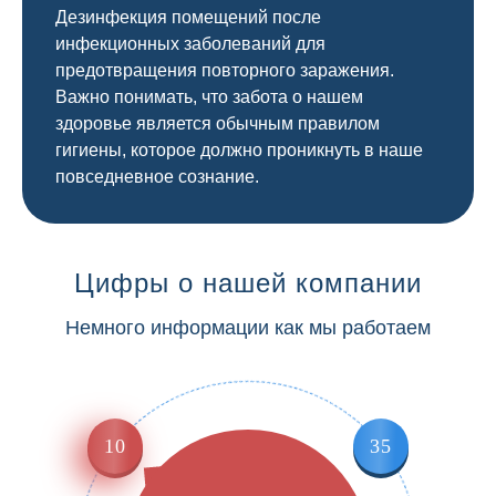
Дезинфекция помещений после
инфекционных заболеваний для
предотвращения повторного заражения.
Важно понимать, что забота о нашем
здоровье является обычным правилом
гигиены, которое должно проникнуть в наше
повседневное сознание.
Цифры о нашей компании
Немного информации как мы работаем
10
35