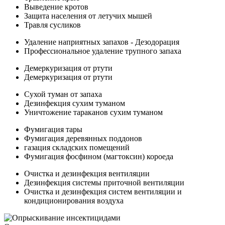
Выведение кротов
Защита населения от летучих мышей
Травля сусликов
Удаление наприятных запахов - Дезодорация
Профессиональное удаление трупного запаха
Демеркуризация от ртути
Демеркуризация от ртути
Сухой туман от запаха
Дезинфекция сухим туманом
Уничтожение тараканов сухим туманом
Фумигация тары
Фумигация деревянных поддонов
газация складских помещений
Фумигация фосфином (магтоксин) короеда
Очистка и дезинфекция вентиляции
Дезинфекция системы приточной вентиляции
Очистка и дезинфекция систем вентиляции и
кондиционирования воздуха