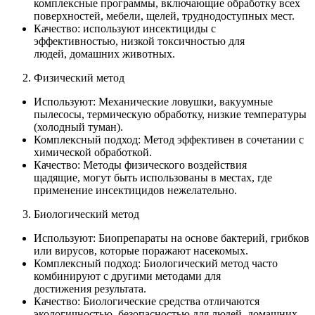
комплексные программы, включающие обработку всех
поверхностей, мебели, щелей, труднодоступных мест.
Качество: используют инсектициды с
эффективностью, низкой токсичностью для
людей, домашних животных.
Физический метод
Используют: Механические ловушки, вакуумные
пылесосы, термическую обработку, низкие температуры
(холодный туман).
Комплексный подход: Метод эффективен в сочетании с
химической обработкой.
Качество: Методы физического воздействия
щадящие, могут быть использованы в местах, где
применение инсектицидов нежелательно.
Биологический метод
Используют: Биопрепараты на основе бактерий, грибков
или вирусов, которые поражают насекомых.
Комплексный подход: Биологический метод часто
комбинируют с другими методами для
достижения результата.
Качество: Биологические средства отличаются
экологичностью, безопасностью для людей, домашних