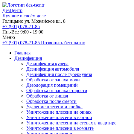
ДезЦентр
Лучшие в своём деле
Голицыно ул. Можайское ш., 8
+7 (901) 078-71-85
Пн.-Вс.: 9:00 - 19:00
Меню
+7 (901) 078-71-85
Позвонить бесплатно
Главная
Дезинфекция
Дезинфекция кулера
Дезинфекция автомобиля
Дезинфекция после туберкулеза
Обработка от запаха мочи
Дезодорация помещений
Обработка от запаха старости
Обработка от лишая
Обработка после смерти
Удаление плесени и грибка
Уничтожение плесени на окнах
Уничтожение плесени в ванной
Уничтожение плесени на стенах в квартире
Уничтожение плесени в комнате
Уничтожение плесени