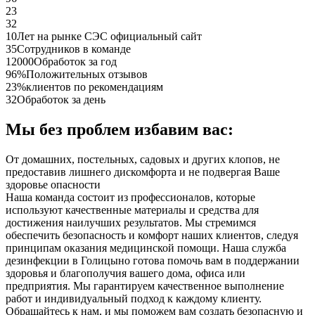
23
32
10
Лет на рынке СЭС официальный сайт
35
Сотрудников в команде
12000
Обработок за год
96%
Положительных отзывов
23%
клиентов по рекомендациям
32
Обработок за день
Мы без проблем избавим вас:
От домашних, постельных, садовых и других клопов, не
предоставив лишнего дискомфорта и не подвергая Ваше
здоровье опасности
Наша команда состоит из профессионалов, которые
используют качественные материалы и средства для
достижения наилучших результатов. Мы стремимся
обеспечить безопасность и комфорт наших клиентов, следуя
принципам оказания медицинской помощи. Наша служба
дезинфекции в Голицыно готова помочь вам в поддержании
здоровья и благополучия вашего дома, офиса или
предприятия. Мы гарантируем качественное выполнение
работ и индивидуальный подход к каждому клиенту.
Обращайтесь к нам, и мы поможем вам создать безопасную и