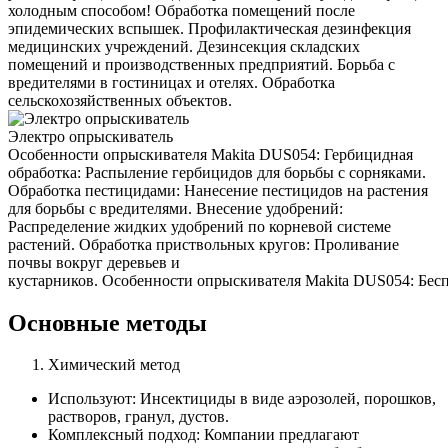
холодным способом! Обработка помещений после
эпидемических вспышек. Профилактическая дезинфекция
медицинских учреждений. Дезинсекция складских
помещений и производственных предприятий. Борьба с
вредителями в гостиницах и отелях. Обработка
сельскохозяйственных объектов.
Электро опрыскиватель
Особенности опрыскивателя Makita DUS054: Гербицидная
обработка: Распыление гербицидов для борьбы с сорняками.
Обработка пестицидами: Нанесение пестицидов на растения
для борьбы с вредителями. Внесение удобрений:
Распределение жидких удобрений по корневой системе
растений. Обработка приствольных кругов: Проливание
почвы вокруг деревьев и
кустарников. Особенности опрыскивателя Makita DUS054: Беспр
Основные методы
Химический метод
Используют: Инсектициды в виде аэрозолей, порошков,
растворов, гранул, дустов.
Комплексный подход: Компании предлагают