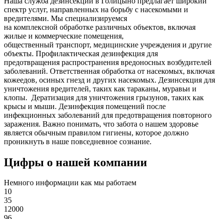
Наша служба дезинсекции в Голицыно предлагает широкий
спектр услуг, направленных на борьбу с насекомыми и
вредителями. Мы специализируемся
на
комплексной
обработке различных объектов, включая
жилые и коммерческие помещения,
общественный
транспорт
,
медицинские
учреждения и другие
объекты. Профилактическая дезинфекция для
предотвращения распространения вредоносных возбудителей
заболеваний. Ответственная обработка от насекомых, включая
кожеедов, осиных гнезд и других насекомых. Дезинсекция для
уничтожения вредителей, таких как тараканы, муравьи и
клопы. Дератизация для уничтожения грызунов, таких как
крысы и мыши. Дезинфекция помещений после
инфекционных заболеваний для предотвращения повторного
заражения. Важно понимать, что забота о нашем здоровье
является обычным правилом гигиены, которое должно
проникнуть в наше повседневное сознание.
Цифры о нашей компании
Немного информации как мы работаем
10
35
12000
96