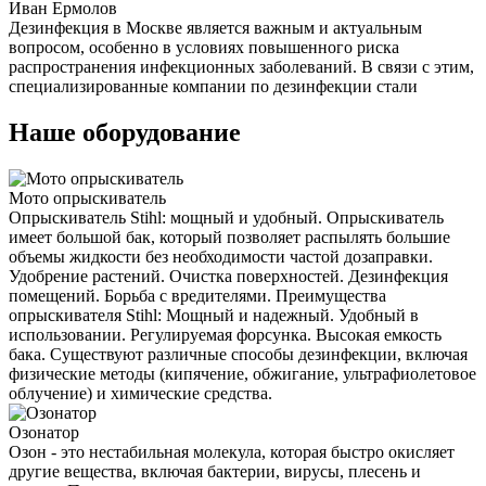
Иван Ермолов
Дезинфекция в Москве является важным и актуальным
вопросом, особенно в условиях повышенного риска
распространения инфекционных заболеваний. В связи с этим,
специализированные компании по дезинфекции стали
Наше оборудование
Мото опрыскиватель
Опрыскиватель Stihl: мощный и удобный. Опрыскиватель
имеет большой бак, который позволяет распылять большие
объемы жидкости без необходимости частой дозаправки.
Удобрение растений. Очистка поверхностей. Дезинфекция
помещений. Борьба с вредителями. Преимущества
опрыскивателя Stihl: Мощный и надежный. Удобный в
использовании. Регулируемая форсунка. Высокая емкость
бака. Существуют различные способы дезинфекции, включая
физические методы (кипячение, обжигание, ультрафиолетовое
облучение) и химические средства.
Озонатор
Озон - это нестабильная молекула, которая быстро окисляет
другие вещества, включая бактерии, вирусы, плесень и