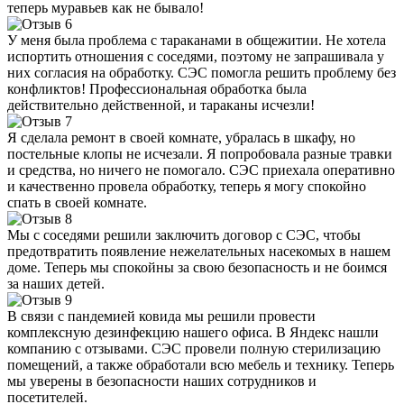
теперь муравьев как не бывало!
У меня была проблема с тараканами в общежитии. Не хотела
испортить отношения с соседями, поэтому не запрашивала у
них согласия на обработку. СЭС помогла решить проблему без
конфликтов! Профессиональная обработка была
действительно действенной, и тараканы исчезли!
Я сделала ремонт в своей комнате, убралась в шкафу, но
постельные клопы не исчезали. Я попробовала разные травки
и средства, но ничего не помогало. СЭС приехала оперативно
и качественно провела обработку, теперь я могу спокойно
спать в своей комнате.
Мы с соседями решили заключить договор с СЭС, чтобы
предотвратить появление нежелательных насекомых в нашем
доме. Теперь мы спокойны за свою безопасность и не боимся
за наших детей.
В связи с пандемией ковида мы решили провести
комплексную дезинфекцию нашего офиса. В Яндекс нашли
компанию с отзывами. СЭС провели полную стерилизацию
помещений, а также обработали всю мебель и технику. Теперь
мы уверены в безопасности наших сотрудников и
посетителей.