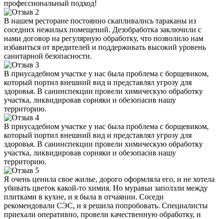
профессиональный подход!
В нашем ресторане постоянно скапливались тараканы из
соседних нежилых помещений. Дезобработка заключили с
нами договор на регулярную обработку, что позволило нам
избавиться от вредителей и поддерживать высокий уровень
санитарной безопасности.
В приусадебном участке у нас была проблема с борщевиком,
который портил внешний вид и представлял угрозу для
здоровья. В санинспекции провели химическую обработку
участка, ликвидировав сорняки и обезопасив нашу
территорию.
В приусадебном участке у нас была проблема с борщевиком,
который портил внешний вид и представлял угрозу для
здоровья. В санинспекции провели химическую обработку
участка, ликвидировав сорняки и обезопасив нашу
территорию.
Я очень ценила свое жилье, дорого оформляла его, и не хотела
убивать цветок какой-то химия. Но муравьи заползли между
плитками в кухне, и я была в отчаянии. Соседи
рекомендовали СЭС, и я решила попробовать. Специалисты
приехали оперативно, провели качественную обработку, и