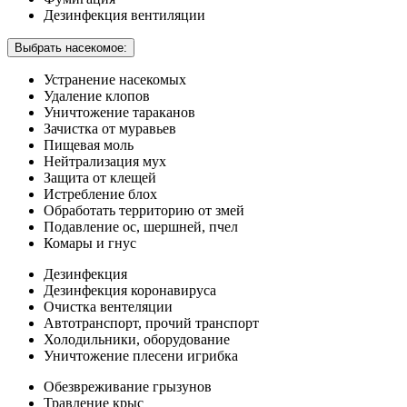
Дезинфекция вентиляции
Выбрать насекомое:
Устранение насекомых
Удаление клопов
Уничтожение тараканов
Зачистка от муравьев
Пищевая моль
Нейтрализация мух
Защита от клещей
Истребление блох
Обработать территорию от змей
Подавление ос, шершней, пчел
Комары и гнус
Дезинфекция
Дезинфекция коронавируса
Очистка вентеляции
Автотранспорт, прочий транспорт
Холодильники, оборудование
Уничтожение плесени игрибка
Обезвреживание грызунов
Травление крыс