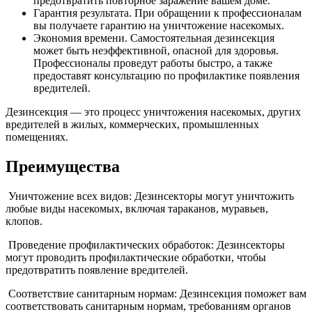
предотвратить повторное заражение вашем доме.
Гарантия результата. При обращении к профессионалам
вы получаете гарантию на уничтожение насекомых.
Экономия времени. Самостоятельная дезинсекция
может быть неэффективной, опасной для здоровья.
Профессионалы проведут работы быстро, а также
предоставят консультацию по профилактике появления
вредителей.
Дезинсекция — это процесс уничтожения насекомых, других
вредителей в жилых, коммерческих, промышленных
помещениях.
Преимущества
Уничтожение всех видов: Дезинсекторы могут уничтожить
любые виды насекомых, включая тараканов, муравьев,
клопов.
Проведение профилактических обработок: Дезинсекторы
могут проводить профилактические обработки, чтобы
предотвратить появление вредителей.
Соответствие санитарным нормам: Дезинсекция поможет вам
соответствовать санитарным нормам, требованиям органов