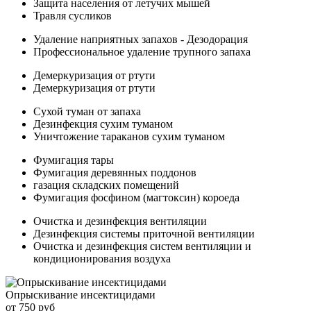
Защита населения от летучих мышей
Травля сусликов
Удаление наприятных запахов - Дезодорация
Профессиональное удаление трупного запаха
Демеркуризация от ртути
Демеркуризация от ртути
Сухой туман от запаха
Дезинфекция сухим туманом
Уничтожение тараканов сухим туманом
Фумигация тары
Фумигация деревянных поддонов
газация складских помещений
Фумигация фосфином (магтоксин) короеда
Очистка и дезинфекция вентиляции
Дезинфекция системы приточной вентиляции
Очистка и дезинфекция систем вентиляции и
кондиционирования воздуха
Опрыскивание инсектицидами
от 750 руб