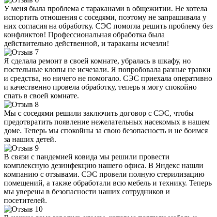
У меня была проблема с тараканами в общежитии. Не хотела
испортить отношения с соседями, поэтому не запрашивала у
них согласия на обработку. СЭС помогла решить проблему без
конфликтов! Профессиональная обработка была
действительно действенной, и тараканы исчезли!
Я сделала ремонт в своей комнате, убралась в шкафу, но
постельные клопы не исчезали. Я попробовала разные травки
и средства, но ничего не помогало. СЭС приехала оперативно
и качественно провела обработку, теперь я могу спокойно
спать в своей комнате.
Мы с соседями решили заключить договор с СЭС, чтобы
предотвратить появление нежелательных насекомых в нашем
доме. Теперь мы спокойны за свою безопасность и не боимся
за наших детей.
В связи с пандемией ковида мы решили провести
комплексную дезинфекцию нашего офиса. В Яндекс нашли
компанию с отзывами. СЭС провели полную стерилизацию
помещений, а также обработали всю мебель и технику. Теперь
мы уверены в безопасности наших сотрудников и
посетителей.