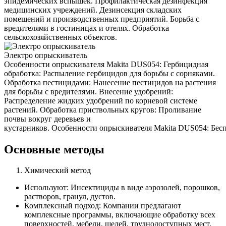
эпидемических вспышек. Профилактическая дезинфекция
медицинских учреждений. Дезинсекция складских
помещений и производственных предприятий. Борьба с
вредителями в гостиницах и отелях. Обработка
сельскохозяйственных объектов.
Электро опрыскиватель
Особенности опрыскивателя Makita DUS054: Гербицидная
обработка: Распыление гербицидов для борьбы с сорняками.
Обработка пестицидами: Нанесение пестицидов на растения
для борьбы с вредителями. Внесение удобрений:
Распределение жидких удобрений по корневой системе
растений. Обработка приствольных кругов: Проливание
почвы вокруг деревьев и
кустарников. Особенности опрыскивателя Makita DUS054: Беспр
Основные методы
Химический метод
Используют: Инсектициды в виде аэрозолей, порошков,
растворов, гранул, дустов.
Комплексный подход: Компании предлагают
комплексные программы, включающие обработку всех
поверхностей, мебели, щелей, труднодоступных мест.