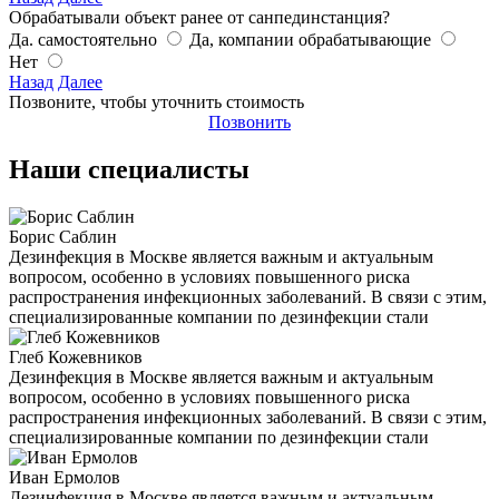
Обрабатывали объект ранее от санпединстанция?
Да. самостоятельно
Да, компании обрабатывающие
Нет
Назад
Далее
Позвоните, чтобы уточнить стоимость
Позвонить
Наши специалисты
Борис Саблин
Дезинфекция в Москве является важным и актуальным
вопросом, особенно в условиях повышенного риска
распространения инфекционных заболеваний. В связи с этим,
специализированные компании по дезинфекции стали
Глеб Кожевников
Дезинфекция в Москве является важным и актуальным
вопросом, особенно в условиях повышенного риска
распространения инфекционных заболеваний. В связи с этим,
специализированные компании по дезинфекции стали
Иван Ермолов
Дезинфекция в Москве является важным и актуальным