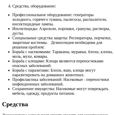
Средства, оборудование:
Профессиональное оборудование: генераторы
холодного, горячего тумана, пылесосы, распылители,
инсектицидные лампы.
Инсектициды: Аэрозоли, порошки, гранулы, растворы,
дусты.
Специальные средства защиты: Респираторы, перчатки,
защитные костюмы. Дезинсекция необходима для
решения проблем:
Борьба с насекомыми: Тараканы, муравьи, блохи, клопы,
моль, мухи, комары.
Борьба с клещами: Клещи являются переносчиками
опасных заболеваний.
Борьба с паразитами: Блохи, вши, клещи могут
паразитировать на домашних животных.
Профилактика заболеваний: Насекомые - переносчики
инфекционных заболеваний.
Сохранение имущества: Насекомые могут повреждать
мебель, одежду, продукты питания.
Средства