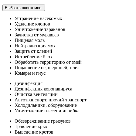
Выбрать насекомое:
Устранение насекомых
Удаление клопов
Уничтожение тараканов
Зачистка от муравьев
Пищевая моль
Нейтрализация мух
Защита от клещей
Истребление блох
Обработать территорию от змей
Подавление ос, шершней, пчел
Комары и гнус
Дезинфекция
Дезинфекция коронавируса
Очистка вентеляции
Автотранспорт, прочий транспорт
Холодильники, оборудование
Уничтожение плесени игрибка
Обезвреживание грызунов
Травление крыс
Выведение кротов