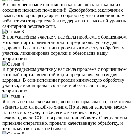
В нашем ресторане постоянно скапливались тараканы из
соседних нежилых помещений. Дезобработка заключили с
нами договор на регулярную обработку, что позволило нам
избавиться от вредителей и поддерживать высокий уровень
санитарной безопасности.
В приусадебном участке у нас была проблема с борщевиком,
который портил внешний вид и представлял угрозу для
здоровья. В санинспекции провели химическую обработку
участка, ликвидировав сорняки и обезопасив нашу
территорию.
В приусадебном участке у нас была проблема с борщевиком,
который портил внешний вид и представлял угрозу для
здоровья. В санинспекции провели химическую обработку
участка, ликвидировав сорняки и обезопасив нашу
территорию.
Я очень ценила свое жилье, дорого оформляла его, и не хотела
убивать цветок какой-то химия. Но муравьи заползли между
плитками в кухне, и я была в отчаянии. Соседи
рекомендовали СЭС, и я решила попробовать. Специалисты
приехали оперативно, провели качественную обработку, и
теперь муравьев как не бывало!