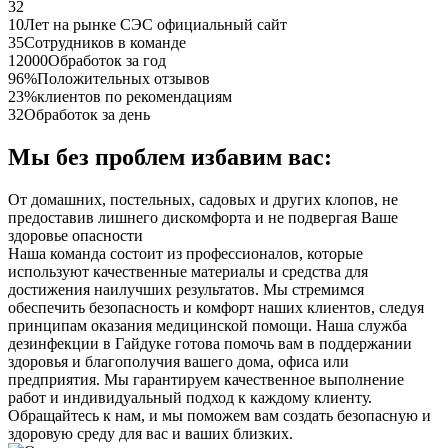
32
10
Лет на рынке СЭС официальный сайт
35
Сотрудников в команде
12000
Обработок за год
96%
Положительных отзывов
23%
клиентов по рекомендациям
32
Обработок за день
Мы без проблем избавим вас:
От домашних, постельных, садовых и других клопов, не
предоставив лишнего дискомфорта и не подвергая Ваше
здоровье опасности
Наша команда состоит из профессионалов, которые
используют качественные материалы и средства для
достижения наилучших результатов. Мы стремимся
обеспечить безопасность и комфорт наших клиентов, следуя
принципам оказания медицинской помощи. Наша служба
дезинфекции в Гайдуке готова помочь вам в поддержании
здоровья и благополучия вашего дома, офиса или
предприятия. Мы гарантируем качественное выполнение
работ и индивидуальный подход к каждому клиенту.
Обращайтесь к нам, и мы поможем вам создать безопасную и
здоровую среду для вас и ваших близких.