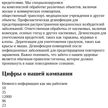
вредителями. Мы специализируемся
на
комплексной
обработке различных объектов, включая
жилые и коммерческие помещения,
общественный
транспорт
,
медицинские
учреждения и другие
объекты. Профилактическая дезинфекция для
предотвращения распространения вредоносных возбудителей
заболеваний. Ответственная обработка от насекомых, включая
кожеедов, осиных гнезд и других насекомых. Дезинсекция для
уничтожения вредителей, таких как тараканы, муравьи и
клопы. Дератизация для уничтожения грызунов, таких как
крысы и мыши. Дезинфекция помещений после
инфекционных заболеваний для предотвращения повторного
заражения. Важно понимать, что забота о нашем здоровье
является обычным правилом гигиены, которое должно
проникнуть в наше повседневное сознание.
Цифры о нашей компании
Немного информации как мы работаем
10
35
12000
96
23