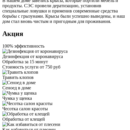
В нашем доме завелись крысы, которые портили мебель и
продукты. СЭС провели дератизацию, установив
специальные ловушки и применив современные средства
борьбы с грызунами. Крысы были успешно выведены, и наш
дом стал вновь чистым и пригодным для проживания.
Акция
100% эффективность
Дезинфекция от коронавируса
Обработка за
15 минут
Стоимость услуги
от 750 руб
Травить клопов
Сеноед в доме
Чумка у щенка
Чесотка салон красоты
Обработка от клещей
Как избавиться от плесени