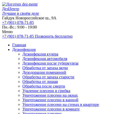
ДезЦентр
Лучшие в своём деле
Гайдук Новороссийское ш., 9А
+7 (901) 078-71-85
Пн.-Вс.: 9:00 - 19:00
Меню
+7 (901) 078-71-85
Позвонить бесплатно
Главная
Дезинфекция
Дезинфекция кулера
Дезинфекция автомобиля
Дезинфекция после туберкулеза
Обработка от запаха мочи
Дезодорация помещений
Обработка от запаха старости
Обработка от лишая
Обработка после смерти
Удаление плесени и грибка
Уничтожение плесени на окнах
Уничтожение плесени в ванной
Уничтожение плесени на стенах в квартире
Уничтожение плесени в комнате
Уничтожение плесени