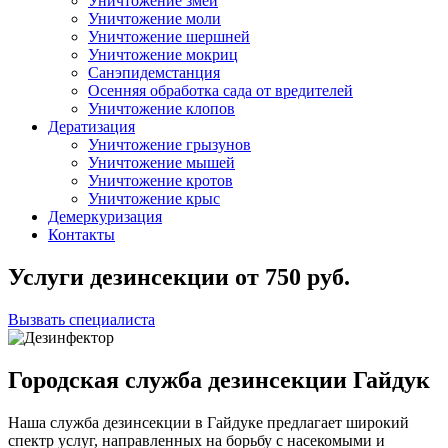
Уничтожение змей
Уничтожение моли
Уничтожение шершней
Уничтожение мокриц
Санэпидемстанция
Осенняя обработка сада от вредителей
Уничтожение клопов
Дератизация
Уничтожение грызунов
Уничтожение мышей
Уничтожение кротов
Уничтожение крыс
Демеркуризация
Контакты
Услуги дезинсекции
от
750
руб.
Вызвать специалиста
Городская служба дезинсекции Гайдук
Наша служба дезинсекции в Гайдуке предлагает широкий
спектр услуг, направленных на борьбу с насекомыми и