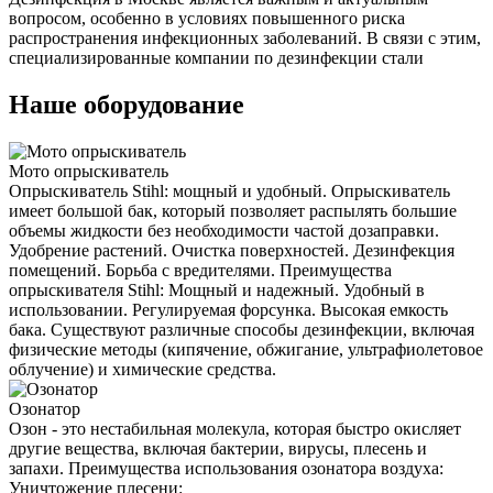
вопросом, особенно в условиях повышенного риска
распространения инфекционных заболеваний. В связи с этим,
специализированные компании по дезинфекции стали
Наше оборудование
Мото опрыскиватель
Опрыскиватель Stihl: мощный и удобный. Опрыскиватель
имеет большой бак, который позволяет распылять большие
объемы жидкости без необходимости частой дозаправки.
Удобрение растений. Очистка поверхностей. Дезинфекция
помещений. Борьба с вредителями. Преимущества
опрыскивателя Stihl: Мощный и надежный. Удобный в
использовании. Регулируемая форсунка. Высокая емкость
бака. Существуют различные способы дезинфекции, включая
физические методы (кипячение, обжигание, ультрафиолетовое
облучение) и химические средства.
Озонатор
Озон - это нестабильная молекула, которая быстро окисляет
другие вещества, включая бактерии, вирусы, плесень и
запахи. Преимущества использования озонатора воздуха:
Уничтожение плесени: