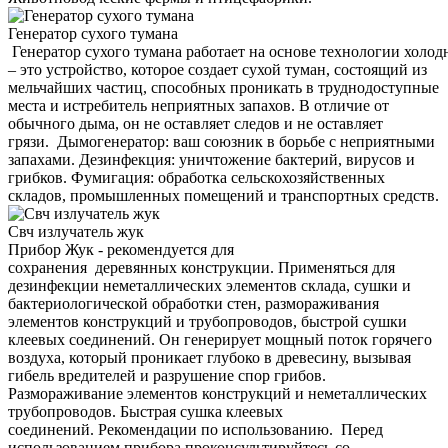
Генератор сухого тумана
Генератор сухого тумана работает на основе технологии холод
– это устройство, которое создает сухой туман, состоящий из
мельчайших частиц, способных проникать в труднодоступные
места и истребитель неприятных запахов. В отличие от
обычного дыма, он не оставляет следов и не оставляет
грязи. Дымогенератор: ваш союзник в борьбе с неприятными
запахами. Дезинфекция: уничтожение бактерий, вирусов и
грибков. Фумигация: обработка сельскохозяйственных
складов, промышленных помещений и транспортных средств.
Свч излучатель жук
Прибор Жук - рекомендуется для
сохранения деревянных конструкции. Применяться для
дезинфекции неметаллических элементов склада, сушки и
бактериологической обработки стен, размораживания
элементов конструкций и трубопроводов, быстрой сушки
клеевых соединений. Он генерирует мощный поток горячего
воздуха, который проникает глубоко в древесину, вызывая
гибель вредителей и разрушение спор грибов.
Размораживание элементов конструкций и неметаллических
трубопроводов. Быстрая сушка клеевых
соединений. Рекомендации по использованию. Перед
использованием прибора проконсультируйтесь со