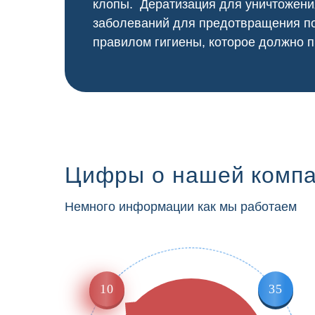
клопы. Дератизация для уничтожени
заболеваний для предотвращения по
правилом гигиены, которое должно п
Цифры о нашей комп
Немного информации как мы работаем
10
35