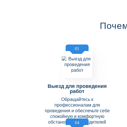
Почем
01
Выезд для проведения
работ
Обращайтесь к
профессионалам для
проведения и обеспечьте себе
спокойную и комфортную
обстановку без вредителей
04