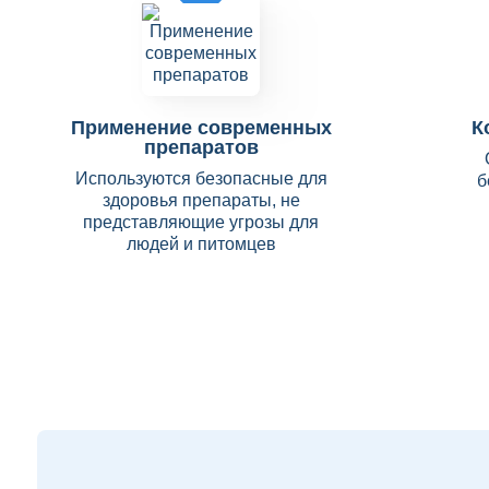
Применение современных
К
препаратов
Используются безопасные для
б
здоровья препараты, не
представляющие угрозы для
людей и питомцев