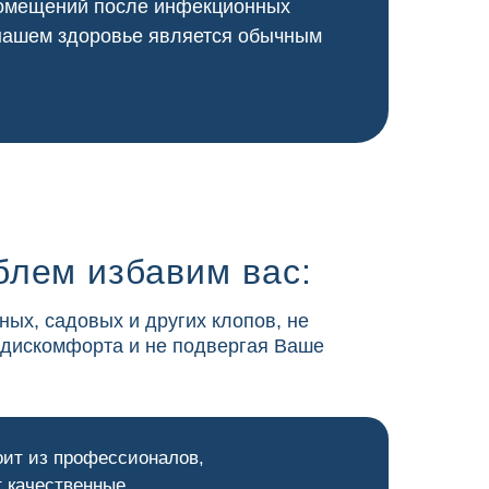
 помещений после инфекционных
 нашем здоровье является обычным
блем избавим вас:
ных, садовых и других клопов, не
 дискомфорта и не подвергая Ваше
оит из профессионалов,
 качественные