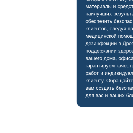
материалы и средс
наилучших результ
обеспечить безопас
клиентов, следуя п
медицинской помощ
дезинфекции в Дрез
поддержании здоров
вашего дома, офис
гарантируем качест
работ и индивидуал
клиенту. Обращайте
вам создать безопа
для вас и ваших бл