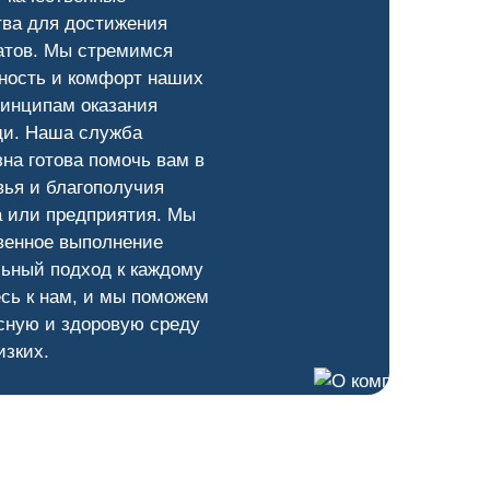
тва для достижения
атов. Мы стремимся
ность и комфорт наших
ринципам оказания
и. Наша служба
на готова помочь вам в
ья и благополучия
а или предприятия. Мы
венное выполнение
ьный подход к каждому
сь к нам, и мы поможем
сную и здоровую среду
изких.