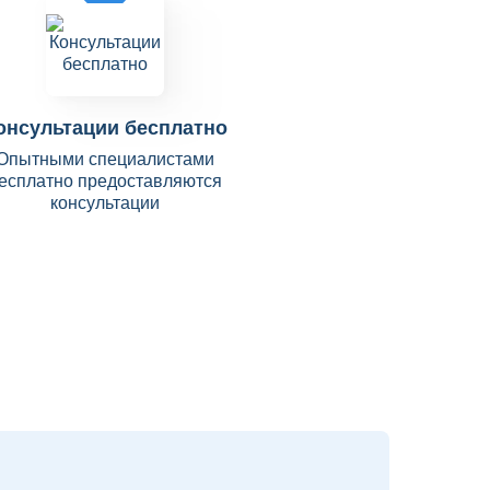
онсультации бесплатно
Опытными специалистами
есплатно предоставляются
консультации