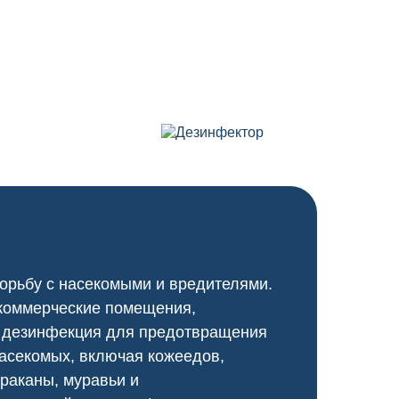
борьбу с насекомыми и вредителями.
 коммерческие помещения,
я дезинфекция для предотвращения
насекомых, включая кожеедов,
араканы, муравьи и