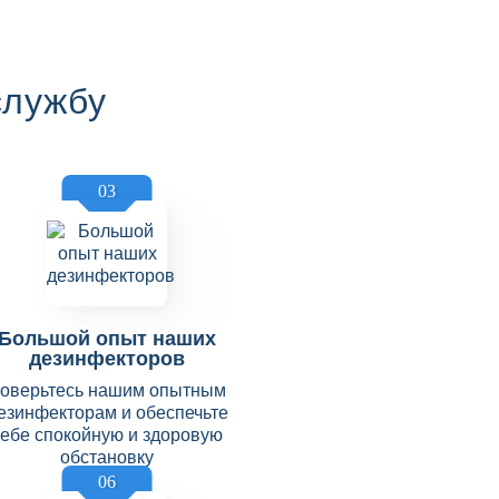
службу
03
Большой опыт наших
дезинфекторов
оверьтесь нашим опытным
езинфекторам и обеспечьте
себе спокойную и здоровую
обстановку
06