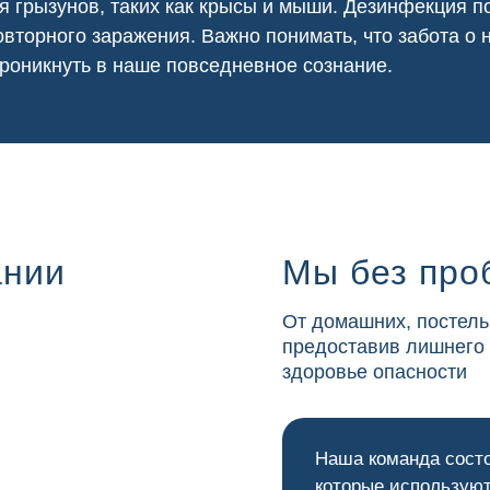
я грызунов, таких как крысы и мыши. Дезинфекция
вторного заражения. Важно понимать, что забота о
роникнуть в наше повседневное сознание.
ании
Мы без про
От домашних, постель
предоставив лишнего
здоровье опасности
Наша команда сост
которые используют