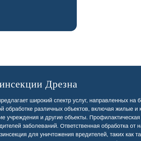
зинсекции Дрезна
редлагает широкий спектр услуг, направленных на 
ой
обработке различных объектов, включая жилые и
ие
учреждения и другие объекты. Профилактическа
дителей заболеваний. Ответственная обработка от 
зинсекция для уничтожения вредителей, таких как т