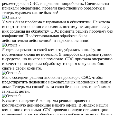
рекомендовали СЭС, и я решила попробовать. Специалисты
приехали оперативно, провели качественную обработку, и
теперь муравьев как не бывало!
У меня была проблема с тараканами в общежитии. Не хотела
испортить отношения с соседями, поэтому не запрашивала у
них согласия на обработку. СЭС помогла решить проблему без
конфликтов! Профессиональная обработка была
действительно действенной, и тараканы исчезли!
Я сделала ремонт в своей комнате, убралась в шкафу, но
постельные клопы не исчезали. Я попробовала разные травки
и средства, но ничего не помогало. СЭС приехала оперативно
и качественно провела обработку, теперь я могу спокойно
спать в своей комнате.
Мы с соседями решили заключить договор с СЭС, чтобы
предотвратить появление нежелательных насекомых в нашем
доме. Теперь мы спокойны за свою безопасность и не боимся
за наших детей.
В связи с пандемией ковида мы решили провести
комплексную дезинфекцию нашего офиса. В Яндекс нашли
компанию с отзывами. СЭС провели полную стерилизацию
помещений, а также обработали всю мебель и технику. Теперь