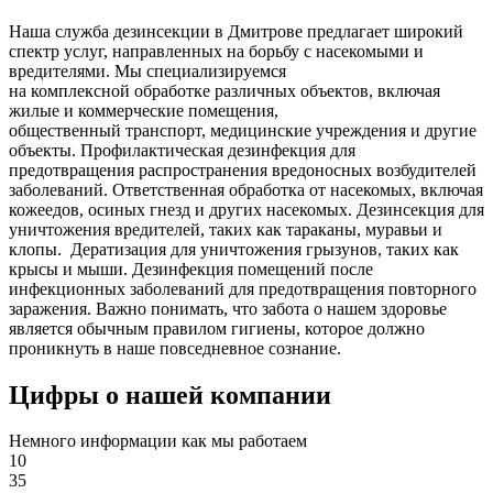
Наша служба дезинсекции в Дмитрове предлагает широкий
спектр услуг, направленных на борьбу с насекомыми и
вредителями. Мы специализируемся
на
комплексной
обработке различных объектов, включая
жилые и коммерческие помещения,
общественный
транспорт
,
медицинские
учреждения и другие
объекты. Профилактическая дезинфекция для
предотвращения распространения вредоносных возбудителей
заболеваний. Ответственная обработка от насекомых, включая
кожеедов, осиных гнезд и других насекомых. Дезинсекция для
уничтожения вредителей, таких как тараканы, муравьи и
клопы. Дератизация для уничтожения грызунов, таких как
крысы и мыши. Дезинфекция помещений после
инфекционных заболеваний для предотвращения повторного
заражения. Важно понимать, что забота о нашем здоровье
является обычным правилом гигиены, которое должно
проникнуть в наше повседневное сознание.
Цифры о нашей компании
Немного информации как мы работаем
10
35