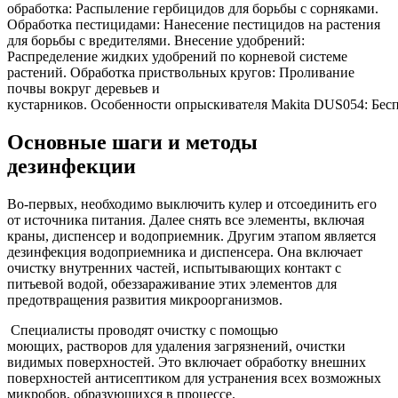
обработка: Распыление гербицидов для борьбы с сорняками.
Обработка пестицидами: Нанесение пестицидов на растения
для борьбы с вредителями. Внесение удобрений:
Распределение жидких удобрений по корневой системе
растений. Обработка приствольных кругов: Проливание
почвы вокруг деревьев и
кустарников. Особенности опрыскивателя Makita DUS054: Беспр
Основные шаги и методы
дезинфекции
Во-первых, необходимо выключить кулер и отсоединить его
от источника питания. Далее снять все элементы, включая
краны, диспенсер и водоприемник. Другим этапом является
дезинфекция водоприемника и диспенсера. Она включает
очистку внутренних частей, испытывающих контакт с
питьевой водой, обеззараживание этих элементов для
предотвращения развития микроорганизмов.
Специалисты проводят очистку с помощью
моющих, растворов для удаления загрязнений, очистки
видимых поверхностей. Это включает обработку внешних
поверхностей антисептиком для устранения всех возможных
микробов, образующихся в процессе.