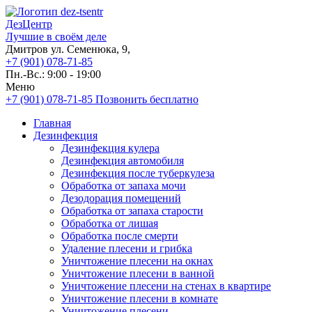
ДезЦентр
Лучшие в своём деле
Дмитров ул. Семенюка, 9,
+7 (901) 078-71-85
Пн.-Вс.: 9:00 - 19:00
Меню
+7 (901) 078-71-85
Позвонить бесплатно
Главная
Дезинфекция
Дезинфекция кулера
Дезинфекция автомобиля
Дезинфекция после туберкулеза
Обработка от запаха мочи
Дезодорация помещений
Обработка от запаха старости
Обработка от лишая
Обработка после смерти
Удаление плесени и грибка
Уничтожение плесени на окнах
Уничтожение плесени в ванной
Уничтожение плесени на стенах в квартире
Уничтожение плесени в комнате
Уничтожение плесени