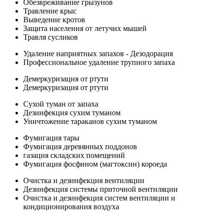
Обезвреживание грызунов
Травление крыс
Выведение кротов
Защита населения от летучих мышей
Травля сусликов
Удаление наприятных запахов - Дезодорация
Профессиональное удаление трупного запаха
Демеркуризация от ртути
Демеркуризация от ртути
Сухой туман от запаха
Дезинфекция сухим туманом
Уничтожение тараканов сухим туманом
Фумигация тары
Фумигация деревянных поддонов
газация складских помещений
Фумигация фосфином (магтоксин) короеда
Очистка и дезинфекция вентиляции
Дезинфекция системы приточной вентиляции
Очистка и дезинфекция систем вентиляции и
кондиционирования воздуха