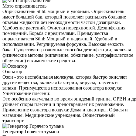
Мото опрыскиватель
Опрыскиватель Stihl: мощный и удобный. Опрыскиватель
имеет большой бак, который позволяет распылять большие
объемы жидкости без необходимости частой дозаправки.
Удобрение растений. Очистка поверхностей. Дезинфекция
помещений. Борьба с вредителями. Преимущества
опрыскивателя Stihl: Мощный и надежный. Удобный в
использовании. Регулируемая форсунка. Высокая емкость
бака. Существуют различные способы дезинфекции, включая
физические методы (кипячение, обжигание, ультрафиолетовое
облучение) и химические средства.
Озонатор
Озон - это нестабильная молекула, которая быстро окисляет
другие вещества, включая бактерии, вирусы, плесень и
запахи. Преимущества использования озонатора воздуха:
Уничтожение плесени:
Это особенно актуально во время эпидемий гриппа, ОРВИ и д
убивает споры плесени и предотвращает их размножение.
Применение озонатора воздуха: Дома и квартиры. Офисы и
магазины. Медицинские учреждения. Общественный
транспорт.
Генератор Горячего тумана