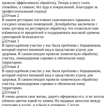
провели эффективную обработку. Теперь я могу спать
спокойно, а главное, без зуда и покраснений. Благодарю за
профессиональный подход!
В нашем ресторане постоянно скапливались тараканы из
соседних нежилых помещений. Дезобработка заключили с
нами договор на регулярную обработку, что позволило нам
избавиться от вредителей и поддерживать высокий уровень
санитарной безопасности.
В приусадебном участке у нас была проблема с борщевиком,
который портил внешний вид и представлял угрозу для
здоровья. В санинспекции провели химическую обработку
участка, ликвидировав сорняки и обезопасив нашу
территорию.
В приусадебном участке у нас была проблема с борщевиком,
который портил внешний вид и представлял угрозу для
здоровья. В санинспекции провели химическую обработку
участка, ликвидировав сорняки и обезопасив нашу
территорию.
Я очень ценила свое жилье, дорого оформляла его, и не хотела
убивать цветок какой-то химия. Но муравьи заползли между
плитками в кухне, и я была в отчаянии. Соседи