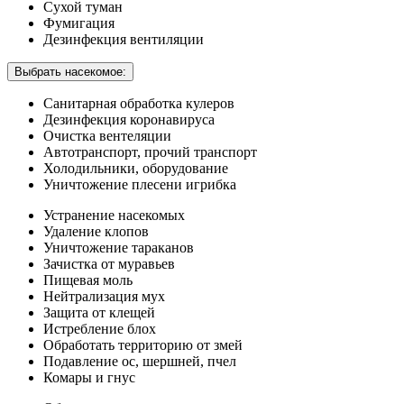
Сухой туман
Фумигация
Дезинфекция вентиляции
Выбрать насекомое:
Санитарная обработка кулеров
Дезинфекция коронавируса
Очистка вентеляции
Автотранспорт, прочий транспорт
Холодильники, оборудование
Уничтожение плесени игрибка
Устранение насекомых
Удаление клопов
Уничтожение тараканов
Зачистка от муравьев
Пищевая моль
Нейтрализация мух
Защита от клещей
Истребление блох
Обработать территорию от змей
Подавление ос, шершней, пчел
Комары и гнус