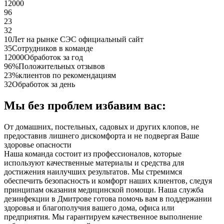
12000
96
23
32
10
Лет на рынке СЭС официальный сайт
35
Сотрудников в команде
12000
Обработок за год
96%
Положительных отзывов
23%
клиентов по рекомендациям
32
Обработок за день
Мы без проблем избавим вас:
От домашних, постельных, садовых и других клопов, не
предоставив лишнего дискомфорта и не подвергая Ваше
здоровье опасности
Наша команда состоит из профессионалов, которые
используют качественные материалы и средства для
достижения наилучших результатов. Мы стремимся
обеспечить безопасность и комфорт наших клиентов, следуя
принципам оказания медицинской помощи. Наша служба
дезинфекции в Дмитрове готова помочь вам в поддержании
здоровья и благополучия вашего дома, офиса или
предприятия. Мы гарантируем качественное выполнение