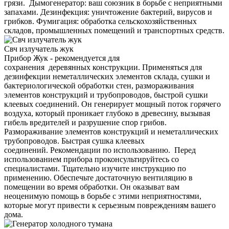
грязи. Дымогенератор: ваш союзник в борьбе с неприятными
запахами. Дезинфекция: уничтожение бактерий, вирусов и
грибков. Фумигация: обработка сельскохозяйственных
складов, промышленных помещений и транспортных средств.
Свч излучатель жук
Прибор Жук - рекомендуется для
сохранения деревянных конструкции. Применяться для
дезинфекции неметаллических элементов склада, сушки и
бактериологической обработки стен, размораживания
элементов конструкций и трубопроводов, быстрой сушки
клеевых соединений. Он генерирует мощный поток горячего
воздуха, который проникает глубоко в древесину, вызывая
гибель вредителей и разрушение спор грибов.
Размораживание элементов конструкций и неметаллических
трубопроводов. Быстрая сушка клеевых
соединений. Рекомендации по использованию. Перед
использованием прибора проконсультируйтесь со
специалистами. Тщательно изучите инструкцию по
применению. Обеспечьте достаточную вентиляцию в
помещении во время обработки. Он оказыват вам
неоценимую помощь в борьбе с этими неприятностями,
которые могут привести к серьезным повреждениям вашего
дома.