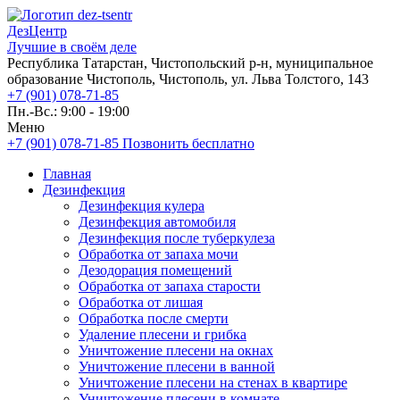
ДезЦентр
Лучшие в своём деле
Республика Татарстан, Чистопольский р-н, муниципальное
образование Чистополь, Чистополь, ул. Льва Толстого, 143
+7 (901) 078-71-85
Пн.-Вс.: 9:00 - 19:00
Меню
+7 (901) 078-71-85
Позвонить бесплатно
Главная
Дезинфекция
Дезинфекция кулера
Дезинфекция автомобиля
Дезинфекция после туберкулеза
Обработка от запаха мочи
Дезодорация помещений
Обработка от запаха старости
Обработка от лишая
Обработка после смерти
Удаление плесени и грибка
Уничтожение плесени на окнах
Уничтожение плесени в ванной
Уничтожение плесени на стенах в квартире
Уничтожение плесени в комнате