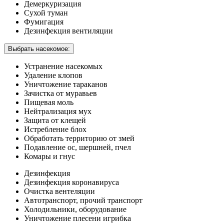
Демеркуризация
Сухой туман
Фумигация
Дезинфекция вентиляции
Выбрать насекомое:
Устранение насекомых
Удаление клопов
Уничтожение тараканов
Зачистка от муравьев
Пищевая моль
Нейтрализация мух
Защита от клещей
Истребление блох
Обработать территорию от змей
Подавление ос, шершней, пчел
Комары и гнус
Дезинфекция
Дезинфекция коронавируса
Очистка вентеляции
Автотранспорт, прочий транспорт
Холодильники, оборудование
Уничтожение плесени игрибка