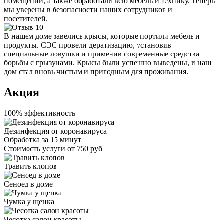
помещений, а также обработали всю мебель и технику. Теперь
мы уверены в безопасности наших сотрудников и
посетителей.
В нашем доме завелись крысы, которые портили мебель и
продукты. СЭС провели дератизацию, установив
специальные ловушки и применив современные средства
борьбы с грызунами. Крысы были успешно выведены, и наш
дом стал вновь чистым и пригодным для проживания.
Акция
100% эффективность
Дезинфекция от коронавируса
Обработка за
15 минут
Стоимость услуги
от 750 руб
Травить клопов
Сеноед в доме
Чумка у щенка
Чесотка салон красоты