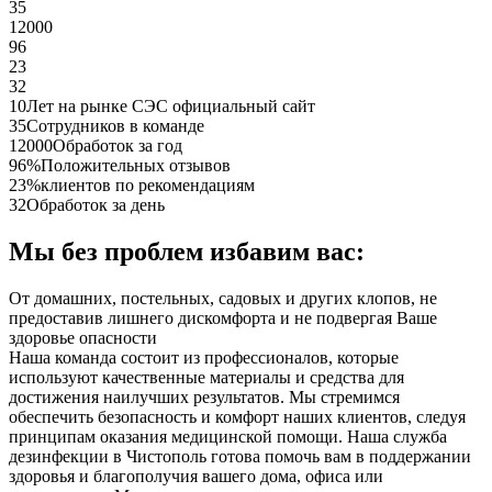
35
12000
96
23
32
10
Лет на рынке СЭС официальный сайт
35
Сотрудников в команде
12000
Обработок за год
96%
Положительных отзывов
23%
клиентов по рекомендациям
32
Обработок за день
Мы без проблем избавим вас:
От домашних, постельных, садовых и других клопов, не
предоставив лишнего дискомфорта и не подвергая Ваше
здоровье опасности
Наша команда состоит из профессионалов, которые
используют качественные материалы и средства для
достижения наилучших результатов. Мы стремимся
обеспечить безопасность и комфорт наших клиентов, следуя
принципам оказания медицинской помощи. Наша служба
дезинфекции в Чистополь готова помочь вам в поддержании
здоровья и благополучия вашего дома, офиса или