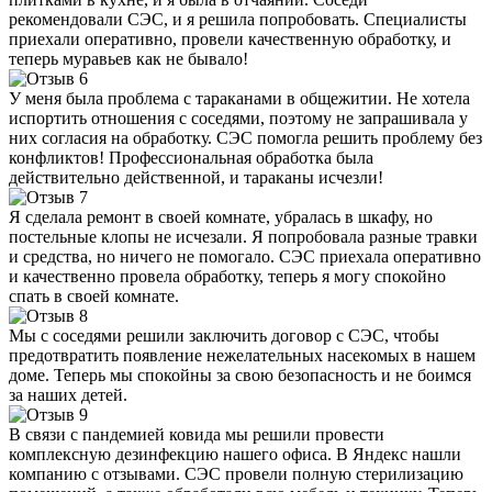
рекомендовали СЭС, и я решила попробовать. Специалисты
приехали оперативно, провели качественную обработку, и
теперь муравьев как не бывало!
У меня была проблема с тараканами в общежитии. Не хотела
испортить отношения с соседями, поэтому не запрашивала у
них согласия на обработку. СЭС помогла решить проблему без
конфликтов! Профессиональная обработка была
действительно действенной, и тараканы исчезли!
Я сделала ремонт в своей комнате, убралась в шкафу, но
постельные клопы не исчезали. Я попробовала разные травки
и средства, но ничего не помогало. СЭС приехала оперативно
и качественно провела обработку, теперь я могу спокойно
спать в своей комнате.
Мы с соседями решили заключить договор с СЭС, чтобы
предотвратить появление нежелательных насекомых в нашем
доме. Теперь мы спокойны за свою безопасность и не боимся
за наших детей.
В связи с пандемией ковида мы решили провести
комплексную дезинфекцию нашего офиса. В Яндекс нашли
компанию с отзывами. СЭС провели полную стерилизацию