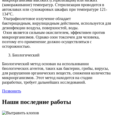
микроорганизмы высоких (стерилизация) или низких
(замораживание) температур. Стерилизация проводится в
автоклавах или сухожаровых шкафах при температуре 121-
134°C.
Ультрафиолетовое излучение обладает
бактерицидным, вирулицидным действием, используется для
дезинфекции воздуха, поверхностей, воды.
Озон является сильным окислителем, эффективен против
микроорганизмов. Однако озон токсичен для человека,
поэтому его применение должно осуществляться с
осторожностью.
Биологический
Биологический метод основан на использовании
биологических агентов, таких как бактерии, грибы, вирусы,
для разрушения органических веществ, снижения количества
микроорганизмов. Этот метод находится на стадии
разработки, требует дальнейших исследований.
Позвонить
Наши последние работы