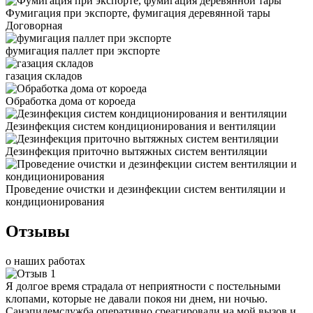
Фумигация при экспорте, фумигация деревянной тары
Договорная
фумигация паллет при экспорте
газация складов
Обработка дома от короеда
Дезинфекция систем кондиционирования и вентиляции
Дезинфекция приточно вытяжных систем вентиляции
Проведение очистки и дезинфекции систем вентиляции и
кондиционирования
Отзывы
о наших работах
Я долгое время страдала от неприятности с постельными
клопами, которые не давали покоя ни днем, ни ночью.
Санэпидемслужба оперативно среагировали на мой вызов и