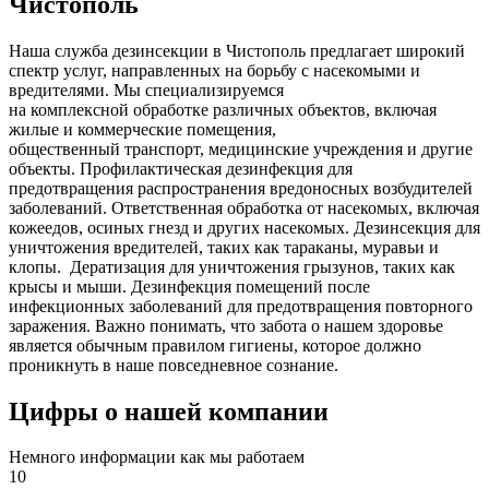
Чистополь
Наша служба дезинсекции в Чистополь предлагает широкий
спектр услуг, направленных на борьбу с насекомыми и
вредителями. Мы специализируемся
на
комплексной
обработке различных объектов, включая
жилые и коммерческие помещения,
общественный
транспорт
,
медицинские
учреждения и другие
объекты. Профилактическая дезинфекция для
предотвращения распространения вредоносных возбудителей
заболеваний. Ответственная обработка от насекомых, включая
кожеедов, осиных гнезд и других насекомых. Дезинсекция для
уничтожения вредителей, таких как тараканы, муравьи и
клопы. Дератизация для уничтожения грызунов, таких как
крысы и мыши. Дезинфекция помещений после
инфекционных заболеваний для предотвращения повторного
заражения. Важно понимать, что забота о нашем здоровье
является обычным правилом гигиены, которое должно
проникнуть в наше повседневное сознание.
Цифры о нашей компании
Немного информации как мы работаем
10