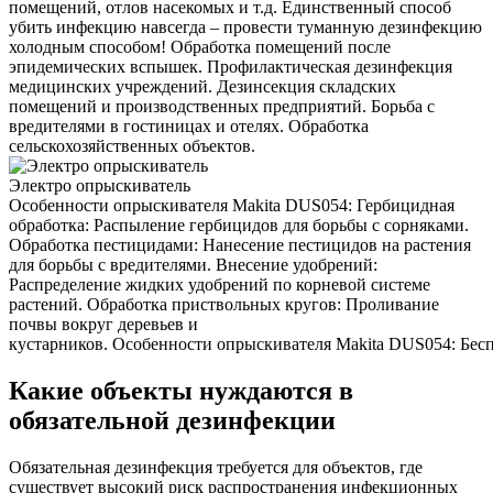
помещений, отлов насекомых и т.д. Единственный способ
убить инфекцию навсегда – провести туманную дезинфекцию
холодным способом! Обработка помещений после
эпидемических вспышек. Профилактическая дезинфекция
медицинских учреждений. Дезинсекция складских
помещений и производственных предприятий. Борьба с
вредителями в гостиницах и отелях. Обработка
сельскохозяйственных объектов.
Электро опрыскиватель
Особенности опрыскивателя Makita DUS054: Гербицидная
обработка: Распыление гербицидов для борьбы с сорняками.
Обработка пестицидами: Нанесение пестицидов на растения
для борьбы с вредителями. Внесение удобрений:
Распределение жидких удобрений по корневой системе
растений. Обработка приствольных кругов: Проливание
почвы вокруг деревьев и
кустарников. Особенности опрыскивателя Makita DUS054: Беспр
Какие объекты нуждаются в
обязательной дезинфекции
Обязательная дезинфекция требуется для объектов, где
существует высокий риск распространения инфекционных