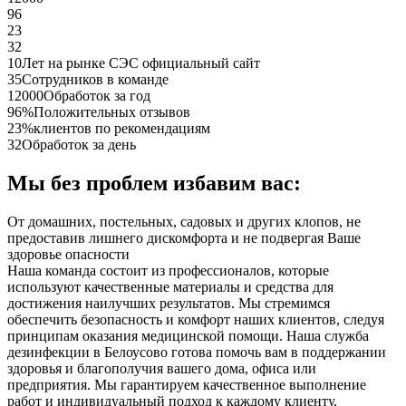
96
23
32
10
Лет на рынке СЭС официальный сайт
35
Сотрудников в команде
12000
Обработок за год
96%
Положительных отзывов
23%
клиентов по рекомендациям
32
Обработок за день
Мы без проблем избавим вас:
От домашних, постельных, садовых и других клопов, не
предоставив лишнего дискомфорта и не подвергая Ваше
здоровье опасности
Наша команда состоит из профессионалов, которые
используют качественные материалы и средства для
достижения наилучших результатов. Мы стремимся
обеспечить безопасность и комфорт наших клиентов, следуя
принципам оказания медицинской помощи. Наша служба
дезинфекции в Белоусово готова помочь вам в поддержании
здоровья и благополучия вашего дома, офиса или
предприятия. Мы гарантируем качественное выполнение
работ и индивидуальный подход к каждому клиенту.