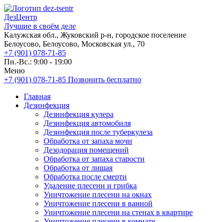
ДезЦентр
Лучшие в своём деле
Калужская обл., Жуковский р-н, городское поселение
Белоусово, Белоусово, Московская ул., 70
+7 (901) 078-71-85
Пн.-Вс.: 9:00 - 19:00
Меню
+7 (901) 078-71-85
Позвонить бесплатно
Главная
Дезинфекция
Дезинфекция кулера
Дезинфекция автомобиля
Дезинфекция после туберкулеза
Обработка от запаха мочи
Дезодорация помещений
Обработка от запаха старости
Обработка от лишая
Обработка после смерти
Удаление плесени и грибка
Уничтожение плесени на окнах
Уничтожение плесени в ванной
Уничтожение плесени на стенах в квартире
Уничтожение плесени в комнате