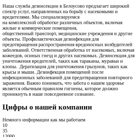
Наша служба дезинсекции в Белоусово предлагает широкий
спектр услуг, направленных на борьбу с насекомыми и
вредителями. Мы специализируемся
на
комплексной
обработке различных объектов, включая
жилые и коммерческие помещения,
общественный
транспорт
,
медицинские
учреждения и другие
объекты. Профилактическая дезинфекция для
предотвращения распространения вредоносных возбудителей
заболеваний. Ответственная обработка от насекомых, включая
кожеедов, осиных гнезд и других насекомых. Дезинсекция для
уничтожения вредителей, таких как тараканы, муравьи и
клопы. Дератизация для уничтожения грызунов, таких как
крысы и мыши. Дезинфекция помещений после
инфекционных заболеваний для предотвращения повторного
заражения. Важно понимать, что забота о нашем здоровье
является обычным правилом гигиены, которое должно
проникнуть в наше повседневное сознание.
Цифры о нашей компании
Немного информации как мы работаем
10
35
12000