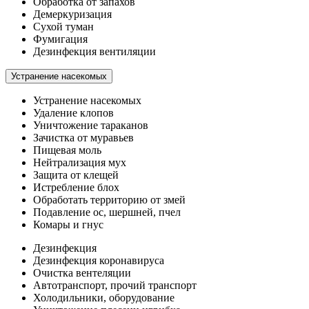
Обработка от запахов
Демеркуризация
Сухой туман
Фумигация
Дезинфекция вентиляции
Устранение насекомых
Устранение насекомых
Удаление клопов
Уничтожение тараканов
Зачистка от муравьев
Пищевая моль
Нейтрализация мух
Защита от клещей
Истребление блох
Обработать территорию от змей
Подавление ос, шершней, пчел
Комары и гнус
Дезинфекция
Дезинфекция коронавируса
Очистка вентеляции
Автотранспорт, прочий транспорт
Холодильники, оборудование