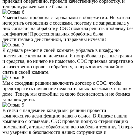
приехали оперативно, провели качественную обработку, и
теперь муравьев как не бывало!
У меня была проблема с тараканами в общежитии. Не хотела
испортить отношения с соседями, поэтому не запрашивала у
них согласия на обработку. СЭС помогла решить проблему без
конфликтов! Профессиональная обработка была
действительно действенной, и тараканы исчезли!
Я сделала ремонт в своей комнате, убралась в шкафу, но
постельные клопы не исчезали. Я попробовала разные травки
и средства, но ничего не помогало. СЭС приехала оперативно
и качественно провела обработку, теперь я могу спокойно
спать в своей комнате.
Мы с соседями решили заключить договор с СЭС, чтобы
предотвратить появление нежелательных насекомых в нашем
доме. Теперь мы спокойны за свою безопасность и не боимся
за наших детей.
В связи с пандемией ковида мы решили провести
комплексную дезинфекцию нашего офиса. В Яндекс нашли
компанию с отзывами. СЭС провели полную стерилизацию
помещений, а также обработали всю мебель и технику. Теперь
мы уверены в безопасности наших сотрудников и