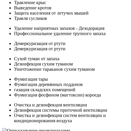
Травление крыс
Выведение кротов
Защита населения от летучих мышей
Травля сусликов
Удаление наприятных запахов - Дезодорация
Профессиональное удаление трупного запаха
Демеркуризация от ртути
Демеркуризация от ртути
Сухой туман от запаха
Дезинфекция сухим туманом
Уничтожение тараканов сухим туманом
Фумигация тары
Фумигация деревянных поддонов
газация складских помещений
Фумигация фосфином (магтоксин) короеда
Очистка и дезинфекция вентиляции
Дезинфекция системы приточной вентиляции
Очистка и дезинфекция систем вентиляции и
кондиционирования воздуха