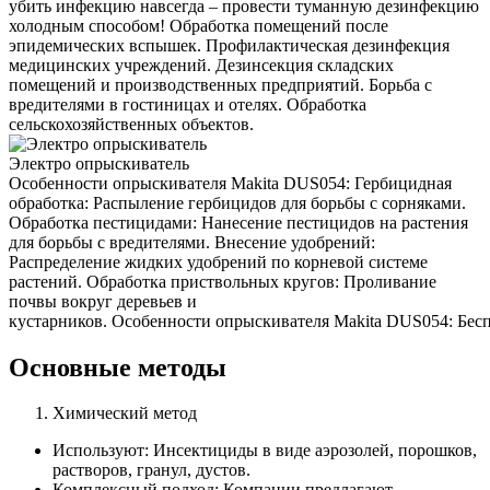
убить инфекцию навсегда – провести туманную дезинфекцию
холодным способом! Обработка помещений после
эпидемических вспышек. Профилактическая дезинфекция
медицинских учреждений. Дезинсекция складских
помещений и производственных предприятий. Борьба с
вредителями в гостиницах и отелях. Обработка
сельскохозяйственных объектов.
Электро опрыскиватель
Особенности опрыскивателя Makita DUS054: Гербицидная
обработка: Распыление гербицидов для борьбы с сорняками.
Обработка пестицидами: Нанесение пестицидов на растения
для борьбы с вредителями. Внесение удобрений:
Распределение жидких удобрений по корневой системе
растений. Обработка приствольных кругов: Проливание
почвы вокруг деревьев и
кустарников. Особенности опрыскивателя Makita DUS054: Беспр
Основные методы
Химический метод
Используют: Инсектициды в виде аэрозолей, порошков,
растворов, гранул, дустов.
Комплексный подход: Компании предлагают