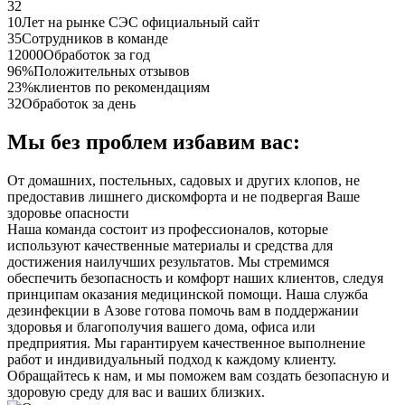
32
10
Лет на рынке СЭС официальный сайт
35
Сотрудников в команде
12000
Обработок за год
96%
Положительных отзывов
23%
клиентов по рекомендациям
32
Обработок за день
Мы без проблем избавим вас:
От домашних, постельных, садовых и других клопов, не
предоставив лишнего дискомфорта и не подвергая Ваше
здоровье опасности
Наша команда состоит из профессионалов, которые
используют качественные материалы и средства для
достижения наилучших результатов. Мы стремимся
обеспечить безопасность и комфорт наших клиентов, следуя
принципам оказания медицинской помощи. Наша служба
дезинфекции в Азове готова помочь вам в поддержании
здоровья и благополучия вашего дома, офиса или
предприятия. Мы гарантируем качественное выполнение
работ и индивидуальный подход к каждому клиенту.
Обращайтесь к нам, и мы поможем вам создать безопасную и
здоровую среду для вас и ваших близких.