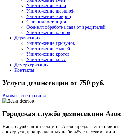
Уничтожение змей
Уничтожение моли
Уничтожение шершней
Уничтожение мокриц
Санэпидемстанция
Осенняя обработка сада от вредителей
Уничтожение клопов
Дератизация
Уничтожение грызунов
Уничтожение мышей
Уничтожение кротов
Уничтожение крыс
Демеркуризация
Контакты
Услуги дезинсекции
от
750
руб.
Вызвать специалиста
Городская служба дезинсекции Азов
Наша служба дезинсекции в Азове предлагает широкий
спектр услуг, направленных на борьбу с насекомыми и