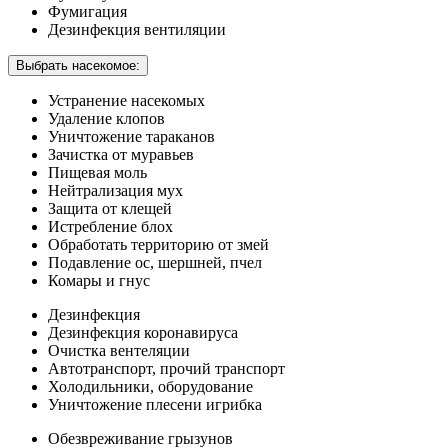
Фумигация
Дезинфекция вентиляции
Выбрать насекомое:
Устранение насекомых
Удаление клопов
Уничтожение тараканов
Зачистка от муравьев
Пищевая моль
Нейтрализация мух
Защита от клещей
Истребление блох
Обработать территорию от змей
Подавление ос, шершней, пчел
Комары и гнус
Дезинфекция
Дезинфекция коронавируса
Очистка вентеляции
Автотранспорт, прочий транспорт
Холодильники, оборудование
Уничтожение плесени игрибка
Обезвреживание грызунов