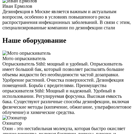
Иван Ермолов
Дезинфекция в Москве является важным и актуальным
вопросом, особенно в условиях повышенного риска
распространения инфекционных заболеваний. В связи с этим,
специализированные компании по дезинфекции стали
Наше оборудование
Мото опрыскиватель
Опрыскиватель Stihl: мощный и удобный. Опрыскиватель
имеет большой бак, который позволяет распылять большие
объемы жидкости без необходимости частой дозаправки.
Удобрение растений. Очистка поверхностей. Дезинфекция
помещений. Борьба с вредителями. Преимущества
опрыскивателя Stihl: Мощный и надежный. Удобный в
использовании. Регулируемая форсунка. Высокая емкость
бака. Существуют различные способы дезинфекции, включая
физические методы (кипячение, обжигание, ультрафиолетовое
облучение) и химические средства.
Озонатор
Озон - это нестабильная молекула, которая быстро окисляет
другие вещества, включая бактерии, вирусы, плесень и