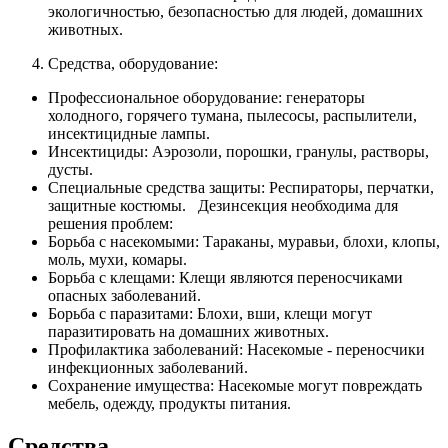
экологичностью, безопасностью для людей, домашних
животных.
Средства, оборудование:
Профессиональное оборудование: генераторы
холодного, горячего тумана, пылесосы, распылители,
инсектицидные лампы.
Инсектициды: Аэрозоли, порошки, гранулы, растворы,
дусты.
Специальные средства защиты: Респираторы, перчатки,
защитные костюмы. Дезинсекция необходима для
решения проблем:
Борьба с насекомыми: Тараканы, муравьи, блохи, клопы,
моль, мухи, комары.
Борьба с клещами: Клещи являются переносчиками
опасных заболеваний.
Борьба с паразитами: Блохи, вши, клещи могут
паразитировать на домашних животных.
Профилактика заболеваний: Насекомые - переносчики
инфекционных заболеваний.
Сохранение имущества: Насекомые могут повреждать
мебель, одежду, продукты питания.
Средства