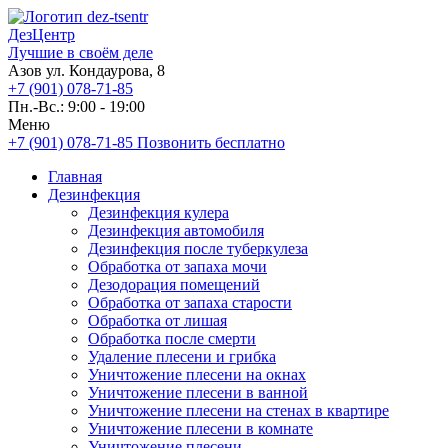
ДезЦентр
Лучшие в своём деле
Азов ул. Кондаурова, 8
+7 (901) 078-71-85
Пн.-Вс.: 9:00 - 19:00
Меню
+7 (901) 078-71-85
Позвонить бесплатно
Главная
Дезинфекция
Дезинфекция кулера
Дезинфекция автомобиля
Дезинфекция после туберкулеза
Обработка от запаха мочи
Дезодорация помещений
Обработка от запаха старости
Обработка от лишая
Обработка после смерти
Удаление плесени и грибка
Уничтожение плесени на окнах
Уничтожение плесени в ванной
Уничтожение плесени на стенах в квартире
Уничтожение плесени в комнате
Уничтожение плесени