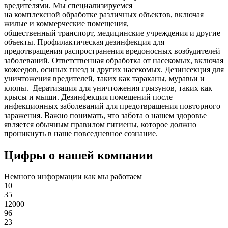
вредителями. Мы специализируемся
на
комплексной
обработке различных объектов, включая
жилые и коммерческие помещения,
общественный
транспорт
,
медицинские
учреждения и другие
объекты. Профилактическая дезинфекция для
предотвращения распространения вредоносных возбудителей
заболеваний. Ответственная обработка от насекомых, включая
кожеедов, осиных гнезд и других насекомых. Дезинсекция для
уничтожения вредителей, таких как тараканы, муравьи и
клопы. Дератизация для уничтожения грызунов, таких как
крысы и мыши. Дезинфекция помещений после
инфекционных заболеваний для предотвращения повторного
заражения. Важно понимать, что забота о нашем здоровье
является обычным правилом гигиены, которое должно
проникнуть в наше повседневное сознание.
Цифры о нашей компании
Немного информации как мы работаем
10
35
12000
96
23