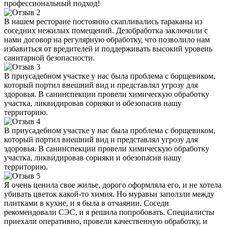
профессиональный подход!
В нашем ресторане постоянно скапливались тараканы из
соседних нежилых помещений. Дезобработка заключили с
нами договор на регулярную обработку, что позволило нам
избавиться от вредителей и поддерживать высокий уровень
санитарной безопасности.
В приусадебном участке у нас была проблема с борщевиком,
который портил внешний вид и представлял угрозу для
здоровья. В санинспекции провели химическую обработку
участка, ликвидировав сорняки и обезопасив нашу
территорию.
В приусадебном участке у нас была проблема с борщевиком,
который портил внешний вид и представлял угрозу для
здоровья. В санинспекции провели химическую обработку
участка, ликвидировав сорняки и обезопасив нашу
территорию.
Я очень ценила свое жилье, дорого оформляла его, и не хотела
убивать цветок какой-то химия. Но муравьи заползли между
плитками в кухне, и я была в отчаянии. Соседи
рекомендовали СЭС, и я решила попробовать. Специалисты
приехали оперативно, провели качественную обработку, и