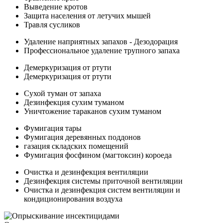
Выведение кротов
Защита населения от летучих мышей
Травля сусликов
Удаление наприятных запахов - Дезодорация
Профессиональное удаление трупного запаха
Демеркуризация от ртути
Демеркуризация от ртути
Сухой туман от запаха
Дезинфекция сухим туманом
Уничтожение тараканов сухим туманом
Фумигация тары
Фумигация деревянных поддонов
газация складских помещений
Фумигация фосфином (магтоксин) короеда
Очистка и дезинфекция вентиляции
Дезинфекция системы приточной вентиляции
Очистка и дезинфекция систем вентиляции и
кондиционирования воздуха