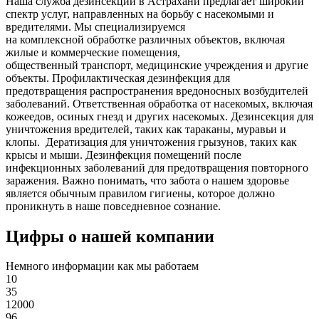
Наша служба дезинсекции в Астрахани предлагает широкий
спектр услуг, направленных на борьбу с насекомыми и
вредителями. Мы специализируемся
на
комплексной
обработке различных объектов, включая
жилые и коммерческие помещения,
общественный
транспорт
,
медицинские
учреждения и другие
объекты. Профилактическая дезинфекция для
предотвращения распространения вредоносных возбудителей
заболеваний. Ответственная обработка от насекомых, включая
кожеедов, осиных гнезд и других насекомых. Дезинсекция для
уничтожения вредителей, таких как тараканы, муравьи и
клопы. Дератизация для уничтожения грызунов, таких как
крысы и мыши. Дезинфекция помещений после
инфекционных заболеваний для предотвращения повторного
заражения. Важно понимать, что забота о нашем здоровье
является обычным правилом гигиены, которое должно
проникнуть в наше повседневное сознание.
Цифры о нашей компании
Немного информации как мы работаем
10
35
12000
96