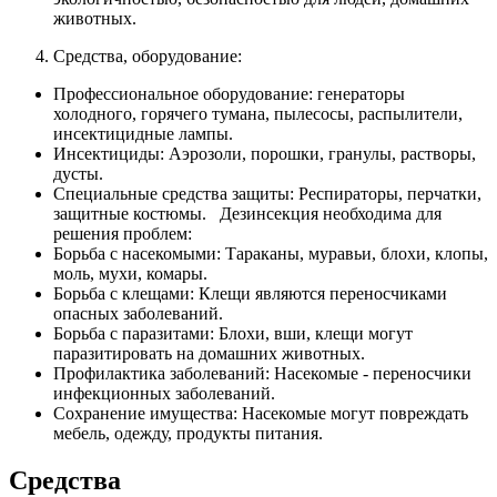
животных.
Средства, оборудование:
Профессиональное оборудование: генераторы
холодного, горячего тумана, пылесосы, распылители,
инсектицидные лампы.
Инсектициды: Аэрозоли, порошки, гранулы, растворы,
дусты.
Специальные средства защиты: Респираторы, перчатки,
защитные костюмы. Дезинсекция необходима для
решения проблем:
Борьба с насекомыми: Тараканы, муравьи, блохи, клопы,
моль, мухи, комары.
Борьба с клещами: Клещи являются переносчиками
опасных заболеваний.
Борьба с паразитами: Блохи, вши, клещи могут
паразитировать на домашних животных.
Профилактика заболеваний: Насекомые - переносчики
инфекционных заболеваний.
Сохранение имущества: Насекомые могут повреждать
мебель, одежду, продукты питания.
Средства