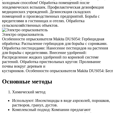
холодным способом! Обработка помещений после
эпидемических вспышек. Профилактическая дезинфекция
медицинских учреждений. Дезинсекция складских
помещений и производственных предприятий. Борьба с
вредителями в гостиницах и отелях. Обработка
сельскохозяйственных объектов.
Электро опрыскиватель
Особенности опрыскивателя Makita DUS054: Гербицидная
обработка: Распыление гербицидов для борьбы с сорняками.
Обработка пестицидами: Нанесение пестицидов на растения
для борьбы с вредителями. Внесение удобрений:
Распределение жидких удобрений по корневой системе
растений. Обработка приствольных кругов: Проливание
почвы вокруг деревьев и
кустарников. Особенности опрыскивателя Makita DUS054: Беспр
Основные методы
Химический метод
Используют: Инсектициды в виде аэрозолей, порошков,
растворов, гранул, дустов.
Комплексный подход: Компании предлагают