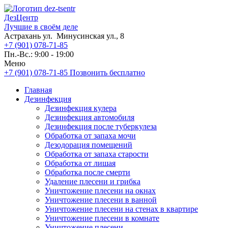
ДезЦентр
Лучшие в своём деле
Астрахань ул. Минусинская ул., 8
+7 (901) 078-71-85
Пн.-Вс.: 9:00 - 19:00
Меню
+7 (901) 078-71-85
Позвонить бесплатно
Главная
Дезинфекция
Дезинфекция кулера
Дезинфекция автомобиля
Дезинфекция после туберкулеза
Обработка от запаха мочи
Дезодорация помещений
Обработка от запаха старости
Обработка от лишая
Обработка после смерти
Удаление плесени и грибка
Уничтожение плесени на окнах
Уничтожение плесени в ванной
Уничтожение плесени на стенах в квартире
Уничтожение плесени в комнате
Уничтожение плесени