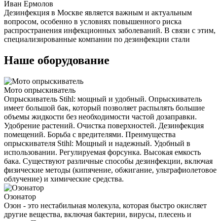
Иван Ермолов
Дезинфекция в Москве является важным и актуальным
вопросом, особенно в условиях повышенного риска
распространения инфекционных заболеваний. В связи с этим,
специализированные компании по дезинфекции стали
Наше оборудование
Мото опрыскиватель
Опрыскиватель Stihl: мощный и удобный. Опрыскиватель
имеет большой бак, который позволяет распылять большие
объемы жидкости без необходимости частой дозаправки.
Удобрение растений. Очистка поверхностей. Дезинфекция
помещений. Борьба с вредителями. Преимущества
опрыскивателя Stihl: Мощный и надежный. Удобный в
использовании. Регулируемая форсунка. Высокая емкость
бака. Существуют различные способы дезинфекции, включая
физические методы (кипячение, обжигание, ультрафиолетовое
облучение) и химические средства.
Озонатор
Озон - это нестабильная молекула, которая быстро окисляет
другие вещества, включая бактерии, вирусы, плесень и