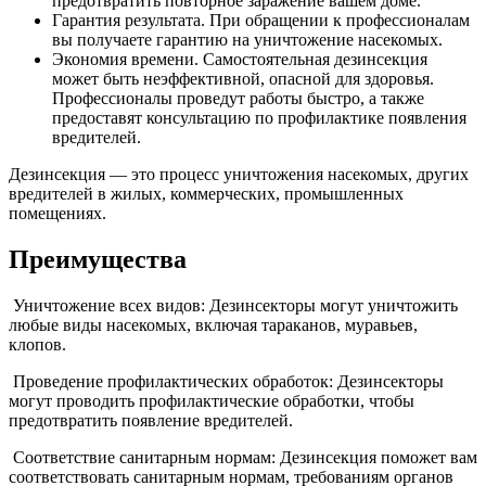
предотвратить повторное заражение вашем доме.
Гарантия результата. При обращении к профессионалам
вы получаете гарантию на уничтожение насекомых.
Экономия времени. Самостоятельная дезинсекция
может быть неэффективной, опасной для здоровья.
Профессионалы проведут работы быстро, а также
предоставят консультацию по профилактике появления
вредителей.
Дезинсекция — это процесс уничтожения насекомых, других
вредителей в жилых, коммерческих, промышленных
помещениях.
Преимущества
Уничтожение всех видов: Дезинсекторы могут уничтожить
любые виды насекомых, включая тараканов, муравьев,
клопов.
Проведение профилактических обработок: Дезинсекторы
могут проводить профилактические обработки, чтобы
предотвратить появление вредителей.
Соответствие санитарным нормам: Дезинсекция поможет вам
соответствовать санитарным нормам, требованиям органов