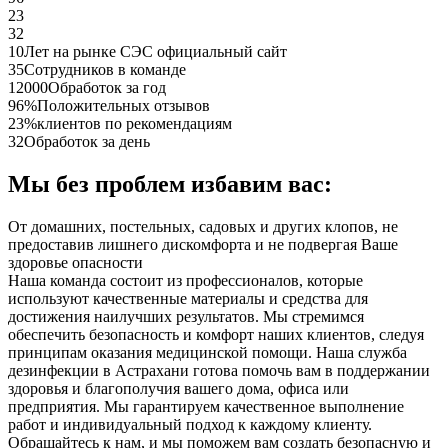
23
32
10
Лет на рынке СЭС официальный сайт
35
Сотрудников в команде
12000
Обработок за год
96%
Положительных отзывов
23%
клиентов по рекомендациям
32
Обработок за день
Мы без проблем избавим вас:
От домашних, постельных, садовых и других клопов, не
предоставив лишнего дискомфорта и не подвергая Ваше
здоровье опасности
Наша команда состоит из профессионалов, которые
используют качественные материалы и средства для
достижения наилучших результатов. Мы стремимся
обеспечить безопасность и комфорт наших клиентов, следуя
принципам оказания медицинской помощи. Наша служба
дезинфекции в Астрахани готова помочь вам в поддержании
здоровья и благополучия вашего дома, офиса или
предприятия. Мы гарантируем качественное выполнение
работ и индивидуальный подход к каждому клиенту.
Обращайтесь к нам, и мы поможем вам создать безопасную и