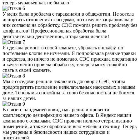
теперь муравьев как не бывало!
У меня была проблема с тараканами в общежитии. Не хотела
испортить отношения с соседями, поэтому не запрашивала у
них согласия на обработку. СЭС помогла решить проблему без
конфликтов! Профессиональная обработка была
действительно действенной, и тараканы исчезли!
Я сделала ремонт в своей комнате, убралась в шкафу, но
постельные клопы не исчезали. Я попробовала разные травки
и средства, но ничего не помогало. СЭС приехала оперативно
и качественно провела обработку, теперь я могу спокойно
спать в своей комнате.
Мы с соседями решили заключить договор с СЭС, чтобы
предотвратить появление нежелательных насекомых в нашем
доме. Теперь мы спокойны за свою безопасность и не боимся
за наших детей.
В связи с пандемией ковида мы решили провести
комплексную дезинфекцию нашего офиса. В Яндекс нашли
компанию с отзывами. СЭС провели полную стерилизацию
помещений, а также обработали всю мебель и технику. Теперь
мы уверены в безопасности наших сотрудников и
посетителей.