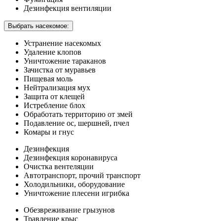
Дезинфекция вентиляции
Выбрать насекомое:
Устранение насекомых
Удаление клопов
Уничтожение тараканов
Зачистка от муравьев
Пищевая моль
Нейтрализация мух
Защита от клещей
Истребление блох
Обработать территорию от змей
Подавление ос, шершней, пчел
Комары и гнус
Дезинфекция
Дезинфекция коронавируса
Очистка вентеляции
Автотранспорт, прочий транспорт
Холодильники, оборудование
Уничтожение плесени игрибка
Обезвреживание грызунов
Травление крыс