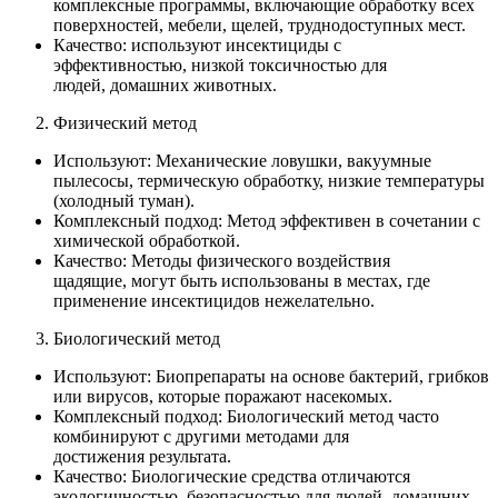
комплексные программы, включающие обработку всех
поверхностей, мебели, щелей, труднодоступных мест.
Качество: используют инсектициды с
эффективностью, низкой токсичностью для
людей, домашних животных.
Физический метод
Используют: Механические ловушки, вакуумные
пылесосы, термическую обработку, низкие температуры
(холодный туман).
Комплексный подход: Метод эффективен в сочетании с
химической обработкой.
Качество: Методы физического воздействия
щадящие, могут быть использованы в местах, где
применение инсектицидов нежелательно.
Биологический метод
Используют: Биопрепараты на основе бактерий, грибков
или вирусов, которые поражают насекомых.
Комплексный подход: Биологический метод часто
комбинируют с другими методами для
достижения результата.
Качество: Биологические средства отличаются
экологичностью, безопасностью для людей, домашних