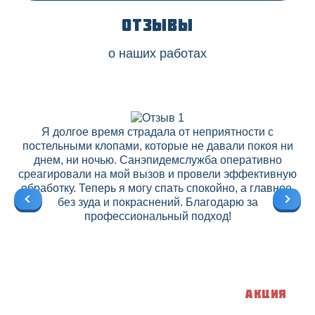
Отзывы
о наших работах
Я долгое время страдала от неприятности с
постельными клопами, которые не давали покоя ни
днем, ни ночью. Санэпидемслужба оперативно
среагировали на мой вызов и провели эффективную
ре
обработку. Теперь я могу спать спокойно, а главное,
без зуда и покраснений. Благодарю за
профессиональный подход!
Акция