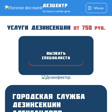
ДезЦентр
Меню
Лучшие в своём деле
Услуги дезинсекции
750
от
руб.
Вызвать
специалиста
Городская служба
дезинсекции