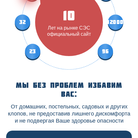
10
32
12000
Лет на рынке СЭС
официальный сайт
23
96
Мы без проблем избавим
вас:
От домашних, постельных, садовых и других
клопов, не предоставив лишнего дискомфорта
и не подвергая Ваше здоровье опасности